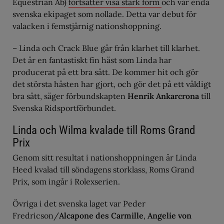
Equestrian Ab)
fortsätter visa stark form
och var enda
svenska ekipaget som nollade. Detta var debut för
valacken i femstjärnig nationshoppning.
– Linda och Crack Blue går från klarhet till klarhet.
Det är en fantastiskt fin häst som Linda har
producerat på ett bra sätt. De kommer hit och gör
det största hästen har gjort, och gör det på ett väldigt
bra sätt, säger förbundskapten
Henrik Ankarcrona
till
Svenska Ridsportförbundet.
Linda och Wilma kvalade till Roms Grand
Prix
Genom sitt resultat i nationshoppningen är Linda
Heed kvalad till söndagens storklass, Roms Grand
Prix, som ingår i Rolexserien.
Övriga i det svenska laget var Peder
Fredricson/
Alcapone des Carmille
,
Angelie von