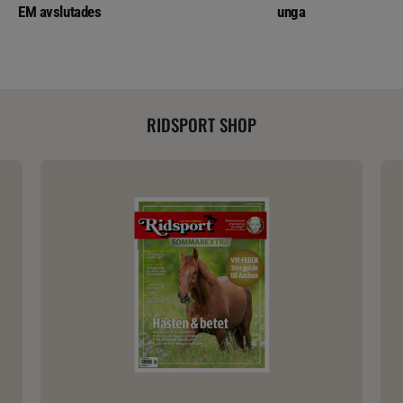
EM avslutades
unga
RIDSPORT SHOP