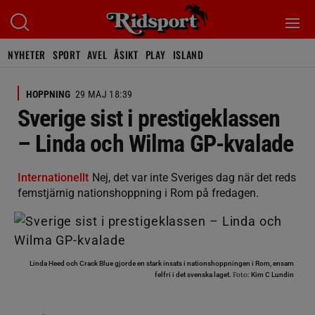
NYHETER
SPORT
AVEL
ÅSIKT
PLAY
ISLAND
HOPPNING
29 MAJ 18:39
Sverige sist i prestigeklassen
– Linda och Wilma GP-kvalade
Internationellt
Nej, det var inte Sveriges dag när det reds
femstjärnig nationshoppning i Rom på fredagen.
Linda Heed och Crack Blue gjorde en stark insats i nationshoppningen i Rom, ensam
Foto:
felfri i det svenska laget.
Kim C Lundin