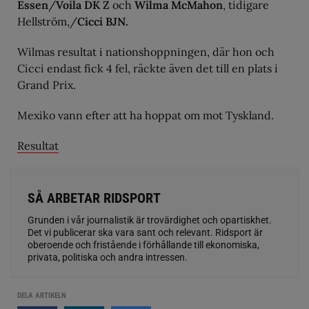
Essen
/
Voila DK Z
och
Wilma McMahon
, tidigare
Hellström,/
Cicci BJN.
Wilmas resultat i nationshoppningen, där hon och
Cicci endast fick 4 fel, räckte även det till en plats i
Grand Prix.
Mexiko vann efter att ha hoppat om mot Tyskland.
Resultat
SÅ ARBETAR RIDSPORT
Grunden i vår journalistik är trovärdighet och opartiskhet.
Det vi publicerar ska vara sant och relevant. Ridsport är
oberoende och fristående i förhållande till ekonomiska,
privata, politiska och andra intressen.
DELA ARTIKELN