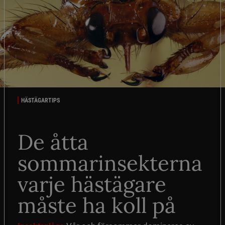
HÄSTÄGARTIPS
De åtta
sommarinsekterna
varje hästägare
måste ha koll på