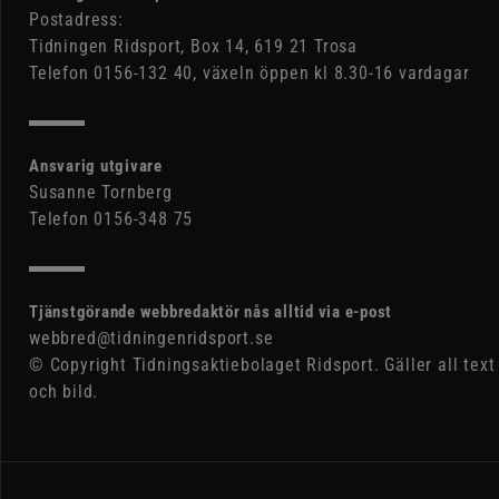
Postadress:
Tidningen Ridsport, Box 14, 619 21 Trosa
Telefon 0156-132 40, växeln öppen kl 8.30-16 vardagar
Ansvarig utgivare
Susanne Tornberg
Telefon 0156-348 75
Tjänstgörande webbredaktör nås alltid via e-post
webbred@tidningenridsport.se
© Copyright Tidningsaktiebolaget Ridsport. Gäller all text
och bild.