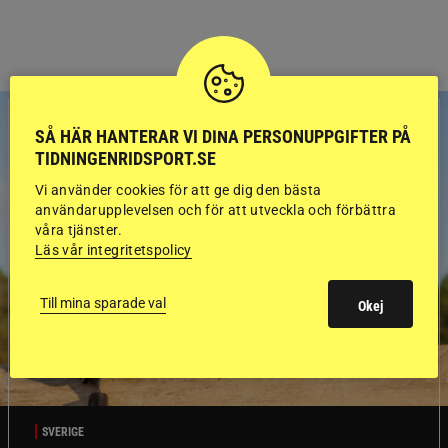
SÅ HÄR HANTERAR VI DINA PERSONUPPGIFTER PÅ
TIDNINGENRIDSPORT.SE
Vi använder cookies för att ge dig den bästa
användarupplevelsen och för att utveckla och förbättra
våra tjänster.
Läs vår integritetspolicy
Till mina sparade val
Okej
SVERIGE