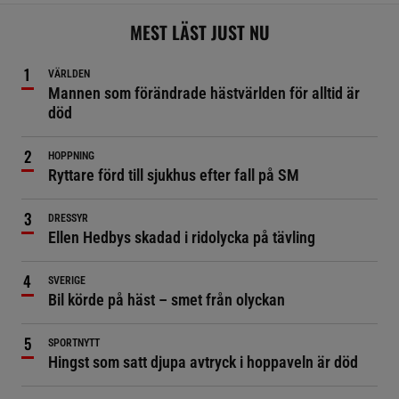
MEST LÄST JUST NU
VÄRLDEN
Mannen som förändrade hästvärlden för alltid är
död
HOPPNING
Ryttare förd till sjukhus efter fall på SM
DRESSYR
Ellen Hedbys skadad i ridolycka på tävling
SVERIGE
Bil körde på häst – smet från olyckan
SPORTNYTT
Hingst som satt djupa avtryck i hoppaveln är död