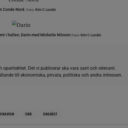
en Conde Nord.
Foto:
Kim C Lundin
amt i hallen, Darin med Michelle Nilsson
Foto:
Kim C Lundin
h opartiskhet. Det vi publicerar ska vara sant och relevant.
llande till ekonomiska, privata, politiska och andra intressen.
DINAVIUM
SWB
UNGHÄST