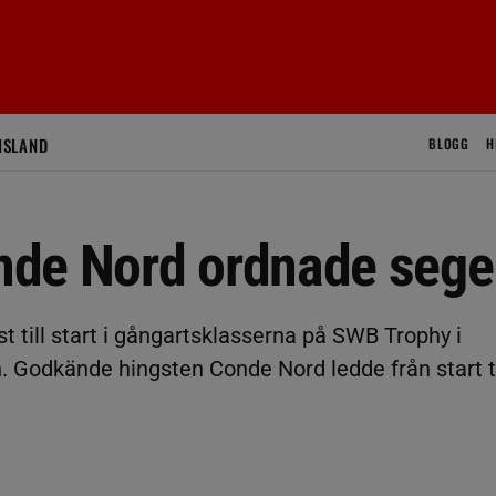
ISLAND
BLOGG
H
nde Nord ordnade sege
t till start i gångartsklasserna på SWB Trophy i
Godkände hingsten Conde Nord ledde från start ti