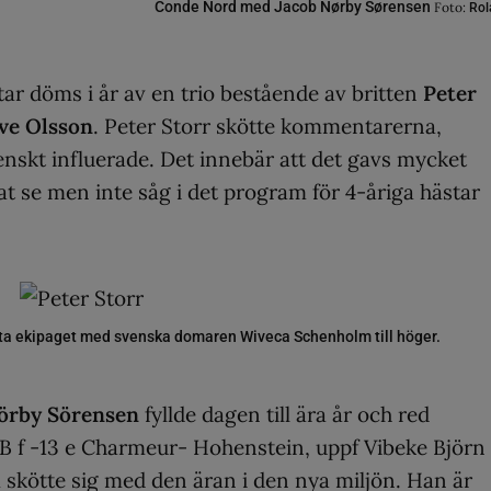
Conde Nord med Jacob Nørby Sørensen
Foto:
Rol
ar döms i år av en trio bestående av britten
Peter
ve Olsson
. Peter Storr skötte kommentarerna,
enskt influerade. Det innebär att det gavs mycket
 se men inte såg i det program för 4-åriga hästar
örsta ekipaget med svenska domaren Wiveca Schenholm till höger.
örby Sörensen
fyllde dagen till ära år och red
 f -13 e Charmeur- Hohenstein, uppf Vibeke Björn
skötte sig med den äran i den nya miljön. Han är