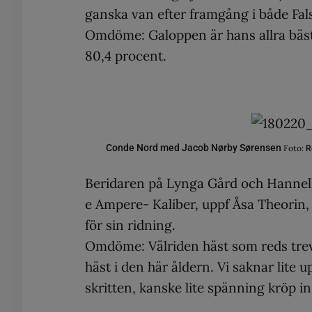
ganska van efter framgång i både Fal
Omdöme: Galoppen är hans allra bästa 
80,4 procent.
Conde Nord med Jacob Nørby Sørensen
Foto:
R
Beridaren på Lynga Gård och Hannel
e Ampere- Kaliber, uppf Åsa Theorin, 
för sin ridning.
Omdöme: Välriden häst som reds trevlig
häst i den här åldern. Vi saknar lite
skritten, kanske lite spänning kröp in