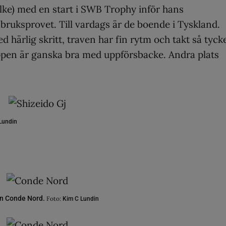
ke) med en start i SWB Trophy inför hans
ruksprovet. Till vardags är de boende i Tyskland.
 härlig skritt, traven har fin rytm och takt så tyck
ppen är ganska bra med uppförsbacke. Andra plats
Lundin
en Conde Nord.
Foto:
Kim C Lundin