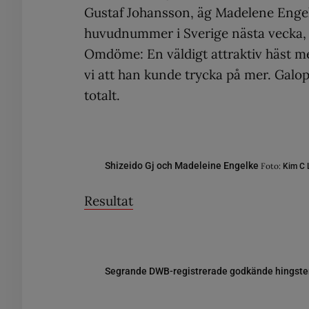
Gustaf Johansson, äg Madelene Engel
huvudnummer i Sverige nästa vecka, b
Omdöme: En väldigt attraktiv häst med
vi att han kunde trycka på mer. Galo
totalt.
Shizeido Gj och Madeleine Engelke
Foto:
Kim C 
Resultat
Segrande DWB-registrerade godkände hingst