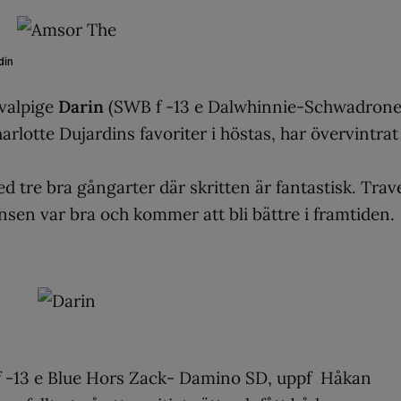
din
valpige
Darin
(SWB f -13 e Dalwhinnie-Schwadrone
lotte Dujardins favoriter i höstas, har övervintrat
 tre bra gångarter där skritten är fantastisk. Trav
nsen var bra och kommer att bli bättre i framtiden.
 -13 e Blue Hors Zack- Damino SD, uppf Håkan