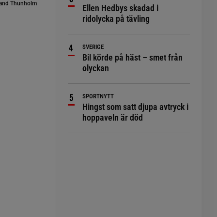
and Thunholm
Ellen Hedbys skadad i
ridolycka på tävling
SVERIGE
Bil körde på häst – smet från
olyckan
SPORTNYTT
Hingst som satt djupa avtryck i
hoppaveln är död