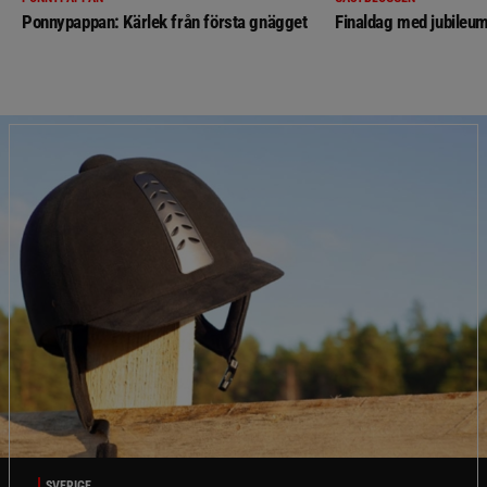
Ponnypappan: Kärlek från första gnägget
Finaldag med jubileum
SVERIGE