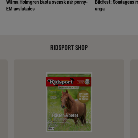
Wilma Holmgren bästa svensk när ponny-
Bildfest: Söndagens m
EM avslutades
unga
RIDSPORT SHOP