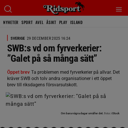
NYHETER
SPORT
AVEL
ÅSIKT
PLAY
ISLAND
SVERIGE
29 DECEMBER 2025 16:24
SWB:s vd om fyrverkerier:
”Galet på så många sätt”
Öppet brev
Ta problemen med fyrverkerier på allvar. Det
kräver SWB och tolv andra organisationer i ett öppet
brev till riksdagens försvarsutskott.
Foto:
Om bara några dagar smäller det.
iStock