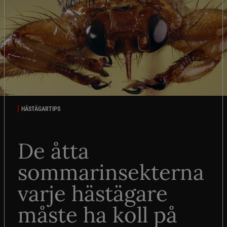
HÄSTÄGARTIPS
De åtta
sommarinsekterna
varje hästägare
måste ha koll på