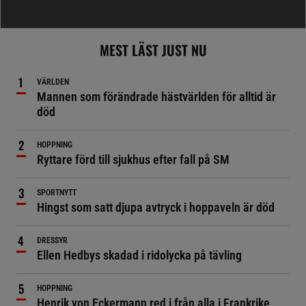
MEST LÄST JUST NU
VÄRLDEN
Mannen som förändrade hästvärlden för alltid är
död
HOPPNING
Ryttare förd till sjukhus efter fall på SM
SPORTNYTT
Hingst som satt djupa avtryck i hoppaveln är död
DRESSYR
Ellen Hedbys skadad i ridolycka på tävling
HOPPNING
Henrik von Eckermann red i från alla i Frankrike