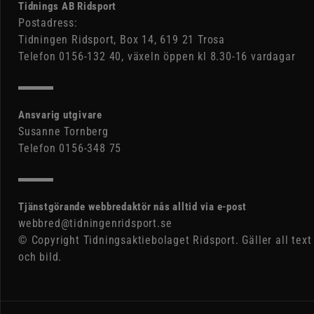
Tidnings AB Ridsport
Postadress:
Tidningen Ridsport, Box 14, 619 21 Trosa
Telefon 0156-132 40, växeln öppen kl 8.30-16 vardagar
Ansvarig utgivare
Susanne Tornberg
Telefon 0156-348 75
Tjänstgörande webbredaktör nås alltid via e-post
webbred@tidningenridsport.se
© Copyright Tidningsaktiebolaget Ridsport. Gäller all text
och bild.