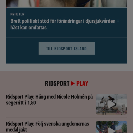
NYHETER
Brett politiskt stöd för förändringar i djursjukvården –
häst kan omfattas
TILL
RIDSPORT ISLAND
RIDSPORT
PLAY
Ridsport Play: Häng med Nicole Holmén på
segerritt i 1,50
Ridsport Play: Följ svenska ungdomarnas
medaljjakt