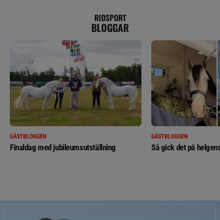
RIDSPORT
BLOGGAR
GÄSTBLOGGEN
GÄSTBLOGGEN
Finaldag med jubileumsutställning
Så gick det på helgens