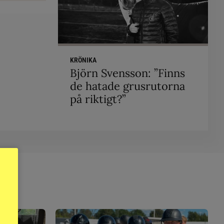
KRÖNIKA
Björn Svensson: ”Finns
de hatade grusrutorna
på riktigt?”