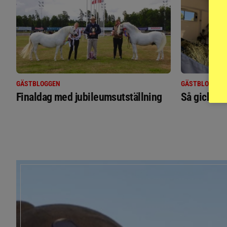
GÄSTBLOGGEN
GÄSTBLOGGEN
Finaldag med jubileumsutställning
Så gick de