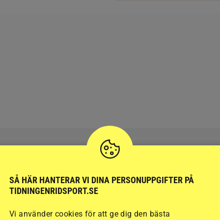
SÅ HÄR HANTERAR VI DINA PERSONUPPGIFTER PÅ
RIDSPORT
BLOGGAR
TIDNINGENRIDSPORT.SE
Vi använder cookies för att ge dig den bästa