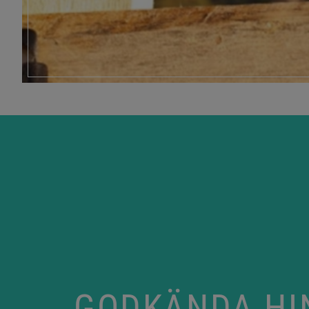
GODKÄNDA HIN