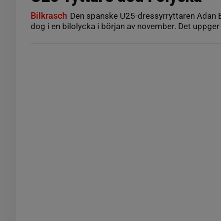
Bilkrasch
Den spanske U25-dressyrryttaren Adan E
dog i en bilolycka i början av november. Det uppge