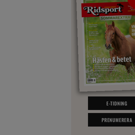
E-TIDNING
PRENUMERERA