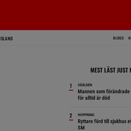
ISLAND
BLOGG
H
MEST LÄST JUST
VÄRLDEN
Mannen som förändrade 
för alltid är död
HOPPNING
Ryttare förd till sjukhus ef
SM