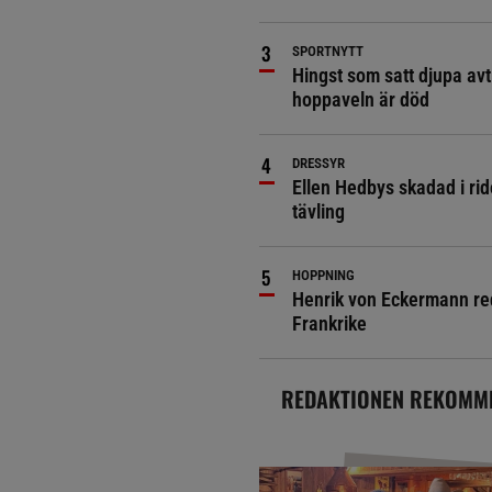
SPORTNYTT
Hingst som satt djupa avt
hoppaveln är död
DRESSYR
Ellen Hedbys skadad i rid
tävling
HOPPNING
Henrik von Eckermann red 
Frankrike
REDAKTIONEN REKOMM