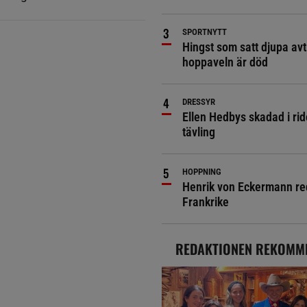
SPORTNYTT
Hingst som satt djupa avt
hoppaveln är död
DRESSYR
Ellen Hedbys skadad i rid
tävling
HOPPNING
Henrik von Eckermann red 
Frankrike
REDAKTIONEN REKOMM