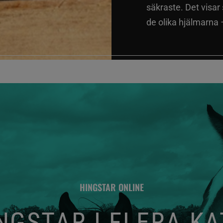
säkraste. Det visar
de olika hjälmarna –
HINGSTAR ONLINE
GSTAR I FLERA K