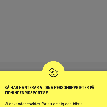
SÅ HÄR HANTERAR VI DINA PERSONUPPGIFTER PÅ
RIDSPORT
BLOGGAR
TIDNINGENRIDSPORT.SE
Vi använder cookies för att ge dig den bästa