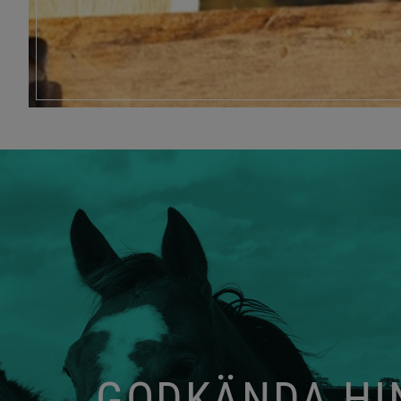
GODKÄNDA HIN