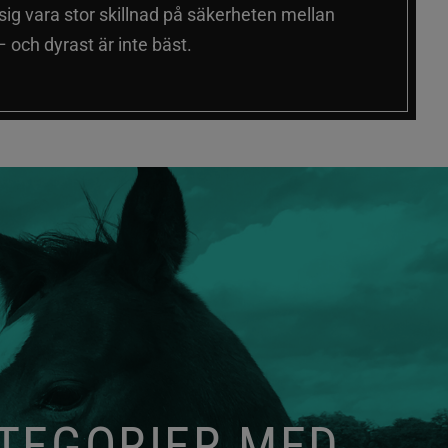
 sig vara stor skillnad på säkerheten mellan
 och dyrast är inte bäst.
ATEGORIER MED