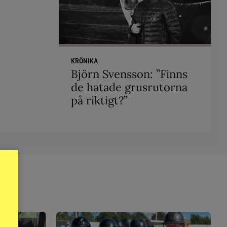
KRÖNIKA
Björn Svensson: ”Finns
de hatade grusrutorna
på riktigt?”