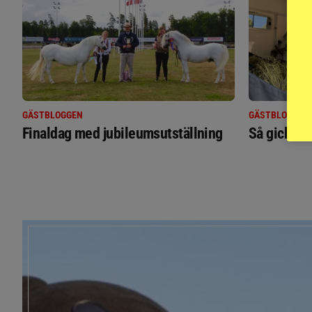
GÄSTBLOGGEN
GÄSTBLOGGEN
Finaldag med jubileumsutställning
Så gick de