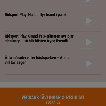
Ridsport Play: Hästar flyr brand i panik
Ridsport Play: Grand Prix-tränaren avslöjar
sina knep – så blir hästen trygg överallt
Åtta månader efter hästsparken – Agnes
vill tävla igen
VECKANS TÄVLINGAR & RESULTAT
VECKA 32