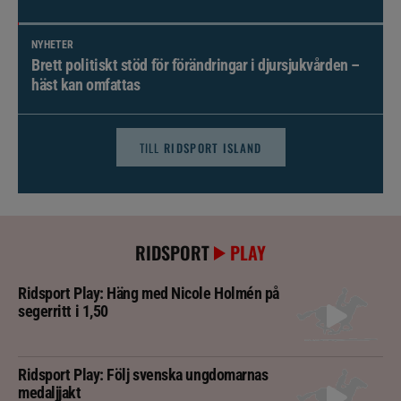
NYHETER
Brett politiskt stöd för förändringar i djursjukvården –
häst kan omfattas
TILL
RIDSPORT ISLAND
RIDSPORT
PLAY
Ridsport Play: Häng med Nicole Holmén på
segerritt i 1,50
Ridsport Play: Följ svenska ungdomarnas
medaljjakt