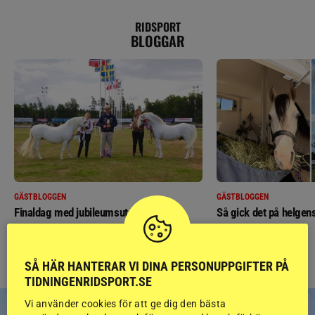
RIDSPORT
BLOGGAR
GÄSTBLOGGEN
GÄSTBLOGGEN
Finaldag med jubileumsutställning
Så gick det på helgens
SÅ HÄR HANTERAR VI DINA PERSONUPPGIFTER PÅ
TIDNINGENRIDSPORT.SE
Vi använder cookies för att ge dig den bästa