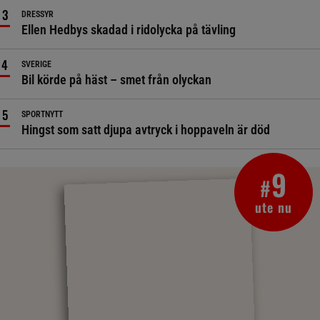
DRESSYR
Ellen Hedbys skadad i ridolycka på tävling
SVERIGE
Bil körde på häst – smet från olyckan
SPORTNYTT
Hingst som satt djupa avtryck i hoppaveln är död
9
#
ute nu