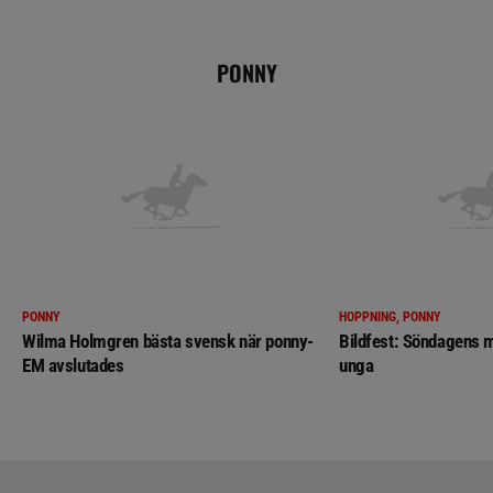
PONNY
PONNY
HOPPNING, PONNY
Wilma Holmgren bästa svensk när ponny-
Bildfest: Söndagens m
EM avslutades
unga