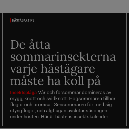
HÄSTÄGARTIPS
De åtta
sommarinsekterna
varje hästägare
måste ha koll på
Vår och försommar domineras av
Insektsplåga
mygg, knott och svidknott. Högsommaren tillhör
flugor och bromsar. Sensommaren för med sig
styngflugor, och älgflugan avslutar säsongen
under hösten. Här är hästens insektskalender.