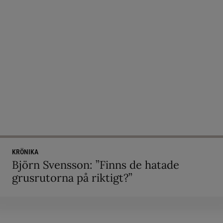
KRÖNIKA
Björn Svensson: ”Finns de hatade
grusrutorna på riktigt?”