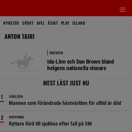
NYHETER
SPORT
AVEL
ÅSIKT
PLAY
ISLAND
ANTON TAIRI
DRESSYR
Ida-Linn och Dan Brown bland
helgens nationella vinnare
MEST LÄST JUST NU
VÄRLDEN
Mannen som förändrade hästvärlden för alltid är död
HOPPNING
Ryttare förd till sjukhus efter fall på SM