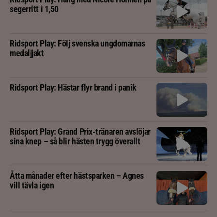
segerritt i 1,50
Ridsport Play: Följ svenska ungdomarnas
medaljjakt
Ridsport Play: Hästar flyr brand i panik
Ridsport Play: Grand Prix-tränaren avslöjar
sina knep – så blir hästen trygg överallt
Åtta månader efter hästsparken – Agnes
vill tävla igen