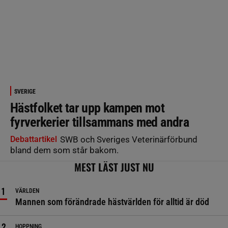
SVERIGE
Hästfolket tar upp kampen mot
fyrverkerier tillsammans med andra
Debattartikel
SWB och Sveriges Veterinärförbund
bland dem som står bakom.
MEST LÄST JUST NU
VÄRLDEN
Mannen som förändrade hästvärlden för alltid är död
HOPPNING