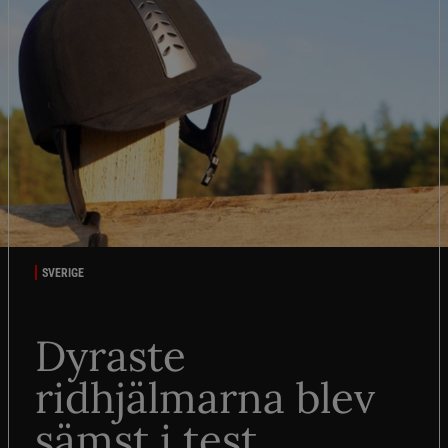
SVERIGE
Dyraste
ridhjälmarna blev
sämst i test