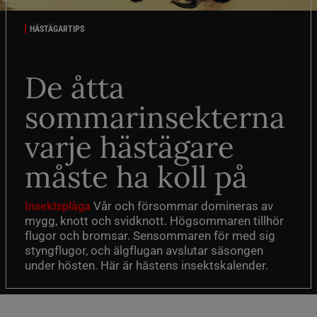
HÄSTÄGARTIPS
De åtta
sommarinsekterna
varje hästägare
måste ha koll på
Vår och försommar domineras av
Insektsplåga
mygg, knott och svidknott. Högsommaren tillhör
flugor och bromsar. Sensommaren för med sig
styngflugor, och älgflugan avslutar säsongen
under hösten. Här är hästens insektskalender.