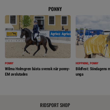
PONNY
PONNY
HOPPNING, PONNY
Wilma Holmgren bästa svensk när ponny-
Bildfest: Söndagens m
EM avslutades
unga
RIDSPORT SHOP