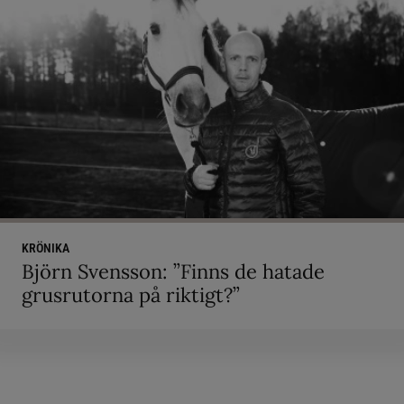
KRÖNIKA
Björn Svensson: ”Finns de hatade
grusrutorna på riktigt?”