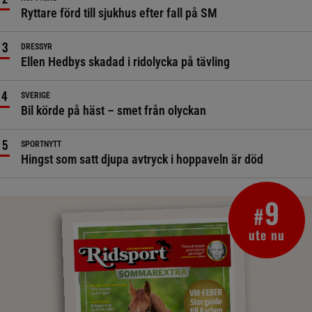
Ryttare förd till sjukhus efter fall på SM
DRESSYR
Ellen Hedbys skadad i ridolycka på tävling
SVERIGE
Bil körde på häst – smet från olyckan
SPORTNYTT
Hingst som satt djupa avtryck i hoppaveln är död
9
#
ute nu