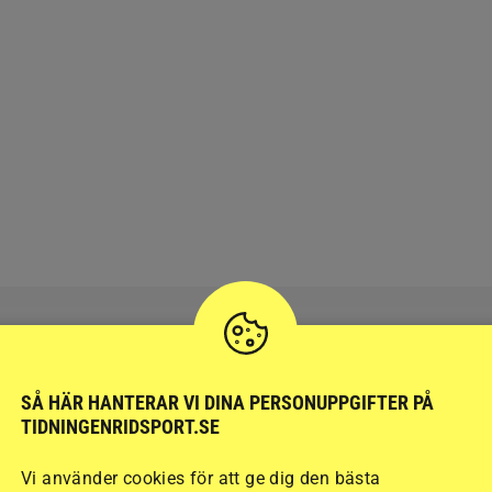
SÅ HÄR HANTERAR VI DINA PERSONUPPGIFTER PÅ
RIDSPORT
BLOGGAR
TIDNINGENRIDSPORT.SE
Vi använder cookies för att ge dig den bästa