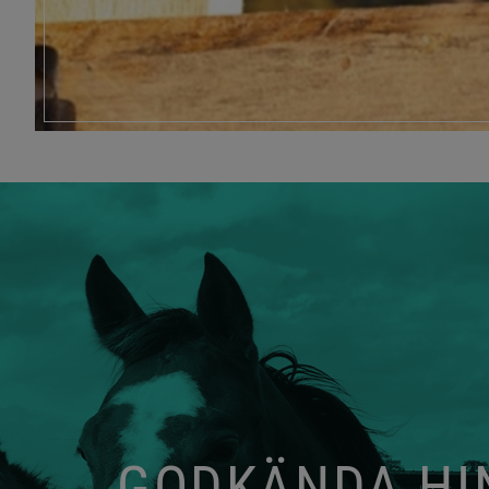
GODKÄNDA HIN