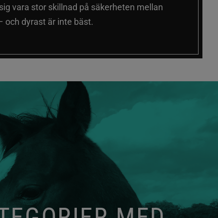
 sig vara stor skillnad på säkerheten mellan
 och dyrast är inte bäst.
ATEGORIER MED