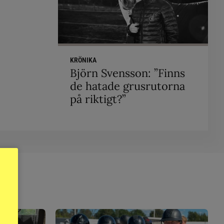
KRÖNIKA
Björn Svensson: ”Finns
de hatade grusrutorna
på riktigt?”