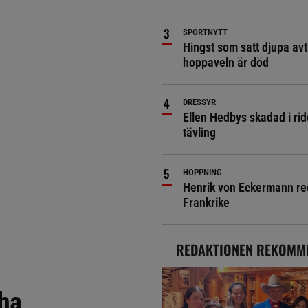
SPORTNYTT
Hingst som satt djupa avt
hoppaveln är död
DRESSYR
Ellen Hedbys skadad i rid
tävling
HOPPNING
Henrik von Eckermann red 
Frankrike
REDAKTIONEN REKOMM
 ha