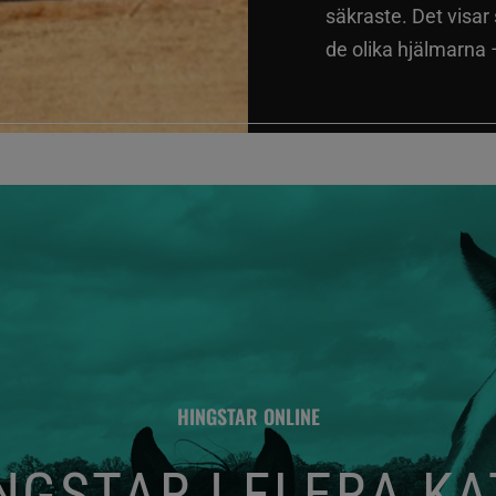
säkraste. Det visar
de olika hjälmarna –
HINGSTAR ONLINE
GSTAR I FLERA K