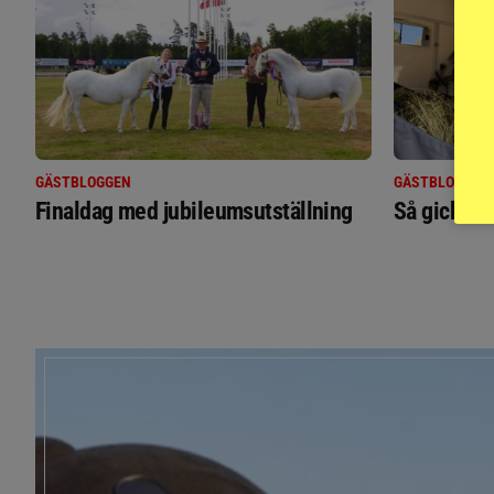
GÄSTBLOGGEN
GÄSTBLOGGEN
Finaldag med jubileumsutställning
Så gick de