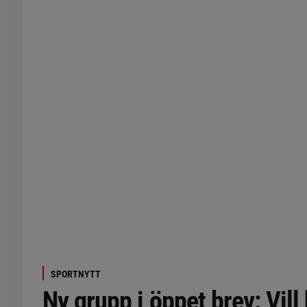
SPORTNYTT
Ny grupp i öppet brev: Vill