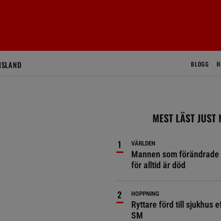
ISLAND
BLOGG
H
MEST LÄST JUST
VÄRLDEN
Mannen som förändrade 
för alltid är död
HOPPNING
Ryttare förd till sjukhus ef
SM