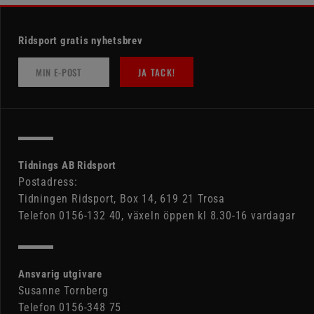
Ridsport gratis nyhetsbrev
JA TACK!
Tidnings AB Ridsport
Postadress:
Tidningen Ridsport, Box 14, 619 21 Trosa
Telefon 0156-132 40, växeln öppen kl 8.30-16 vardagar
Ansvarig utgivare
Susanne Tornberg
Telefon 0156-348 75