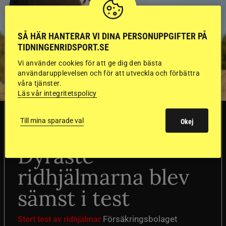
SÅ HÄR HANTERAR VI DINA PERSONUPPGIFTER PÅ
TIDNINGENRIDSPORT.SE
Vi använder cookies för att ge dig den bästa
användarupplevelsen och för att utveckla och förbättra
våra tjänster.
Läs vår integritetspolicy
SVERIGE
Till mina sparade val
Okej
Dyraste
ridhjälmarna blev
sämst i test
Försäkringsbolaget
Stort test av ridhjälmar