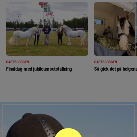
GÄSTBLOGGEN
GÄSTBLOGGEN
Finaldag med jubileumsutställning
Så gick det på helgens