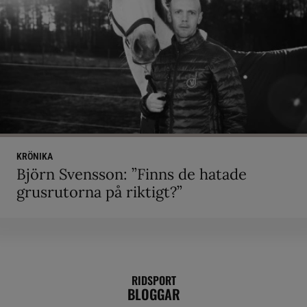
KRÖNIKA
Björn Svensson: ”Finns de hatade
grusrutorna på riktigt?”
RIDSPORT
BLOGGAR