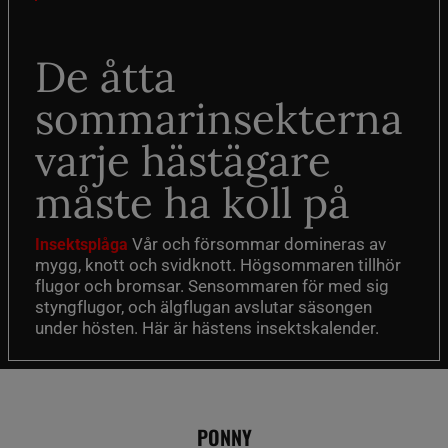
De åtta
sommarinsekterna
varje hästägare
måste ha koll på
Vår och försommar domineras av
Insektsplåga
mygg, knott och svidknott. Högsommaren tillhör
flugor och bromsar. Sensommaren för med sig
styngflugor, och älgflugan avslutar säsongen
under hösten. Här är hästens insektskalender.
PONNY