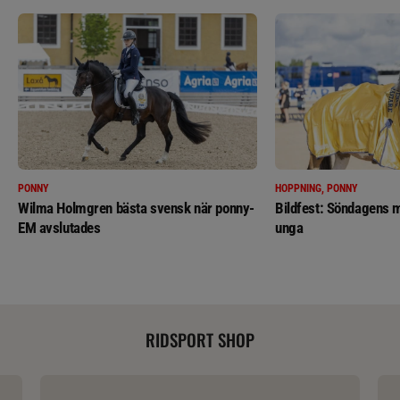
PONNY
HOPPNING, PONNY
Wilma Holmgren bästa svensk när ponny-
Bildfest: Söndagens m
EM avslutades
unga
RIDSPORT SHOP