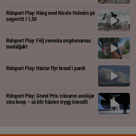
Ridsport Play: Häng med Nicole Holmén på
segerritt i 1,50
Ridsport Play: Följ svenska ungdomarnas
medaljjakt
Ridsport Play: Hästar flyr brand i panik
Ridsport Play: Grand Prix-tränaren avslöjar
sina knep – så blir hästen trygg överallt