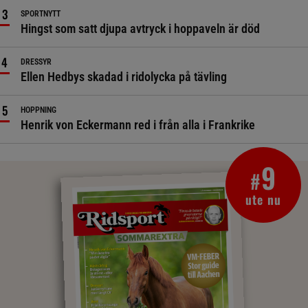
SPORTNYTT
Hingst som satt djupa avtryck i hoppaveln är död
DRESSYR
Ellen Hedbys skadad i ridolycka på tävling
HOPPNING
Henrik von Eckermann red i från alla i Frankrike
9
#
ute nu