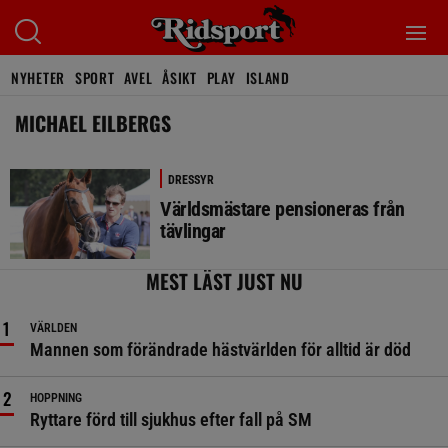
NYHETER
SPORT
AVEL
ÅSIKT
PLAY
ISLAND
MICHAEL EILBERGS
DRESSYR
Världsmästare pensioneras från
tävlingar
MEST LÄST JUST NU
VÄRLDEN
Mannen som förändrade hästvärlden för alltid är död
HOPPNING
Ryttare förd till sjukhus efter fall på SM