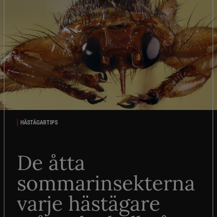
HÄSTÄGARTIPS
De åtta
sommarinsekterna
varje hästägare