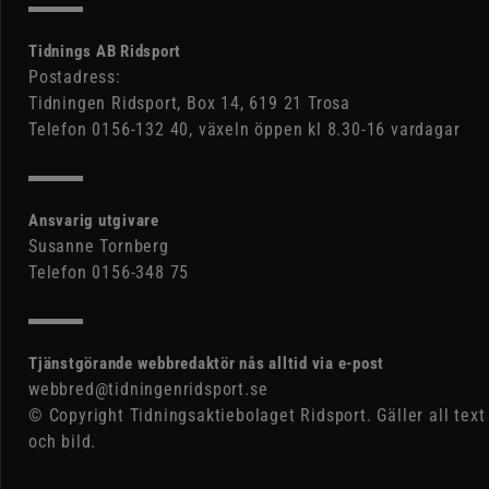
Tidnings AB Ridsport
Postadress:
Tidningen Ridsport, Box 14, 619 21 Trosa
Telefon 0156-132 40, växeln öppen kl 8.30-16 vardagar
Ansvarig utgivare
Susanne Tornberg
Telefon 0156-348 75
Tjänstgörande webbredaktör nås alltid via e-post
webbred@tidningenridsport.se
© Copyright Tidningsaktiebolaget Ridsport. Gäller all text
och bild.