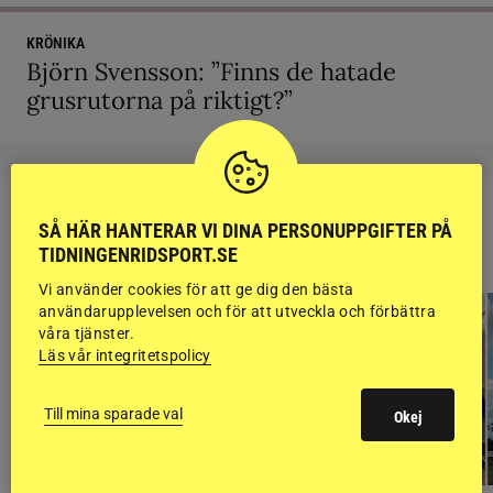
KRÖNIKA
Björn Svensson: ”Finns de hatade
grusrutorna på riktigt?”
SÅ HÄR HANTERAR VI DINA PERSONUPPGIFTER PÅ
RIDSPORT
TIDNINGENRIDSPORT.SE
BLOGGAR
Vi använder cookies för att ge dig den bästa
användarupplevelsen och för att utveckla och förbättra
våra tjänster.
Läs vår integritetspolicy
Till mina sparade val
Okej