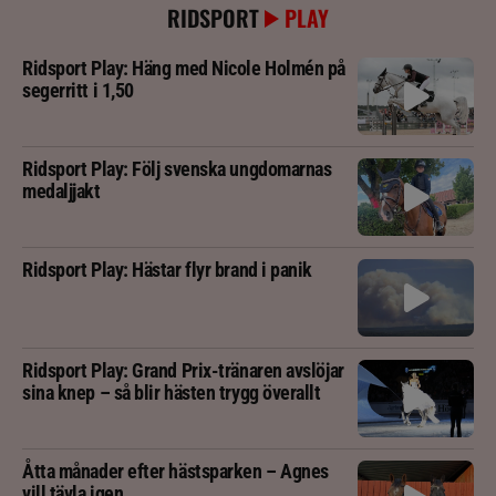
RIDSPORT
PLAY
Ridsport Play: Häng med Nicole Holmén på
segerritt i 1,50
Ridsport Play: Följ svenska ungdomarnas
medaljjakt
Ridsport Play: Hästar flyr brand i panik
Ridsport Play: Grand Prix-tränaren avslöjar
sina knep – så blir hästen trygg överallt
Åtta månader efter hästsparken – Agnes
vill tävla igen