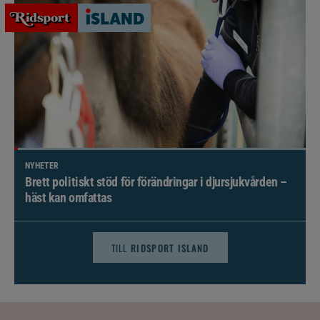
NYHETER
Brett politiskt stöd för förändringar i djursjukvården –
häst kan omfattas
TILL
RIDSPORT ISLAND