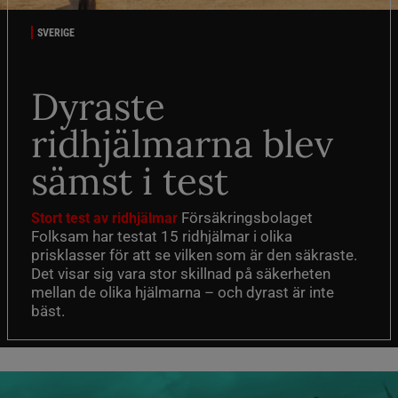
SVERIGE
Dyraste
ridhjälmarna blev
sämst i test
Försäkringsbolaget
Stort test av ridhjälmar
Folksam har testat 15 ridhjälmar i olika
prisklasser för att se vilken som är den säkraste.
Det visar sig vara stor skillnad på säkerheten
mellan de olika hjälmarna – och dyrast är inte
bäst.