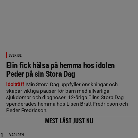
SVERIGE
Elin fick hälsa på hemma hos idolen
Peder på sin Stora Dag
Idolträff
Min Stora Dag uppfyller önskningar och
skapar viktiga pauser för barn med allvarliga
sjukdomar och diagnoser. 12-åriga Elins Stora Dag
spenderades hemma hos Lisen Bratt Fredricson och
Peder Fredricson.
MEST LÄST JUST NU
VÄRLDEN