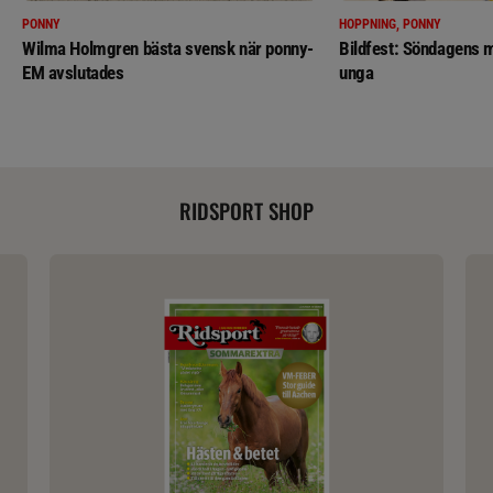
PONNY
HOPPNING, PONNY
Wilma Holmgren bästa svensk när ponny-
Bildfest: Söndagens m
EM avslutades
unga
RIDSPORT SHOP