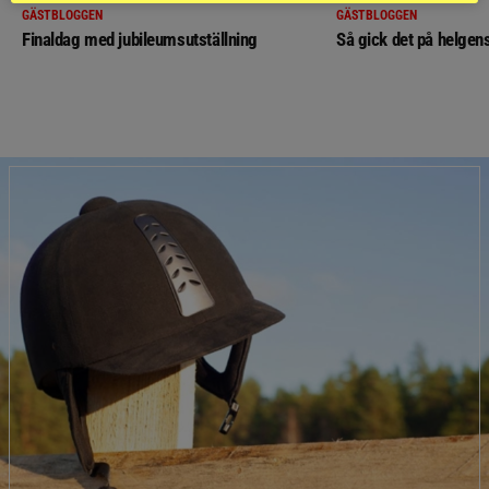
GÄSTBLOGGEN
GÄSTBLOGGEN
Finaldag med jubileumsutställning
Så gick det på helgens