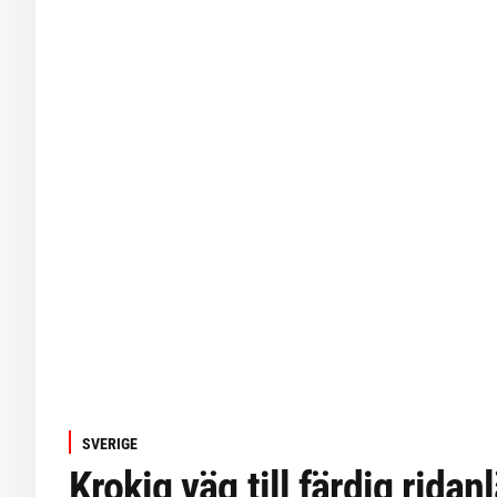
SVERIGE
Krokig väg till färdig rida