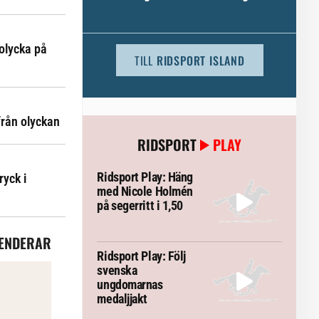
olycka på
TILL
RIDSPORT ISLAND
från olyckan
RIDSPORT
PLAY
Ridsport Play: Häng
ryck i
med Nicole Holmén
på segerritt i 1,50
ENDERAR
Ridsport Play: Följ
svenska
ungdomarnas
medaljjakt