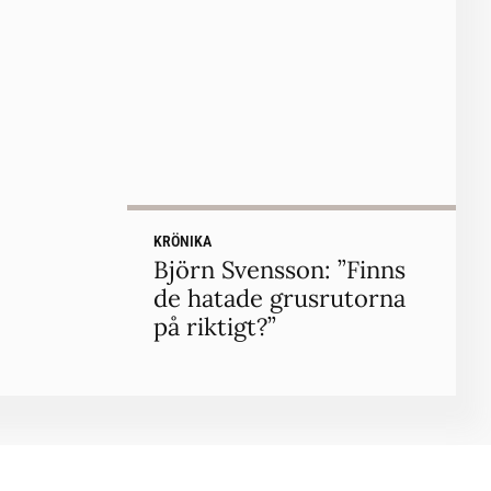
KRÖNIKA
Björn Svensson: ”Finns
de hatade grusrutorna
på riktigt?”