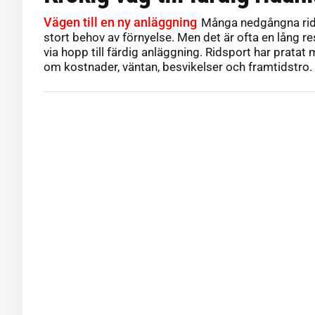
Vägen till en ny anläggning
Många nedgångna rida
stort behov av förnyelse. Men det är ofta en lång res
via hopp till färdig anläggning. Ridsport har pratat
om kostnader, väntan, besvikelser och framtidstro.