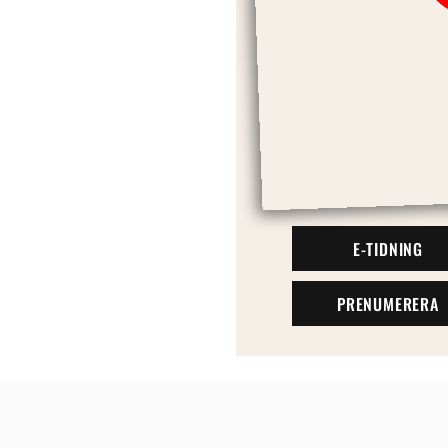
E-TIDNING
PRENUMERERA