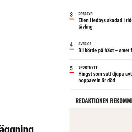
DRESSYR
Ellen Hedbys skadad i rid
tävling
SVERIGE
Bil körde på häst – smet 
SPORTNYTT
Hingst som satt djupa avt
hoppaveln är död
REDAKTIONEN REKOMM
nläggning