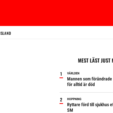
ISLAND
MEST LÄST JUST
VÄRLDEN
Mannen som förändrade 
för alltid är död
HOPPNING
Ryttare förd till sjukhus ef
SM