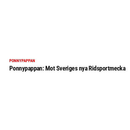
PONNYPAPPAN
Ponnypappan: Mot Sveriges nya Ridsportmecka