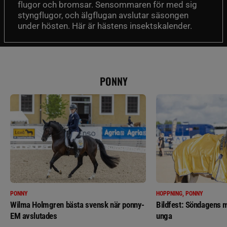
flugor och bromsar. Sensommaren för med sig
styngflugor, och älgflugan avslutar säsongen
under hösten. Här är hästens insektskalender.
PONNY
PONNY
HOPPNING, PONNY
Wilma Holmgren bästa svensk när ponny-
Bildfest: Söndagens m
EM avslutades
unga