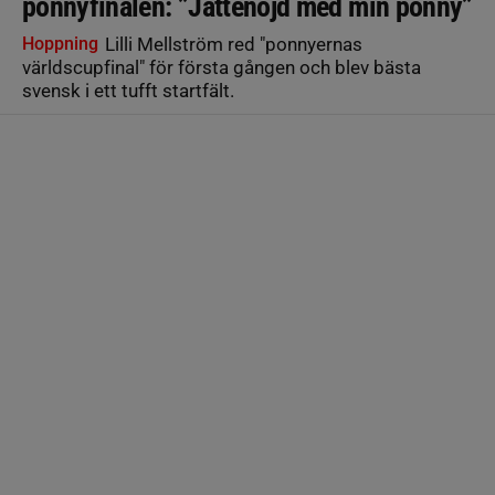
ponnyfinalen: ”Jättenöjd med min ponny”
Hoppning
Lilli Mellström red "ponnyernas
världscupfinal" för första gången och blev bästa
svensk i ett tufft startfält.