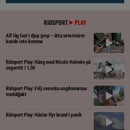
RIDSPORT
PLAY
Alf låg fast i djup grop – åtta veterinärer
kunde inte komma
Ridsport Play: Häng med Nicole Holmén på
segerritt i 1,50
Ridsport Play: Följ svenska ungdomarnas
medaljjakt
Ridsport Play: Hästar flyr brand i panik