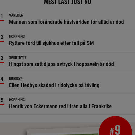
MEST LÄST JUST NU
VÄRLDEN
Mannen som förändrade hästvärlden för alltid är död
HOPPNING
Ryttare förd till sjukhus efter fall på SM
SPORTNYTT
Hingst som satt djupa avtryck i hoppaveln är död
DRESSYR
Ellen Hedbys skadad i ridolycka på tävling
HOPPNING
Henrik von Eckermann red i från alla i Frankrike
9
#