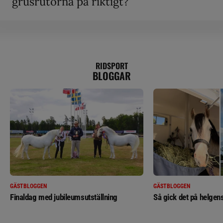
grusrutorna på riktigt?”
RIDSPORT
BLOGGAR
GÄSTBLOGGEN
GÄSTBLOGGEN
Finaldag med jubileumsutställning
Så gick det på helgens