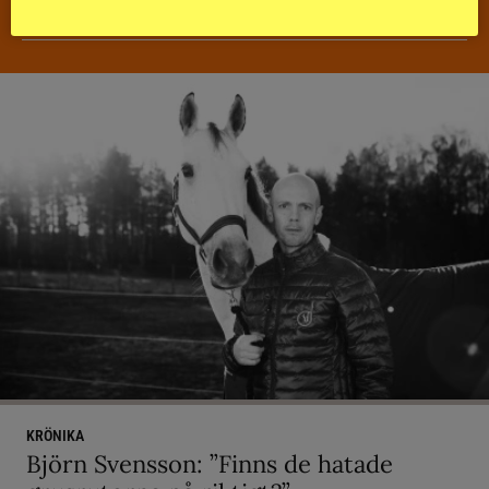
DISTANS
KRÖNIKA
Björn Svensson: ”Finns de hatade