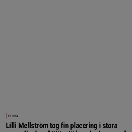
PONNY
Lilli Mellström tog fin placering i stora