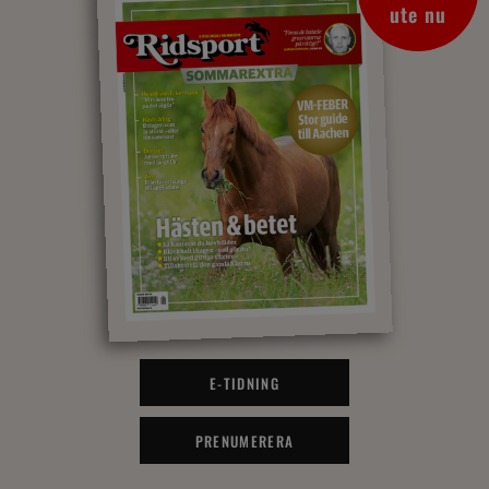
ute nu
E-TIDNING
PRENUMERERA