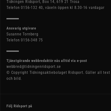
Tidningen Ridsport, Box 14, 619 21 Trosa
Telefon 0156-132 40, växeln öppen kl 8.30-16 vardagar
Ansvarig utgivare
Susanne Tornberg
Telefon 0156-348 75
Tjänstgörande webbredaktör nås alltid via e-post
webbred@tidningenridsport.se
© Copyright Tidningsaktiebolaget Ridsport. Gäller all text
och bild.
Följ Ridsport på