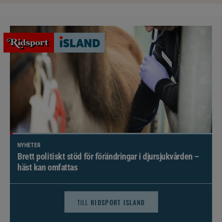
NYHETER
Brett politiskt stöd för förändringar i djursjukvården –
häst kan omfattas
TILL
RIDSPORT ISLAND