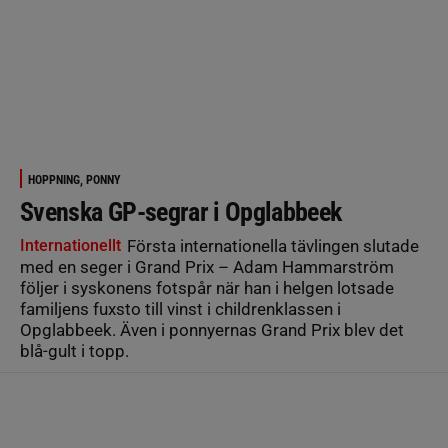
HOPPNING, PONNY
Svenska GP-segrar i Opglabbeek
Internationellt
Första internationella tävlingen slutade
med en seger i Grand Prix – Adam Hammarström
följer i syskonens fotspår när han i helgen lotsade
familjens fuxsto till vinst i childrenklassen i
Opglabbeek. Även i ponnyernas Grand Prix blev det
blå-gult i topp.