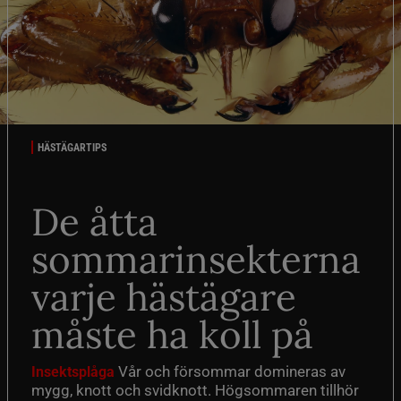
HÄSTÄGARTIPS
De åtta
sommarinsekterna
varje hästägare
måste ha koll på
Vår och försommar domineras av
Insektsplåga
mygg, knott och svidknott. Högsommaren tillhör