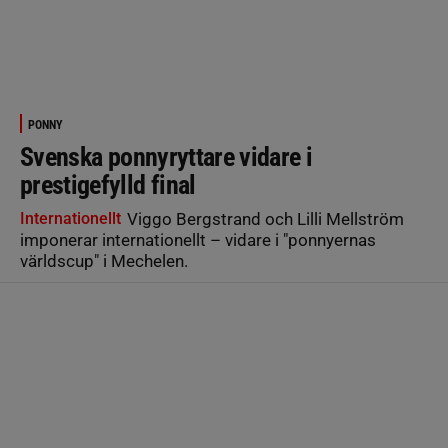
PONNY
Svenska ponnyryttare vidare i
prestigefylld final
Internationellt
Viggo Bergstrand och Lilli Mellström
imponerar internationellt – vidare i "ponnyernas
världscup" i Mechelen.