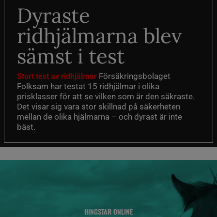
Dyraste
ridhjälmarna blev
sämst i test
Försäkringsbolaget
Stort test av ridhjälmar
Folksam har testat 15 ridhjälmar i olika
prisklasser för att se vilken som är den säkraste.
Det visar sig vara stor skillnad på säkerheten
mellan de olika hjälmarna – och dyrast är inte
bäst.
HINGSTAR ONLINE