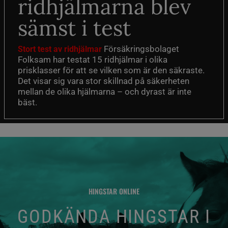
ridhjälmarna blev
sämst i test
Försäkringsbolaget
Stort test av ridhjälmar
Folksam har testat 15 ridhjälmar i olika
prisklasser för att se vilken som är den säkraste.
Det visar sig vara stor skillnad på säkerheten
mellan de olika hjälmarna – och dyrast är inte
bäst.
HINGSTAR ONLINE
GODKÄNDA HINGSTAR I