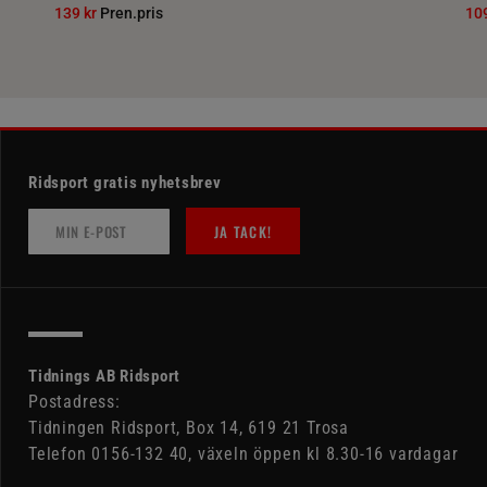
139 kr
Pren.pris
10
Ridsport gratis nyhetsbrev
JA TACK!
Tidnings AB Ridsport
Postadress:
Tidningen Ridsport, Box 14, 619 21 Trosa
Telefon 0156-132 40, växeln öppen kl 8.30-16 vardagar