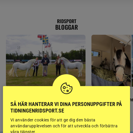
RIDSPORT
BLOGGAR
GÄSTBLOGGEN
GÄSTBLOGGEN
Finaldag med jubileumsutställning
Så gick det på helgens
SÅ HÄR HANTERAR VI DINA PERSONUPPGIFTER PÅ
TIDNINGENRIDSPORT.SE
Vi använder cookies för att ge dig den bästa
användarupplevelsen och för att utveckla och förbättra
våra tjänster.