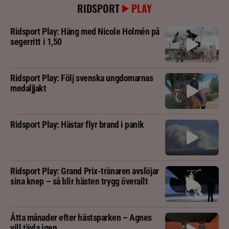
RIDSPORT
PLAY
Ridsport Play: Häng med Nicole Holmén på
segerritt i 1,50
Ridsport Play: Följ svenska ungdomarnas
medaljjakt
Ridsport Play: Hästar flyr brand i panik
Ridsport Play: Grand Prix-tränaren avslöjar
sina knep – så blir hästen trygg överallt
Åtta månader efter hästsparken – Agnes
vill tävla igen