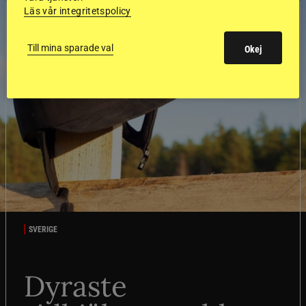
Läs vår integritetspolicy
Till mina sparade val
Okej
SVERIGE
Dyraste