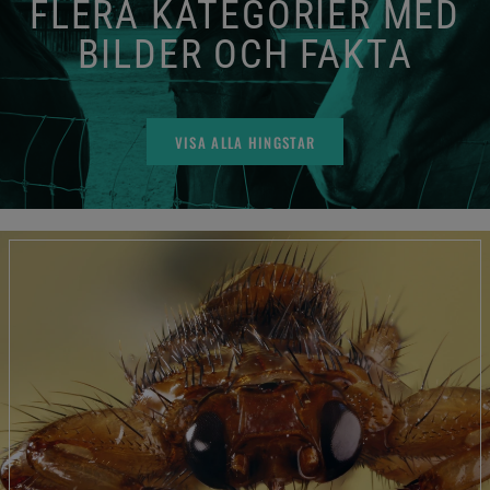
FLERA KATEGORIER MED
BILDER OCH FAKTA
VISA ALLA HINGSTAR