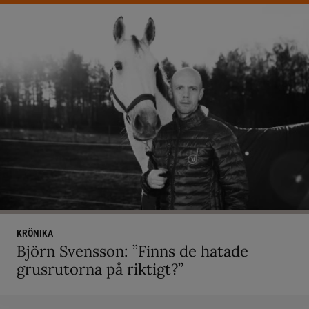
KRÖNIKA
Björn Svensson: ”Finns de hatade
grusrutorna på riktigt?”