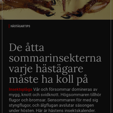
HÄSTÄGARTIPS
De åtta
sommarinsekterna
varje hästägare
måste ha koll på
Vår och försommar domineras av
Insektsplåga
mygg, knott och svidknott. Högsommaren tillhör
flugor och bromsar. Sensommaren för med sig
styngflugor, och älgflugan avslutar säsongen
under hösten. Här är hästens insektskalender.