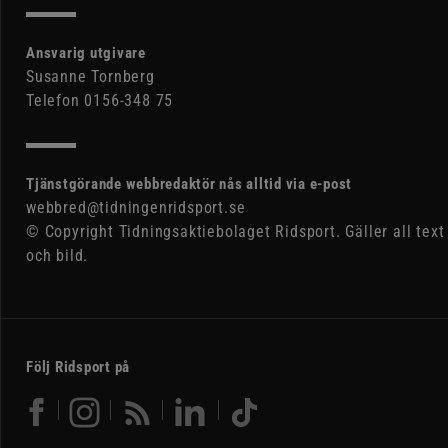
Ansvarig utgivare
Susanne Tornberg
Telefon 0156-348 75
Tjänstgörande webbredaktör nås alltid via e-post
webbred@tidningenridsport.se
© Copyright Tidningsaktiebolaget Ridsport. Gäller all text
och bild.
Följ Ridsport på