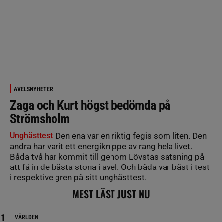
AVELSNYHETER
Zaga och Kurt högst bedömda på
Strömsholm
Unghästtest
Den ena var en riktig fegis som liten. Den
andra har varit ett energiknippe av rang hela livet.
Båda två har kommit till genom Lövstas satsning på
att få in de bästa stona i avel. Och båda var bäst i test
i respektive gren på sitt unghästtest.
MEST LÄST JUST NU
VÄRLDEN