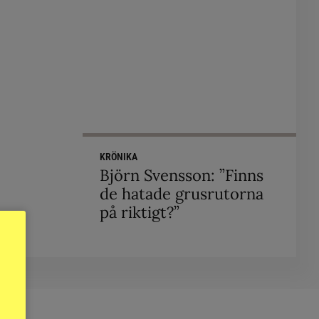
KRÖNIKA
Björn Svensson: ”Finns
de hatade grusrutorna
på riktigt?”