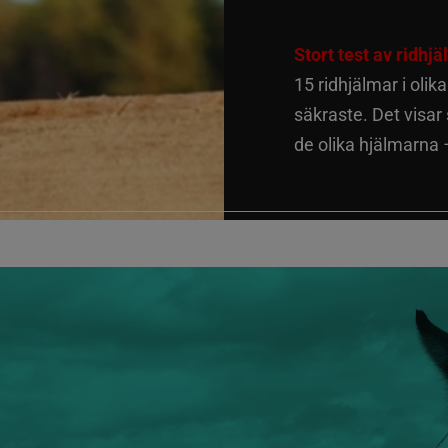
Stort test av ridhj
15 ridhjälmar i olik
säkraste. Det visar
de olika hjälmarna –