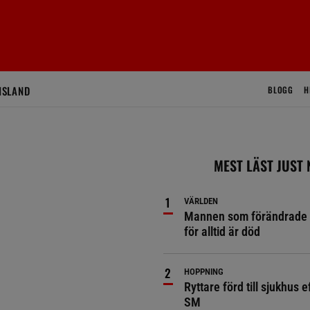
ISLAND
BLOGG
H
MEST LÄST JUST
VÄRLDEN
Mannen som förändrade 
för alltid är död
HOPPNING
Ryttare förd till sjukhus ef
SM