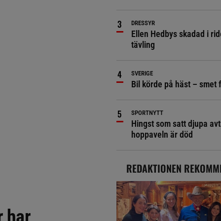
DRESSYR
Ellen Hedbys skadad i rid
tävling
SVERIGE
Bil körde på häst – smet 
SPORTNYTT
Hingst som satt djupa avt
hoppaveln är död
REDAKTIONEN REKOMM
r har