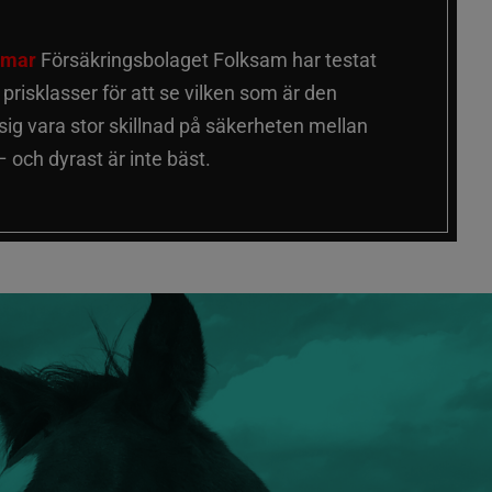
älmar
Försäkringsbolaget Folksam har testat
a prisklasser för att se vilken som är den
 sig vara stor skillnad på säkerheten mellan
 och dyrast är inte bäst.