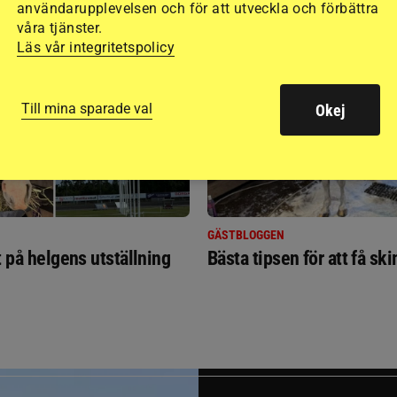
användarupplevelsen och för att utveckla och förbättra
RIDSPORT
våra tjänster.
BLOGGAR
Läs vår integritetspolicy
Till mina sparade val
Okej
GÄSTBLOGGEN
t på helgens utställning
Bästa tipsen för att få sk