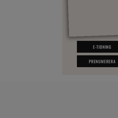
E-TIDNING
PRENUMERERA