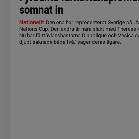
somnat in
Nationellt
Den ena har representerat Sverige på UV
Nations Cup. Den andra är nära släkt med Therese 
Nu har fälttävlanshästarna Diabolique och Vesica s
djupt saknade båda två," säger deras ägare.