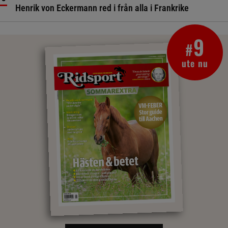
Henrik von Eckermann red i från alla i Frankrike
9
#
ute nu