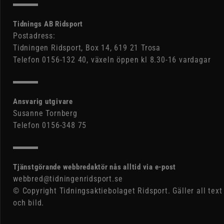
Tidnings AB Ridsport
Postadress:
Tidningen Ridsport, Box 14, 619 21 Trosa
Telefon 0156-132 40, växeln öppen kl 8.30-16 vardagar
Ansvarig utgivare
Susanne Tornberg
Telefon 0156-348 75
Tjänstgörande webbredaktör nås alltid via e-post
webbred@tidningenridsport.se
© Copyright Tidningsaktiebolaget Ridsport. Gäller all text
och bild.