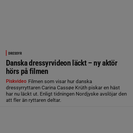
DRESSYR
Danska dressyrvideon läckt – ny aktör
hörs på filmen
Piskvideo
Filmen som visar hur danska
dressyrryttaren Carina Cassøe Krüth piskar en häst
har nu läckt ut. Enligt tidningen Nordjyske avslöjar den
att fler än ryttaren deltar.