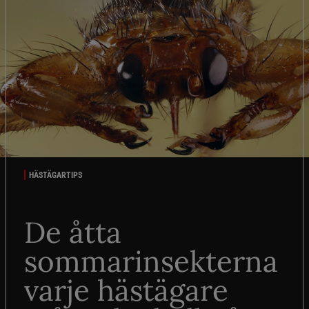
HÄSTÄGARTIPS
De åtta
sommarinsekterna
varje hästägare