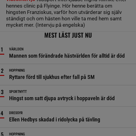
hennes clinic på Flyinge. Hör henne berätta om
hingsten Franziskus, varför hon utvärderar sig själv
ständigt och om hästen hon ville ta med hem samt
mycket mer. (Intervju på engelska)
MEST LÄST JUST NU
VÄRLDEN
Mannen som förändrade hästvärlden för alltid är död
HOPPNING
Ryttare förd till sjukhus efter fall på SM
SPORTNYTT
Hingst som satt djupa avtryck i hoppaveln är död
DRESSYR
Ellen Hedbys skadad i ridolycka på tävling
HOPPNING