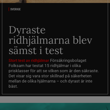
SVERIGE
Dyraste
ridhjälmarna blev
sämst i test
Försäkringsbolaget
Stort test av ridhjälmar
Folksam har testat 15 ridhjälmar i olika
prisklasser för att se vilken som är den säkraste.
Det visar sig vara stor skillnad på säkerheten
mellan de olika hjälmarna – och dyrast är inte
bäst.