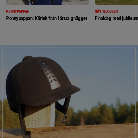
PONNYPAPPAN
GÄSTBLOGGEN
Ponnypappan: Kärlek från första gnägget
Finaldag med jubileum