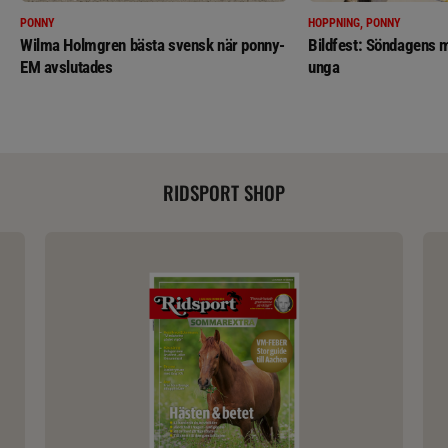
PONNY
HOPPNING, PONNY
Wilma Holmgren bästa svensk när ponny-
Bildfest: Söndagens m
EM avslutades
unga
RIDSPORT SHOP