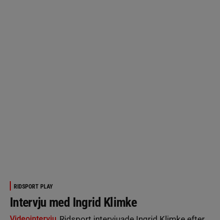
RIDSPORT PLAY
Intervju med Ingrid Klimke
Videointervju
Ridsport intervjuade Ingrid Klimke efter