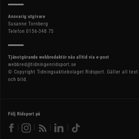
Ansvarig utgivare
Susanne Tornberg
Telefon 0156-348 75
Tjänstgörande webbredaktör nås alltid via e-post
webbred@tidningenridsport.se
© Copyright Tidningsaktiebolaget Ridsport. Gäller all text
och bild.
Följ Ridsport på