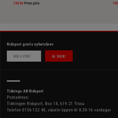
139 kr
Pren.pris
10
Ridsport gratis nyhetsbrev
JA TACK!
Tidnings AB Ridsport
Postadress:
Tidningen Ridsport, Box 14, 619 21 Trosa
Telefon 0156-132 40, växeln öppen kl 8.30-16 vardagar