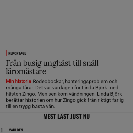
REPORTAGE
Från busig unghäst till snäll
läromästare
Min historia
Rodeobockar, hanteringsproblem och
många tårar. Det var vardagen för Linda Björk med
hästen Zingo. Men sen kom vändningen. Linda Björk
berättar historien om hur Zingo gick från riktigt farlig
till en trygg bästa vän.
MEST LÄST JUST NU
VÄRLDEN