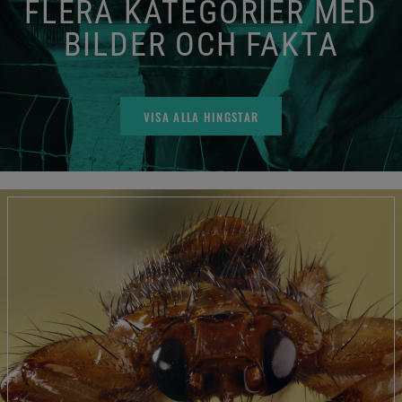
FLERA KATEGORIER MED
BILDER OCH FAKTA
VISA ALLA HINGSTAR