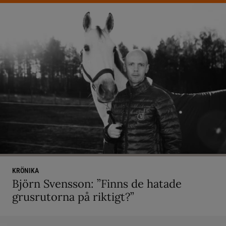
KRÖNIKA
Björn Svensson: ”Finns de hatade
grusrutorna på riktigt?”