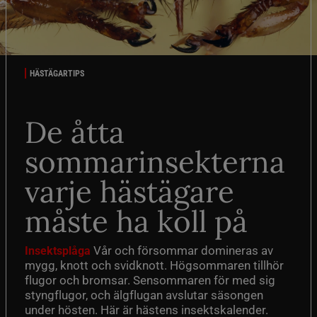
HÄSTÄGARTIPS
De åtta
sommarinsekterna
varje hästägare
måste ha koll på
Vår och försommar domineras av
Insektsplåga
mygg, knott och svidknott. Högsommaren tillhör
flugor och bromsar. Sensommaren för med sig
styngflugor, och älgflugan avslutar säsongen
under hösten. Här är hästens insektskalender.