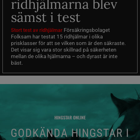
ridhjälmarna blev
sämst i test
Försäkringsbolaget
Stort test av ridhjälmar
Folksam har testat 15 ridhjälmar i olika
prisklasser för att se vilken som är den säkraste.
Det visar sig vara stor skillnad på säkerheten
mellan de olika hjälmarna – och dyrast är inte
bäst.
HINGSTAR ONLINE
GODKÄNDA HINGSTAR I