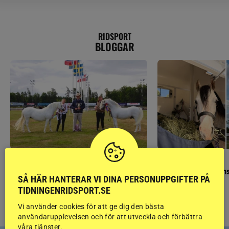
RIDSPORT
BLOGGAR
GÄSTBLOGGEN
GÄSTBLOGGEN
Finaldag med jubileumsutställning
Så gick det på helgens
SÅ HÄR HANTERAR VI DINA PERSONUPPGIFTER PÅ
TIDNINGENRIDSPORT.SE
Vi använder cookies för att ge dig den bästa
användarupplevelsen och för att utveckla och förbättra
våra tjänster.