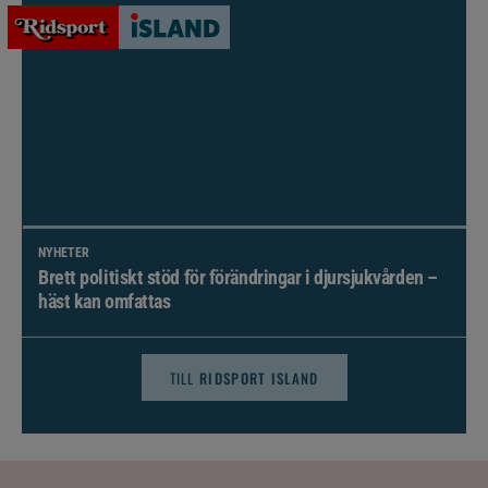
NYHETER
Brett politiskt stöd för förändringar i djursjukvården –
häst kan omfattas
TILL
RIDSPORT ISLAND