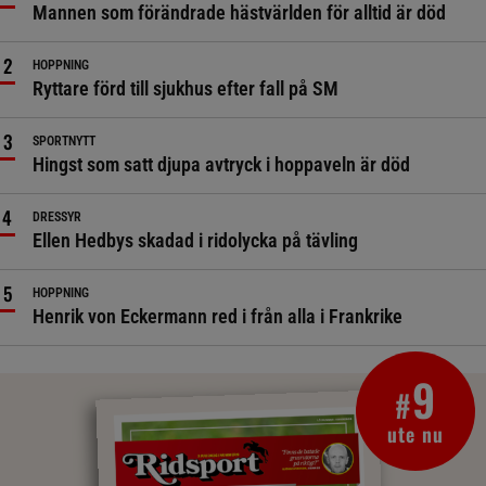
Mannen som förändrade hästvärlden för alltid är död
HOPPNING
Ryttare förd till sjukhus efter fall på SM
SPORTNYTT
Hingst som satt djupa avtryck i hoppaveln är död
DRESSYR
Ellen Hedbys skadad i ridolycka på tävling
HOPPNING
Henrik von Eckermann red i från alla i Frankrike
9
#
ute nu