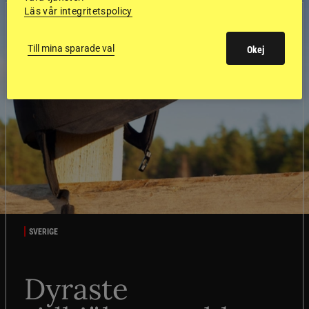
Läs vår integritetspolicy
Till mina sparade val
Okej
SVERIGE
Dyraste