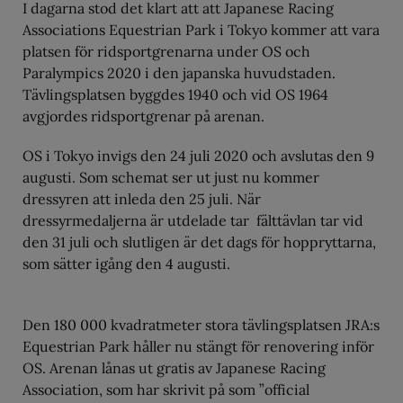
I dagarna stod det klart att att Japanese Racing
Associations Equestrian Park i Tokyo kommer att vara
platsen för ridsportgrenarna under OS och
Paralympics 2020 i den japanska huvudstaden.
Tävlingsplatsen byggdes 1940 och vid OS 1964
avgjordes ridsportgrenar på arenan.
OS i Tokyo invigs den 24 juli 2020 och avslutas den 9
augusti. Som schemat ser ut just nu kommer
dressyren att inleda den 25 juli. När
dressyrmedaljerna är utdelade tar fälttävlan tar vid
den 31 juli och slutligen är det dags för hoppryttarna,
som sätter igång den 4 augusti.
Den 180 000 kvadratmeter stora tävlingsplatsen JRA:s
Equestrian Park håller nu stängt för renovering inför
OS. Arenan lånas ut gratis av Japanese Racing
Association, som har skrivit på som ”official