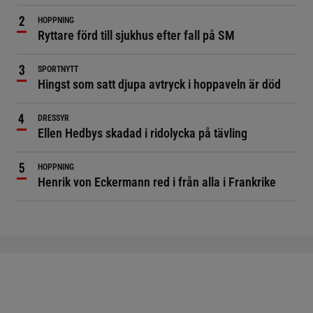
HOPPNING
Ryttare förd till sjukhus efter fall på SM
SPORTNYTT
Hingst som satt djupa avtryck i hoppaveln är död
DRESSYR
Ellen Hedbys skadad i ridolycka på tävling
HOPPNING
Henrik von Eckermann red i från alla i Frankrike