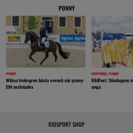
PONNY
PONNY
HOPPNING, PONNY
Wilma Holmgren bästa svensk när ponny-
Bildfest: Söndagens m
EM avslutades
unga
RIDSPORT SHOP