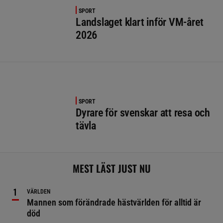
SPORT
Landslaget klart inför VM-året
2026
SPORT
Dyrare för svenskar att resa och
tävla
MEST LÄST JUST NU
VÄRLDEN
Mannen som förändrade hästvärlden för alltid är
död