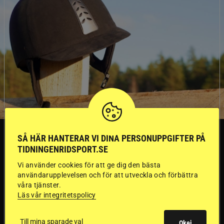
SVERIGE
SÅ HÄR HANTERAR VI DINA PERSONUPPGIFTER PÅ
TIDNINGENRIDSPORT.SE
Dyraste
Vi använder cookies för att ge dig den bästa
användarupplevelsen och för att utveckla och förbättra
våra tjänster.
ridhjälmarna blev
Läs vår integritetspolicy
sämst i test
Till mina sparade val
Okej