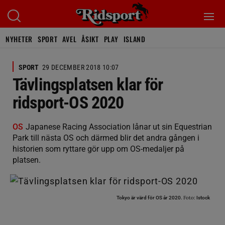
NYHETER
SPORT
AVEL
ÅSIKT
PLAY
ISLAND
SPORT
29 DECEMBER 2018 10:07
Tävlingsplatsen klar för
ridsport-OS 2020
OS
Japanese Racing Association lånar ut sin Equestrian
Park till nästa OS och därmed blir det andra gången i
historien som ryttare gör upp om OS-medaljer på
platsen.
Foto:
Tokyo är värd för OS år 2020.
Istock