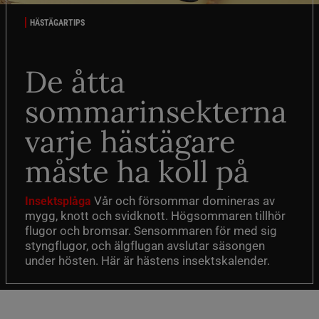
HÄSTÄGARTIPS
De åtta
sommarinsekterna
varje hästägare
måste ha koll på
Vår och försommar domineras av
Insektsplåga
mygg, knott och svidknott. Högsommaren tillhör
flugor och bromsar. Sensommaren för med sig
styngflugor, och älgflugan avslutar säsongen
under hösten. Här är hästens insektskalender.