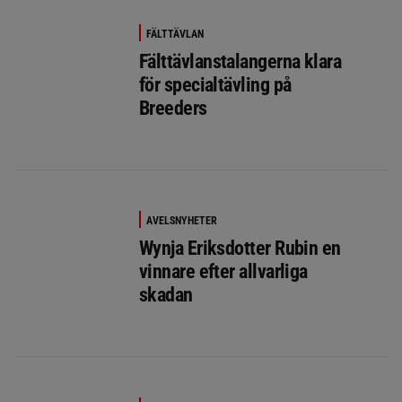
FÄLTTÄVLAN
Fälttävlanstalangerna klara
för specialtävling på
Breeders
AVELSNYHETER
Wynja Eriksdotter Rubin en
vinnare efter allvarliga
skadan