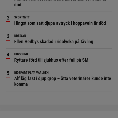
död
SPORTNYTT
Hingst som satt djupa avtryck i hoppaveln är död
DRESSYR
Ellen Hedbys skadad i ridolycka på tävling
HOPPNING
Ryttare förd till sjukhus efter fall på SM
RIDSPORT PLAY, VÄRLDEN
Alf låg fast i djup grop – åtta veterinärer kunde inte
komma