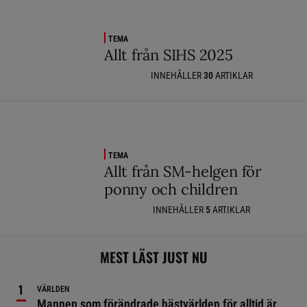
TEMA
Allt från SIHS 2025
INNEHÅLLER
30
ARTIKLAR
TEMA
Allt från SM-helgen för
ponny och children
INNEHÅLLER
5
ARTIKLAR
MEST LÄST JUST NU
VÄRLDEN
Mannen som förändrade hästvärlden för alltid är