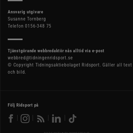
Ansvarig utgivare
Susanne Tornberg
Telefon 0156-348 75
Tjänstgörande webbredaktör nås alltid via e-post
webbred@tidningenridsport.se
© Copyright Tidningsaktiebolaget Ridsport. Gäller all text
och bild.
Följ Ridsport på