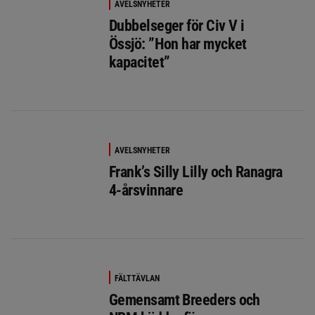
AVELSNYHETER
Dubbelseger för Civ V i
Össjö: ”Hon har mycket
kapacitet”
AVELSNYHETER
Frank’s Silly Lilly och Ranagra
4-årsvinnare
FÄLTTÄVLAN
Gemensamt Breeders och