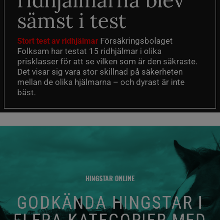
ridhjälmarna blev
sämst i test
Försäkringsbolaget
Stort test av ridhjälmar
Folksam har testat 15 ridhjälmar i olika
prisklasser för att se vilken som är den säkraste.
Det visar sig vara stor skillnad på säkerheten
mellan de olika hjälmarna – och dyrast är inte
bäst.
HINGSTAR ONLINE
GODKÄNDA HINGSTAR I