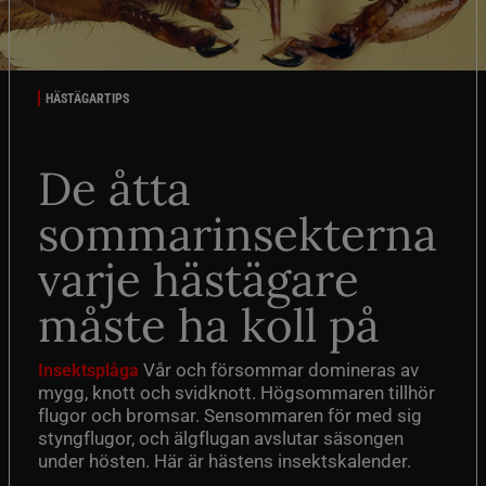
HÄSTÄGARTIPS
De åtta
sommarinsekterna
varje hästägare
måste ha koll på
Vår och försommar domineras av
Insektsplåga
mygg, knott och svidknott. Högsommaren tillhör
flugor och bromsar. Sensommaren för med sig
styngflugor, och älgflugan avslutar säsongen
under hösten. Här är hästens insektskalender.