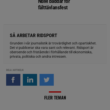
NBM bäddar för
fälttävlansfest
SÅ ARBETAR RIDSPORT
Grunden i vår journalistik är trovärdighet och opartiskhet.
Det vi publicerar ska vara sant och relevant. Ridsport är
oberoende och fristående i förhållande till ekonomiska,
privata, politiska och andra intressen.
DELA ARTIKELN
FLER TEMAN