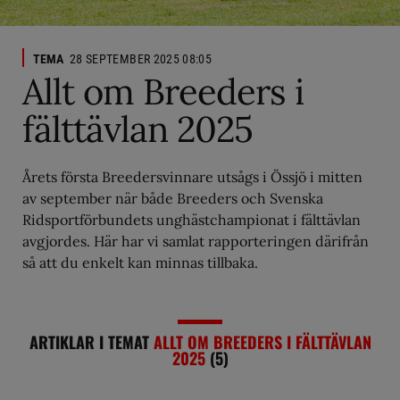
TEMA
28 SEPTEMBER 2025 08:05
Allt om Breeders i
fälttävlan 2025
Årets första Breedersvinnare utsågs i Össjö i mitten
av september när både Breeders och Svenska
Ridsportförbundets unghästchampionat i fälttävlan
avgjordes. Här har vi samlat rapporteringen därifrån
så att du enkelt kan minnas tillbaka.
ARTIKLAR I TEMAT
ALLT OM BREEDERS I FÄLTTÄVLAN
2025
(5)