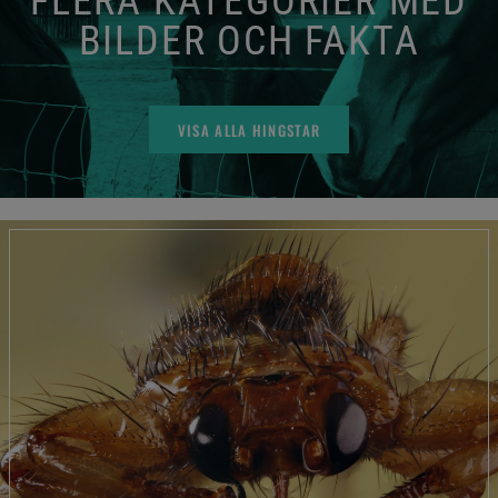
FLERA KATEGORIER MED
BILDER OCH FAKTA
VISA ALLA HINGSTAR