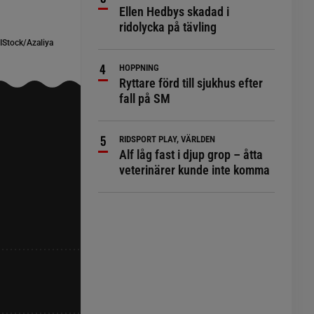
Ellen Hedbys skadad i
ridolycka på tävling
IStock/Azaliya
HOPPNING
Ryttare förd till sjukhus efter
fall på SM
RIDSPORT PLAY, VÄRLDEN
Alf låg fast i djup grop – åtta
veterinärer kunde inte komma