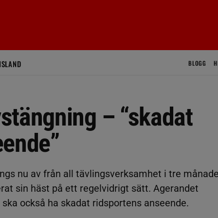
ISLAND
BLOGG
H
stängning – “skadat
eende”
ängs nu av från all tävlingsverksamhet i tre månad
erat sin häst på ett regelvidrigt sätt. Agerandet
t ska också ha skadat ridsportens anseende.