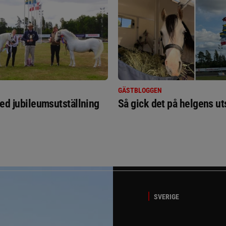
GÄSTBLOGGEN
ed jubileumsutställning
Så gick det på helgens ut
SVERIGE