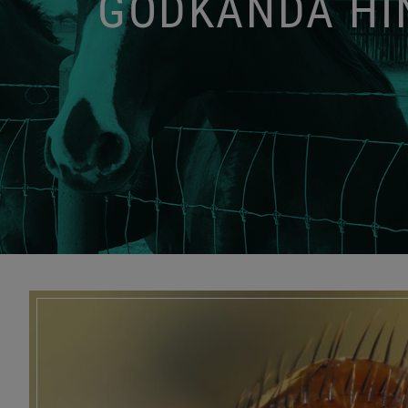
GODKÄNDA HIN