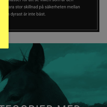
 sig vara stor skillnad på säkerheten mellan
 och dyrast är inte bäst.