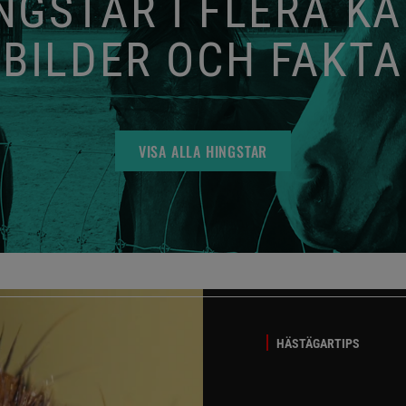
GSTAR I FLERA K
BILDER OCH FAKTA
VISA ALLA HINGSTAR
HÄSTÄGARTIPS