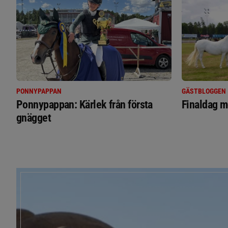
PONNYPAPPAN
GÄSTBLOGGEN
Ponnypappan: Kärlek från första
Finaldag m
gnägget