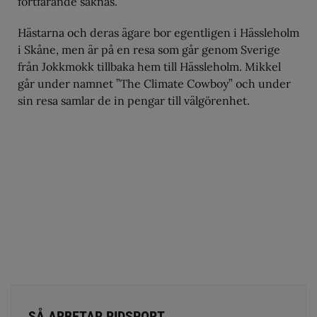
fortfarande saknas.
Hästarna och deras ägare bor egentligen i Hässleholm
i Skåne, men är på en resa som går genom Sverige
från Jokkmokk tillbaka hem till Hässleholm. Mikkel
går under namnet ”The Climate Cowboy” och under
sin resa samlar de in pengar till välgörenhet.
SÅ ARBETAR RIDSPORT