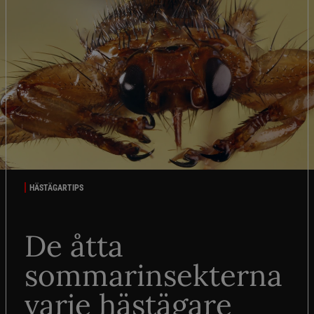
HÄSTÄGARTIPS
De åtta
sommarinsekterna
varje hästägare