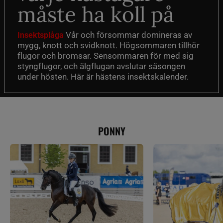
måste ha koll på
Vår och försommar domineras av
Insektsplåga
mygg, knott och svidknott. Högsommaren tillhör
flugor och bromsar. Sensommaren för med sig
styngflugor, och älgflugan avslutar säsongen
under hösten. Här är hästens insektskalender.
PONNY