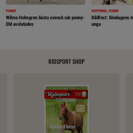
PONNY
HOPPNING, PONNY
Wilma Holmgren bästa svensk när ponny-
Bildfest: Söndagens m
EM avslutades
unga
RIDSPORT SHOP