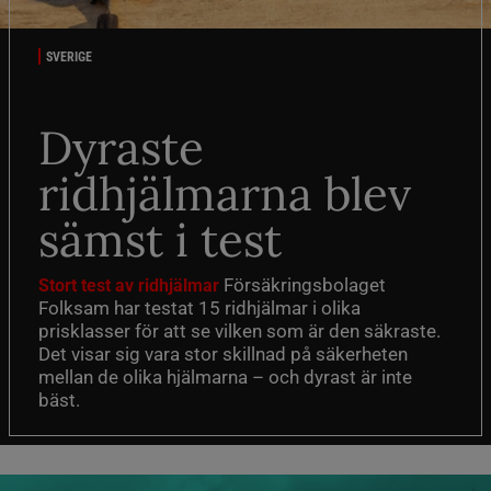
SVERIGE
Dyraste
ridhjälmarna blev
sämst i test
Försäkringsbolaget
Stort test av ridhjälmar
Folksam har testat 15 ridhjälmar i olika
prisklasser för att se vilken som är den säkraste.
Det visar sig vara stor skillnad på säkerheten
mellan de olika hjälmarna – och dyrast är inte
bäst.