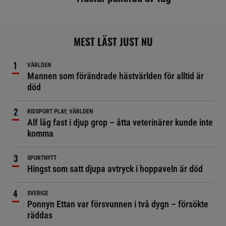
MEST LÄST JUST NU
VÄRLDEN
Mannen som förändrade hästvärlden för alltid är
död
RIDSPORT PLAY, VÄRLDEN
Alf låg fast i djup grop – åtta veterinärer kunde inte
komma
SPORTNYTT
Hingst som satt djupa avtryck i hoppaveln är död
SVERIGE
Ponnyn Ettan var försvunnen i två dygn – försökte
räddas