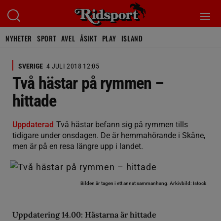
NYHETER
SPORT
AVEL
ÅSIKT
PLAY
ISLAND
SVERIGE
4 JULI 2018 12:05
Två hästar på rymmen –
hittade
Uppdaterad
Två hästar befann sig på rymmen tills
tidigare under onsdagen. De är hemmahörande i Skåne,
men är på en resa längre upp i landet.
Bilden är tagen i ett annat sammanhang.
Arkivbild: Istock
Uppdatering 14.00: Hästarna är hittade