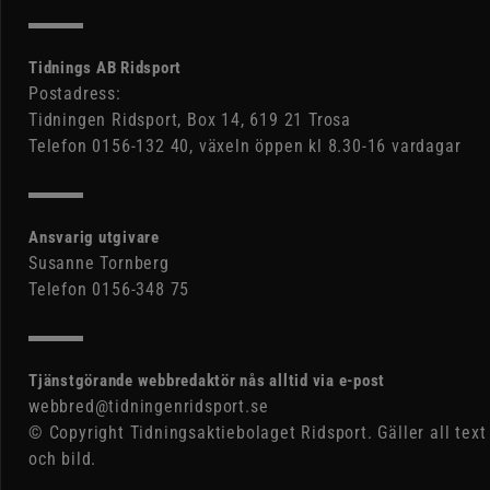
Tidnings AB Ridsport
Postadress:
Tidningen Ridsport, Box 14, 619 21 Trosa
Telefon 0156-132 40, växeln öppen kl 8.30-16 vardagar
Ansvarig utgivare
Susanne Tornberg
Telefon 0156-348 75
Tjänstgörande webbredaktör nås alltid via e-post
webbred@tidningenridsport.se
© Copyright Tidningsaktiebolaget Ridsport. Gäller all text
och bild.