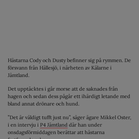
Hästarna Cody och Dusty befinner sig på rymmen. De
försvann från Hällesjö, i närheten av Kälarne i
Jämtland.
Det upptäcktes i går morse att de saknades från
hagen och sedan dess pågår ett ihärdigt letande med
bland annat drönare och hund.
”Det är väldigt tufft just nu”, säger ägare Mikkel Oster,
i en intervju i
P4 Jämtland
där han under
onsdagsförmiddagen berättar att hästarna