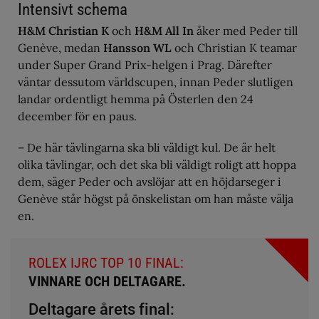
Intensivt schema
H&M Christian K
och
H&M All In
åker med Peder till
Genève, medan
Hansson WL
och Christian K teamar
under Super Grand Prix-helgen i Prag. Därefter
väntar dessutom världscupen, innan Peder slutligen
landar ordentligt hemma på Österlen den 24
december för en paus.
– De här tävlingarna ska bli väldigt kul. De är helt
olika tävlingar, och det ska bli väldigt roligt att hoppa
dem, säger Peder och avslöjar att en höjdarseger i
Genève står högst på önskelistan om han måste välja
en.
ROLEX IJRC TOP 10 FINAL:
VINNARE OCH DELTAGARE.
Deltagare årets final: