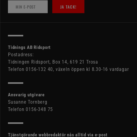
JA TACK!
Tidnings AB Ridsport
Postadress:
Tidningen Ridsport, Box 14, 619 21 Trosa
Telefon 0156-132 40, växeln öppen kl 8.30-16 vardagar
Ansvarig utgivare
Susanne Tornberg
Telefon 0156-348 75
Tjänstgörande webbredaktör nås alltid via e-post