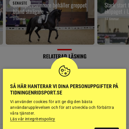
SENAST
E
Bruksprovsvinnare behåller greppet
Stark start
bland stoägare
ekipaget i
3 timmar
14 timmar
RELATERAD LÄSNING
SÅ HÄR HANTERAR VI DINA PERSONUPPGIFTER PÅ
HOPPNING
TIDNINGENRIDSPORT.SE
Världsettan hoppade hem Rolex
Grand Prix – Peder Fredricson
Vi använder cookies för att ge dig den bästa
användarupplevelsen och för att utveckla och förbättra
placerad
våra tjänster.
Läs vår integritetspolicy