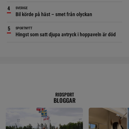
SVERIGE
Bil körde på häst – smet från olyckan
SPORTNYTT
Hingst som satt djupa avtryck i hoppaveln är död
RIDSPORT
BLOGGAR