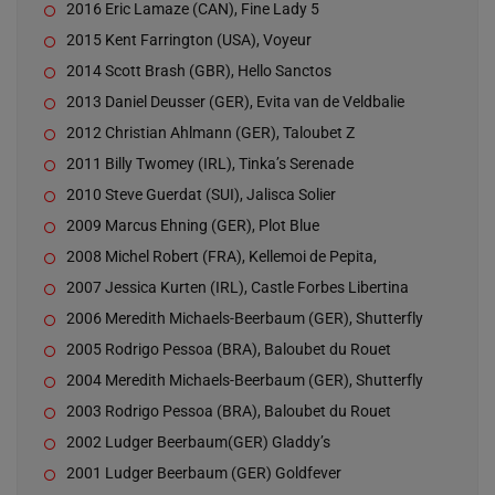
2016 Eric Lamaze (CAN), Fine Lady 5
2015 Kent Farrington (USA), Voyeur
2014 Scott Brash (GBR), Hello Sanctos
2013 Daniel Deusser (GER), Evita van de Veldbalie
2012 Christian Ahlmann (GER), Taloubet Z
2011 Billy Twomey (IRL), Tinka’s Serenade
2010 Steve Guerdat (SUI), Jalisca Solier
2009 Marcus Ehning (GER), Plot Blue
2008 Michel Robert (FRA), Kellemoi de Pepita,
2007 Jessica Kurten (IRL), Castle Forbes Libertina
2006 Meredith Michaels-Beerbaum (GER), Shutterfly
2005 Rodrigo Pessoa (BRA), Baloubet du Rouet
2004 Meredith Michaels-Beerbaum (GER), Shutterfly
2003 Rodrigo Pessoa (BRA), Baloubet du Rouet
2002 Ludger Beerbaum(GER) Gladdy’s
2001 Ludger Beerbaum (GER) Goldfever