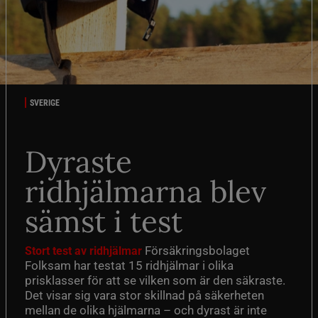
SVERIGE
Dyraste
ridhjälmarna blev
sämst i test
Försäkringsbolaget
Stort test av ridhjälmar
Folksam har testat 15 ridhjälmar i olika
prisklasser för att se vilken som är den säkraste.
Det visar sig vara stor skillnad på säkerheten
mellan de olika hjälmarna – och dyrast är inte