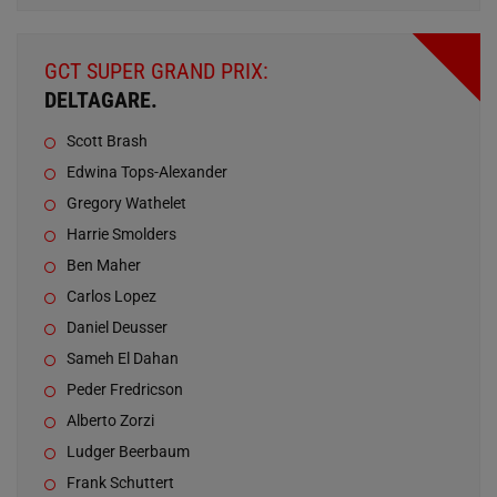
GCT SUPER GRAND PRIX:
DELTAGARE.
Scott Brash
Edwina Tops-Alexander
Gregory Wathelet
Harrie Smolders
Ben Maher
Carlos Lopez
Daniel Deusser
Sameh El Dahan
Peder Fredricson
Alberto Zorzi
Ludger Beerbaum
Frank Schuttert