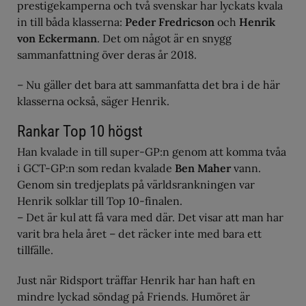
prestigekamperna och två svenskar har lyckats kvala
in till båda klasserna:
Peder Fredricson
och
Henrik
von Eckermann
. Det om något är en snygg
sammanfattning över deras år 2018.
– Nu gäller det bara att sammanfatta det bra i de här
klasserna också, säger Henrik.
Rankar Top 10 högst
Han kvalade in till super-GP:n genom att komma tvåa
i GCT-GP:n som redan kvalade
Ben Maher
vann.
Genom sin tredjeplats på världsrankningen var
Henrik solklar till Top 10-finalen.
– Det är kul att få vara med där. Det visar att man har
varit bra hela året – det räcker inte med bara ett
tillfälle.
Just när Ridsport träffar Henrik har han haft en
mindre lyckad söndag på Friends. Humöret är