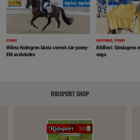
PONNY
HOPPNING, PONNY
Wilma Holmgren bästa svensk när ponny-
Bildfest: Söndagens m
EM avslutades
unga
RIDSPORT SHOP