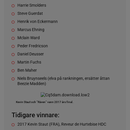
Harrie Smolders
Steve Guerdat
Henrik von Eckermann
Marcus Ehning
Mclain Ward
Peder Fredricson
Daniel Deusser
Martin Fuchs
Ben Maher
Niels Bruynseels (elva på rankningen, ersätter åttan
Beezie Madden)
Kevin Staut och ”Räven” vann 2017 års final.
Tidigare vinnare:
2017 Kevin Staut (FRA), Reveur de Hurtebise HDC