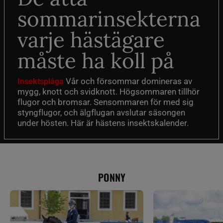
sommarinsekterna
varje hästägare
måste ha koll på
Vår och försommar domineras av
Insektsplåga
mygg, knott och svidknott. Högsommaren tillhör
flugor och bromsar. Sensommaren för med sig
styngflugor, och älgflugan avslutar säsongen
under hösten. Här är hästens insektskalender.
PONNY