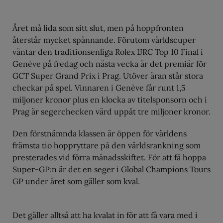
Året må lida som sitt slut, men på hoppfronten
återstår mycket spännande. Förutom världscuper
väntar den traditionsenliga Rolex IJRC Top 10 Final i
Genève på fredag och nästa vecka är det premiär för
GCT Super Grand Prix i Prag. Utöver äran står stora
checkar på spel. Vinnaren i Genève får runt 1,5
miljoner kronor plus en klocka av titelsponsorn och i
Prag är segerchecken värd uppåt tre miljoner kronor.
Den förstnämnda klassen är öppen för världens
främsta tio hoppryttare på den världsrankning som
presterades vid förra månadsskiftet. För att få hoppa
Super-GP:n är det en seger i Global Champions Tours
GP under året som gäller som kval.
Det gäller alltså att ha kvalat in för att få vara med i