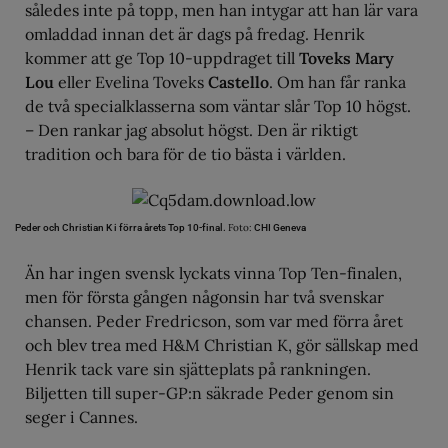
således inte på topp, men han intygar att han lär vara
omladdad innan det är dags på fredag. Henrik
kommer att ge Top 10-uppdraget till
Toveks Mary
Lou
eller Evelina Toveks
Castello
. Om han får ranka
de två specialklasserna som väntar slår Top 10 högst.
– Den rankar jag absolut högst. Den är riktigt
tradition och bara för de tio bästa i världen.
Foto:
Peder och Christian K i förra årets Top 10-final.
CHI Geneva
Än har ingen svensk lyckats vinna Top Ten-finalen,
men för första gången någonsin har två svenskar
chansen. Peder Fredricson, som var med förra året
och blev trea med H&M Christian K, gör sällskap med
Henrik tack vare sin sjätteplats på rankningen.
Biljetten till super-GP:n säkrade Peder genom sin
seger i Cannes.