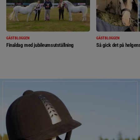
GÄSTBLOGGEN
GÄSTBLOGGEN
Finaldag med jubileumsutställning
Så gick det på helgens