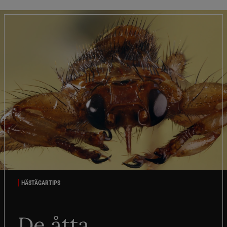
HÄSTÄGARTIPS
De åtta