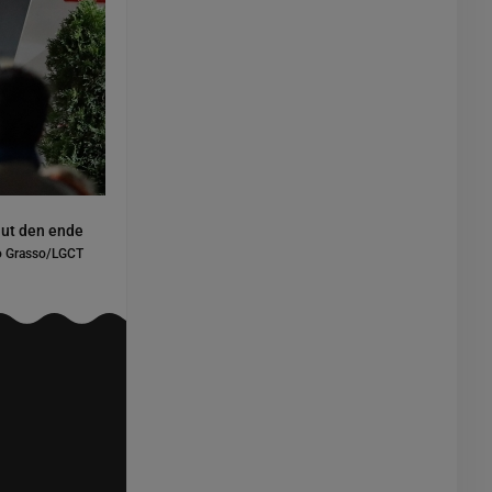
aut den ende
o Grasso/LGCT