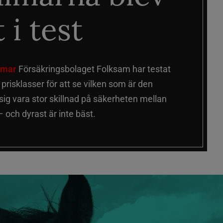
 i test
älmar
Försäkringsbolaget Folksam har testat
a prisklasser för att se vilken som är den
 sig vara stor skillnad på säkerheten mellan
 och dyrast är inte bäst.