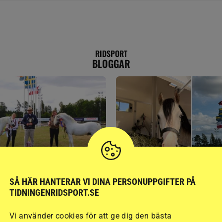
RIDSPORT
BLOGGAR
GÄSTBLOGGEN
SÅ HÄR HANTERAR VI DINA PERSONUPPGIFTER PÅ
ed jubileumsutställning
Så gick det på helgens ut
TIDNINGENRIDSPORT.SE
Vi använder cookies för att ge dig den bästa