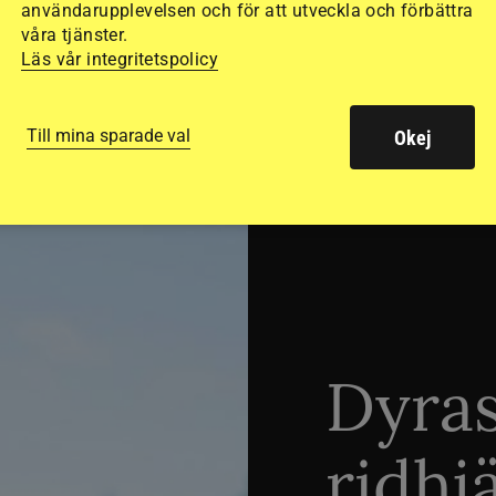
användarupplevelsen och för att utveckla och förbättra
våra tjänster.
Läs vår integritetspolicy
SVERIGE
Till mina sparade val
Okej
Dyra
ridhj