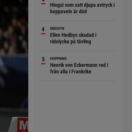
Hingst som satt djupa avtryck i
hoppaveln är död
DRESSYR
Ellen Hedbys skadad i
ridolycka på tävling
HOPPNING
Henrik von Eckermann red i
från alla i Frankrike