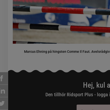
Marcus Ehning på hingsten Comme Il Faut. Avelsrådgiv
Hej, kul a
Den tillhör Ridsport Plus - logga 