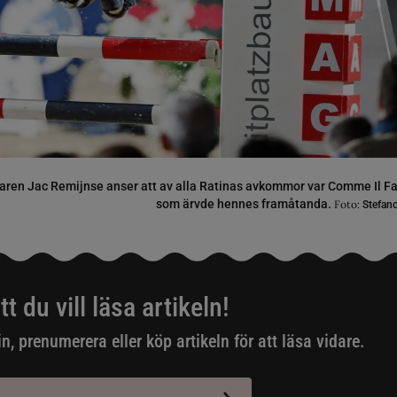
aren Jac Remijnse anser att av alla Ratinas avkommor var Comme Il F
som ärvde hennes framåtanda.
Foto:
Stefan
tt du vill läsa artikeln!
in, prenumerera eller köp artikeln för att läsa vidare.