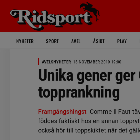
NYHETER
SPORT
AVEL
ÅSIKT
PLAY
AVELSNYHETER
18 NOVEMBER 2019 19:00
Unika gener ger
topprankning
Framgångshingst
Comme Il Faut täv
föddes faktiskt hos en annan toppryt
också hör till toppskiktet när det gäll