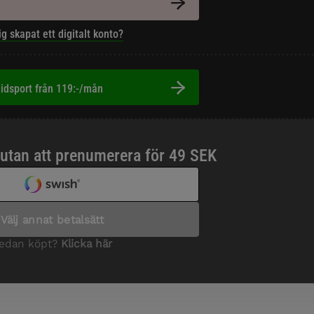
ig skapat ett digitalt konto?
idsport från 119:-/mån