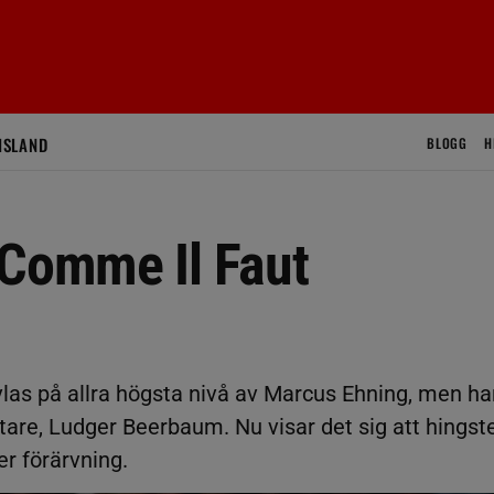
ISLAND
BLOGG
H
 Comme Il Faut
las på allra högsta nivå av Marcus Ehning, men ha
tare, Ludger Beerbaum. Nu visar det sig att hingst
er förärvning.