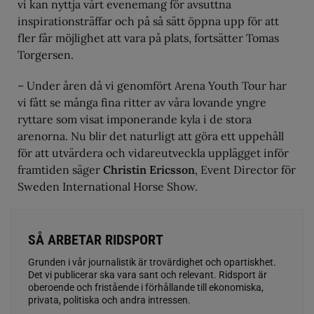
vi kan nyttja vårt evenemang för avsuttna
inspirationsträffar och på så sätt öppna upp för att
fler får möjlighet att vara på plats, fortsätter Tomas
Torgersen.
– Under åren då vi genomfört Arena Youth Tour har
vi fått se många fina ritter av våra lovande yngre
ryttare som visat imponerande kyla i de stora
arenorna. Nu blir det naturligt att göra ett uppehåll
för att utvärdera och vidareutveckla upplägget inför
framtiden säger
Christin Ericsson
, Event Director för
Sweden International Horse Show.
SÅ ARBETAR RIDSPORT
Grunden i vår journalistik är trovärdighet och opartiskhet.
Det vi publicerar ska vara sant och relevant. Ridsport är
oberoende och fristående i förhållande till ekonomiska,
privata, politiska och andra intressen.