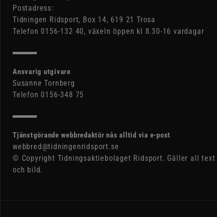
Postadress:
Tidningen Ridsport, Box 14, 619 21 Trosa
Telefon 0156-132 40, växeln öppen kl 8.30-16 vardagar
Ansvarig utgivare
Susanne Tornberg
Telefon 0156-348 75
Tjänstgörande webbredaktör nås alltid via e-post
webbred@tidningenridsport.se
© Copyright Tidningsaktiebolaget Ridsport. Gäller all text
och bild.