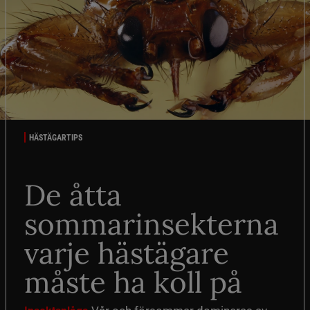
HÄSTÄGARTIPS
De åtta
sommarinsekterna
varje hästägare
måste ha koll på