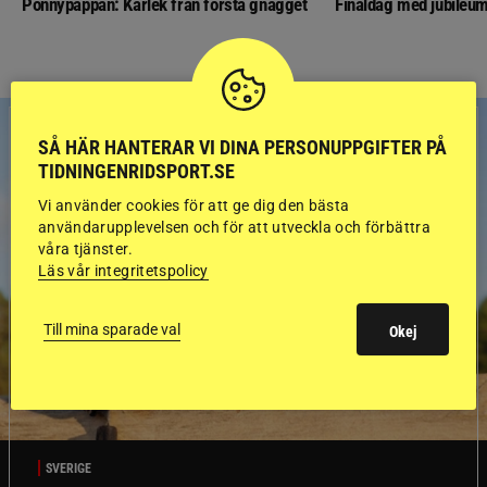
Ponnypappan: Kärlek från första gnägget
Finaldag med jubileum
SÅ HÄR HANTERAR VI DINA PERSONUPPGIFTER PÅ
TIDNINGENRIDSPORT.SE
Vi använder cookies för att ge dig den bästa
användarupplevelsen och för att utveckla och förbättra
våra tjänster.
Läs vår integritetspolicy
Till mina sparade val
Okej
SVERIGE