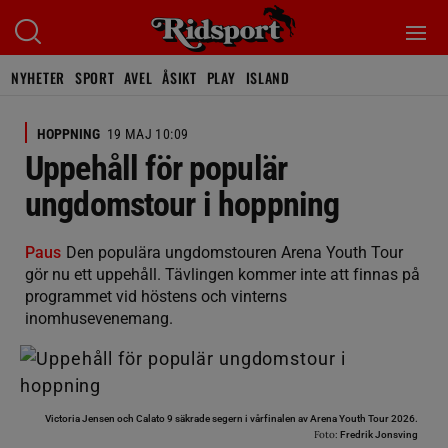
NYHETER
SPORT
AVEL
ÅSIKT
PLAY
ISLAND
HOPPNING
19 MAJ 10:09
Uppehåll för populär
ungdomstour i hoppning
Paus
Den populära ungdomstouren Arena Youth Tour
gör nu ett uppehåll. Tävlingen kommer inte att finnas på
programmet vid höstens och vinterns
inomhusevenemang.
Victoria Jensen och Calato 9 säkrade segern i vårfinalen av Arena Youth Tour 2026.
Foto:
Fredrik Jonsving