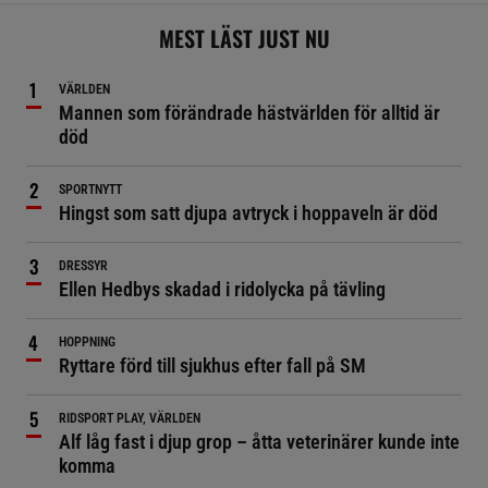
MEST LÄST JUST NU
VÄRLDEN
Mannen som förändrade hästvärlden för alltid är
död
SPORTNYTT
Hingst som satt djupa avtryck i hoppaveln är död
DRESSYR
Ellen Hedbys skadad i ridolycka på tävling
HOPPNING
Ryttare förd till sjukhus efter fall på SM
RIDSPORT PLAY, VÄRLDEN
Alf låg fast i djup grop – åtta veterinärer kunde inte
komma