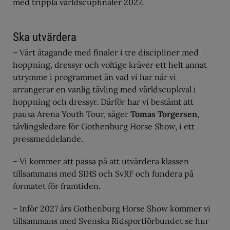
med trippla världscupfinaler 2027.
Ska utvärdera
– Vårt åtagande med finaler i tre discipliner med
hoppning, dressyr och voltige kräver ett helt annat
utrymme i programmet än vad vi har när vi
arrangerar en vanlig tävling med världscupkval i
hoppning och dressyr. Därför har vi bestämt att
pausa Arena Youth Tour, säger
Tomas Torgersen
,
tävlingsledare för Gothenburg Horse Show, i ett
pressmeddelande.
– Vi kommer att passa på att utvärdera klassen
tillsammans med SIHS och SvRF och fundera på
formatet för framtiden.
– Inför 2027 års Gothenburg Horse Show kommer vi
tillsammans med Svenska Ridsportförbundet se hur