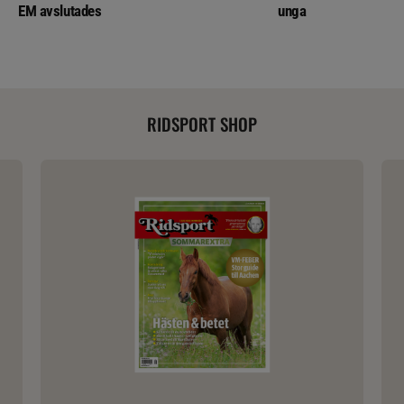
EM avslutades
unga
RIDSPORT SHOP