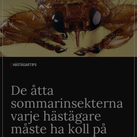
HÄSTÄGARTIPS
De åtta
sommarinsekterna
varje hästägare
måste ha koll på