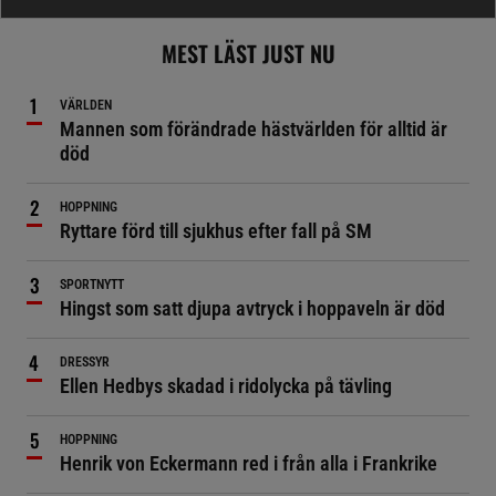
MEST LÄST JUST NU
VÄRLDEN
Mannen som förändrade hästvärlden för alltid är
död
HOPPNING
Ryttare förd till sjukhus efter fall på SM
SPORTNYTT
Hingst som satt djupa avtryck i hoppaveln är död
DRESSYR
Ellen Hedbys skadad i ridolycka på tävling
HOPPNING
Henrik von Eckermann red i från alla i Frankrike