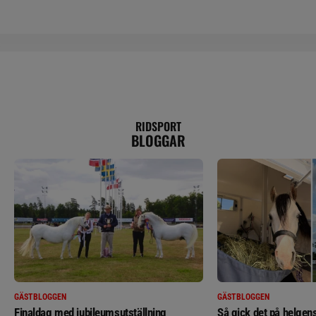
RIDSPORT
BLOGGAR
GÄSTBLOGGEN
GÄSTBLOGGEN
Finaldag med jubileumsutställning
Så gick det på helgens