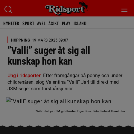
NYHETER
SPORT
AVEL
ÅSIKT
PLAY
ISLAND
HOPPNING
19 MARS 2025 09:07
”Valli” suger åt sig all
kunskap hon kan
Ung i ridsporten
Efter framgångar på ponny och under
childrenåren, slog Valentina ”Valli” Jarl till direkt med
JSM-seger som förstaårsjunior.
Foto:
”Valli” Jarl på JSM-guldhästen Tiger Rose.
Roland Thunholm