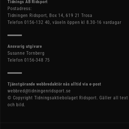
Tidnings AB Ridsport
Postadress:
Tidningen Ridsport, Box 14, 619 21 Trosa
Telefon 0156-132 40, växeln öppen kl 8.30-16 vardagar
Ansvarig utgivare
Susanne Tornberg
Telefon 0156-348 75
Tjänstgörande webbredaktör nås alltid via e-post
webbred@tidningenridsport.se
© Copyright Tidningsaktiebolaget Ridsport. Gäller all text
och bild.