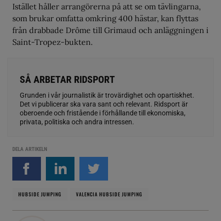
Istället håller arrangörerna på att se om tävlingarna,
som brukar omfatta omkring 400 hästar, kan flyttas
från drabbade Drôme till Grimaud och anläggningen i
Saint-Tropez-bukten.
SÅ ARBETAR RIDSPORT
Grunden i vår journalistik är trovärdighet och opartiskhet.
Det vi publicerar ska vara sant och relevant. Ridsport är
oberoende och fristående i förhållande till ekonomiska,
privata, politiska och andra intressen.
DELA ARTIKELN
HUBSIDE JUMPING
VALENCIA HUBSIDE JUMPING