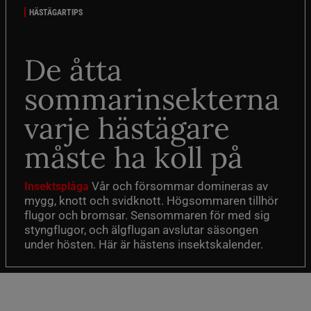
HÄSTÄGARTIPS
De åtta
sommarinsekterna
varje hästägare
måste ha koll på
Vår och försommar domineras av
Insektsplåga
mygg, knott och svidknott. Högsommaren tillhör
flugor och bromsar. Sensommaren för med sig
styngflugor, och älgflugan avslutar säsongen
under hösten. Här är hästens insektskalender.