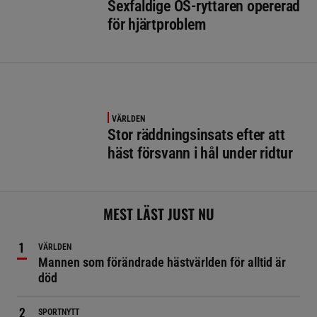
Sexfaldige OS-ryttaren opererad
för hjärtproblem
VÄRLDEN
Stor räddningsinsats efter att
häst försvann i hål under ridtur
MEST LÄST JUST NU
VÄRLDEN
Mannen som förändrade hästvärlden för alltid är
död
SPORTNYTT