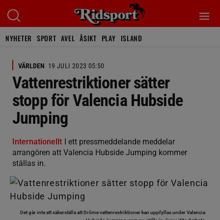
NYHETER
SPORT
AVEL
ÅSIKT
PLAY
ISLAND
VÄRLDEN
19 JULI 2023 05:50
Vattenrestriktioner sätter
stopp för Valencia Hubside
Jumping
Internationellt
I ett pressmeddelande meddelar
arrangören att Valencia Hubside Jumping kommer
ställas in.
Det går inte att säkerställa att Drôme vattenrestriktioner kan uppfyllas under Valencia