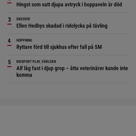
Hingst som satt djupa avtryck i hoppaveln är död
DRESSYR
Ellen Hedbys skadad i ridolycka på tävling
HOPPNING
Ryttare förd till sjukhus efter fall på SM
RIDSPORT PLAY, VÄRLDEN
Alf låg fast i djup grop – åtta veterinärer kunde inte
komma