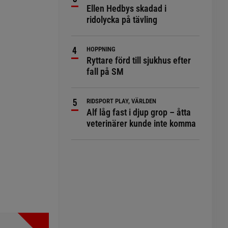
Ellen Hedbys skadad i
ridolycka på tävling
HOPPNING
Ryttare förd till sjukhus efter
fall på SM
RIDSPORT PLAY, VÄRLDEN
Alf låg fast i djup grop – åtta
veterinärer kunde inte komma