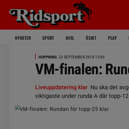
NYHETER
SPORT
AVEL
ÅSIKT
PLAY
HOPPNING
23 SEPTEMBER 2018 15:49
VM-finalen: Rund
Liveuppdatering klar
Nu ska det avg
viktigaste under runda A där topp-12 