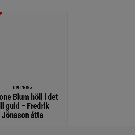
HOPPNING
ne Blum höll i det
ill guld – Fredrik
Jönsson åtta