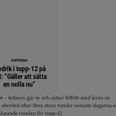
HOPPNING
edrik i topp-12 på
 ”Gäller att sätta
en nolla nu”
t – ledaren går in och sätter felfritt med ännu en
oberörd efter flera stora rundor senaste dagarna 
vslutande rundan för topp-12.