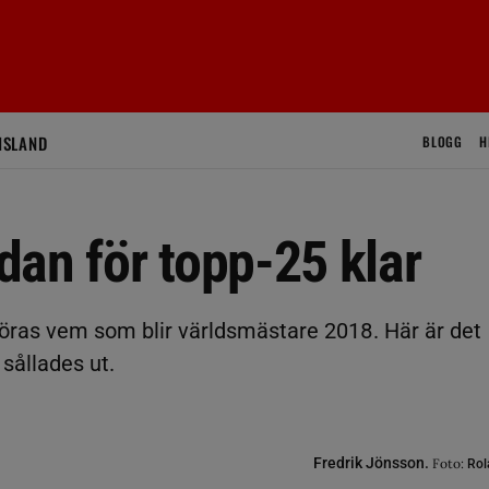
ISLAND
BLOGG
H
an för topp-25 klar
öras vem som blir världsmästare 2018. Här är det
sållades ut.
Fredrik Jönsson.
Foto:
Rol