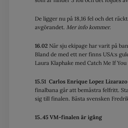
De ligger nu på 18,16 fel och det räckt
avgörandet.
Mer info kommer.
16.02
När sju ekipage har varit på ban
Bland de med ett ner finns USA:s gul
Laura Klaphake med Catch Me If You
15.51 Carlos Enrique Lopez Lizaraz
finalbana går att bemästra felfritt. 
sig till finalen. Bästa svensken Fredri
15..45 VM-finalen är igång