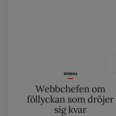
KRÖNIKA
Webbchefen om
föllyckan som dröjer
sig kvar