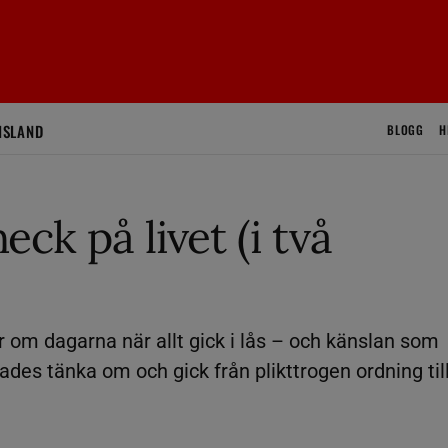
ISLAND
BLOGG
H
ck på livet (i två
 om dagarna när allt gick i lås – och känslan som
ades tänka om och gick från plikttrogen ordning til