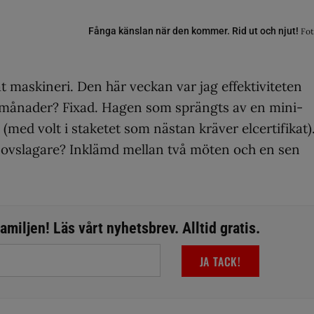
Fånga känslan när den kommer. Rid ut och njut!
Fot
at maskineri. Den här veckan var jag effektiviteten
 månader? Fixad. Hagen som sprängts av en mini-
med volt i staketet som nästan kräver elcertifikat)
 Hovslagare? Inklämd mellan två möten och en sen
miljen! Läs vårt nyhetsbrev. Alltid gratis.
JA TACK!