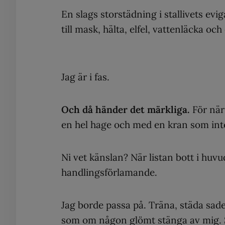
En slags storstädning i stallivets evi
till mask, hälta, elfel, vattenläcka oc
Jag är i fas.
Och då händer det märkliga.
För när
en hel hage och med en kran som inte 
Ni vet känslan? När listan bott i huv
handlingsförlamande.
Jag borde passa på. Träna, städa sad
som om någon glömt stänga av mig. Skap