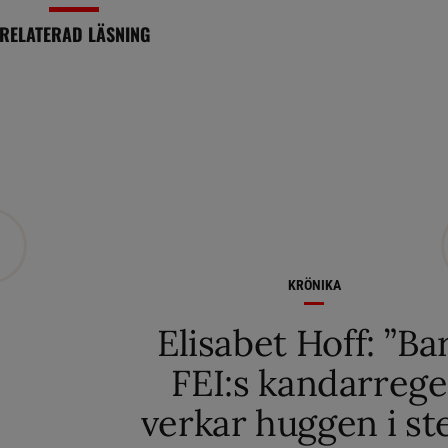
RELATERAD LÄSNING
KRÖNIKA
Elisabet Hoff: ”Ba
FEI:s kandarrege
verkar huggen i st