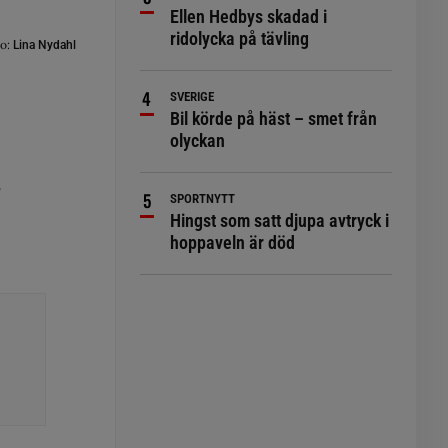
Ellen Hedbys skadad i
ridolycka på tävling
o:
Lina Nydahl
SVERIGE
Bil körde på häst – smet från
olyckan
.
SPORTNYTT
Hingst som satt djupa avtryck i
hoppaveln är död