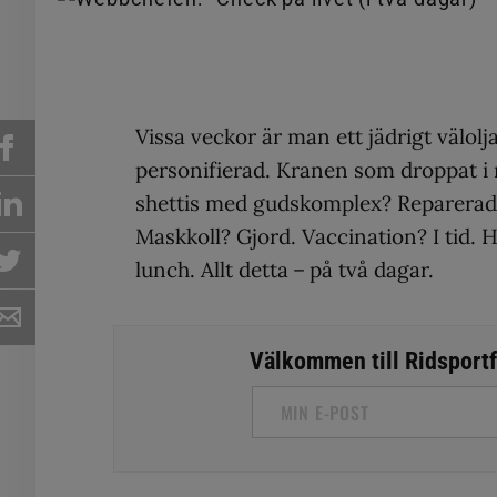
Vissa veckor är man ett jädrigt välolj
personifierad. Kranen som droppat i
shettis med gudskomplex? Reparerad (
Maskkoll? Gjord. Vaccination? I tid.
lunch. Allt detta – på två dagar.
Välkommen till Ridsportfa