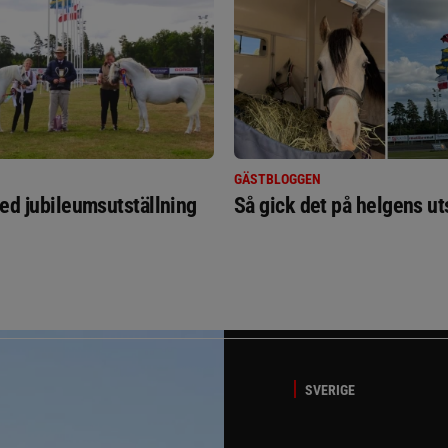
GÄSTBLOGGEN
ed jubileumsutställning
Så gick det på helgens ut
SVERIGE