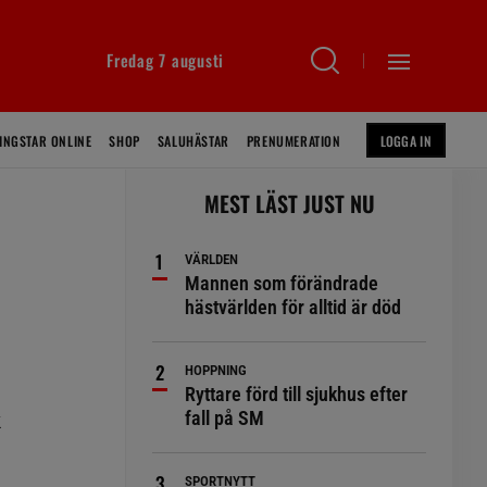
Fredag 7 augusti
INGSTAR ONLINE
SHOP
SALUHÄSTAR
PRENUMERATION
LOGGA IN
MEST LÄST JUST NU
VÄRLDEN
Mannen som förändrade
hästvärlden för alltid är död
HOPPNING
Ryttare förd till sjukhus efter
fall på SM
k
SPORTNYTT