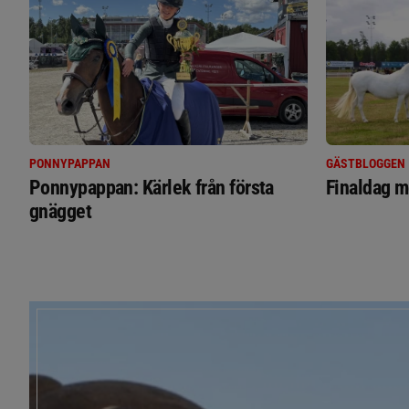
PONNYPAPPAN
GÄSTBLOGGEN
Ponnypappan: Kärlek från första
Finaldag m
gnägget