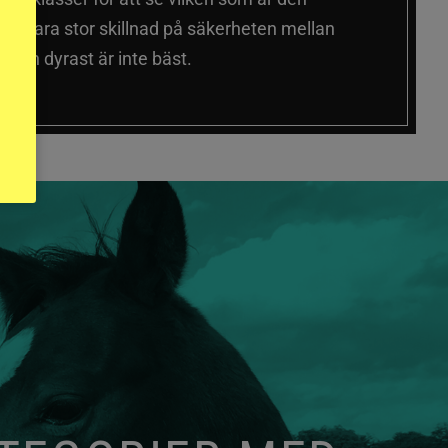
 sig vara stor skillnad på säkerheten mellan
 och dyrast är inte bäst.