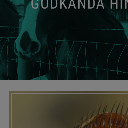
GODKÄNDA HIN