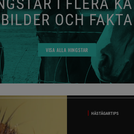
GSTAR I FLERA K
BILDER OCH FAKTA
VISA ALLA HINGSTAR
HÄSTÄGARTIPS