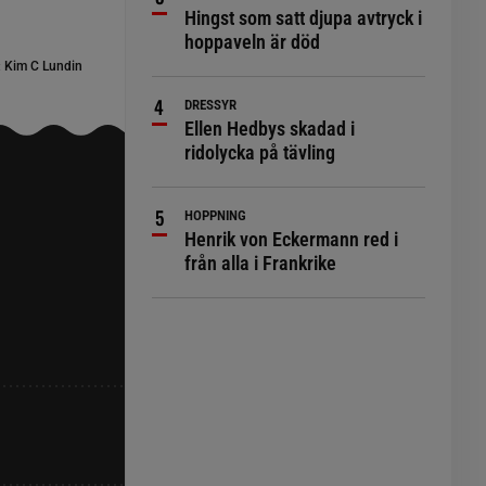
Hingst som satt djupa avtryck i
hoppaveln är död
:
Kim C Lundin
DRESSYR
Ellen Hedbys skadad i
ridolycka på tävling
HOPPNING
Henrik von Eckermann red i
från alla i Frankrike