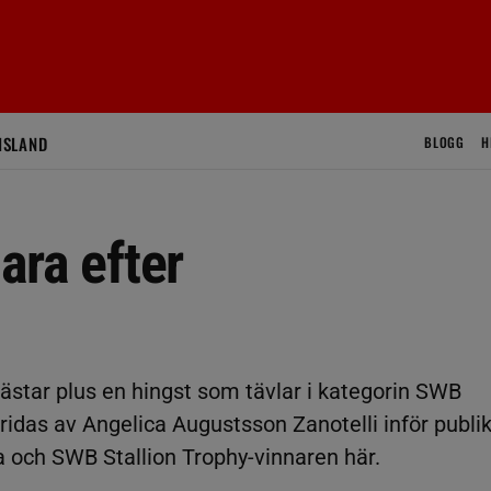
ISLAND
BLOGG
H
lara efter
 hästar plus en hingst som tävlar i kategorin SWB
idas av Angelica Augustsson Zanotelli inför publi
rna och SWB Stallion Trophy-vinnaren här.