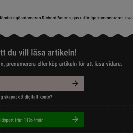
irländske gästdomaren Richard Bourns, gav utförliga kommentarer.
Foto
tt du vill läsa artikeln!
in, prenumerera eller köp artikeln för att läsa vidare.
ig skapat ett digitalt konto?
idsport från 119:-/mån