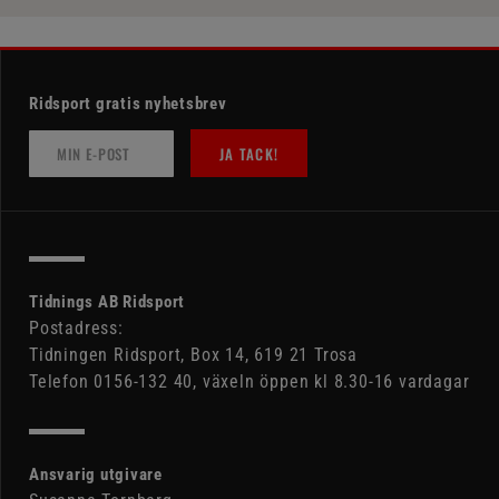
Ridsport gratis nyhetsbrev
JA TACK!
Tidnings AB Ridsport
Postadress:
Tidningen Ridsport, Box 14, 619 21 Trosa
Telefon 0156-132 40, växeln öppen kl 8.30-16 vardagar
Ansvarig utgivare