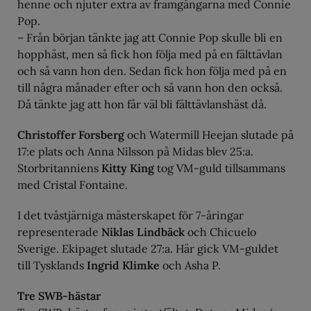
henne och njuter extra av framgångarna med Connie
Pop.
– Från början tänkte jag att Connie Pop skulle bli en
hopphäst, men så fick hon följa med på en fälttävlan
och så vann hon den. Sedan fick hon följa med på en
till några månader efter och så vann hon den också.
Då tänkte jag att hon får väl bli fälttävlanshäst då.
Christoffer Forsberg
och Watermill Heejan slutade på
17:e plats och Anna Nilsson på Midas blev 25:a.
Storbritanniens
Kitty King
tog VM-guld tillsammans
med Cristal Fontaine.
I det tvåstjärniga mästerskapet för 7-åringar
representerade
Niklas Lindbäck
och Chicuelo
Sverige. Ekipaget slutade 27:a. Här gick VM-guldet
till Tysklands
Ingrid Klimke
och Asha P.
Tre SWB-hästar