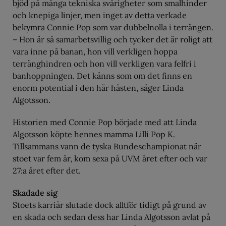
bjöd på många tekniska svårigheter som smalhinder
och knepiga linjer, men inget av detta verkade
bekymra Connie Pop som var dubbelnolla i terrängen.
– Hon är så samarbetsvillig och tycker det är roligt att
vara inne på banan, hon vill verkligen hoppa
terränghindren och hon vill verkligen vara felfri i
banhoppningen. Det känns som om det finns en
enorm potential i den här hästen, säger Linda
Algotsson.
Historien med Connie Pop började med att Linda
Algotsson köpte hennes mamma Lilli Pop K.
Tillsammans vann de tyska Bundeschampionat när
stoet var fem år, kom sexa på UVM året efter och var
27:a året efter det.
Skadade sig
Stoets karriär slutade dock alltför tidigt på grund av
en skada och sedan dess har Linda Algotsson avlat på