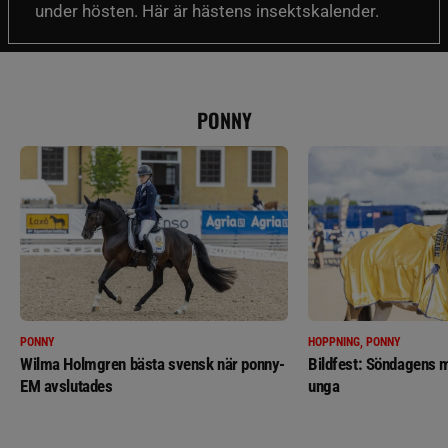
under hösten. Här är hästens insektskalender.
PONNY
PONNY
HOPPNING, PONNY
Wilma Holmgren bästa svensk när ponny-
Bildfest: Söndagens m
EM avslutades
unga