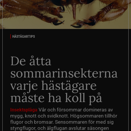
HÄSTÄGARTIPS
De åtta
sommarinsekterna
varje hästägare
måste ha koll på
Vår och försommar domineras av
Insektsplåga
mygg, knott och svidknott. Högsommaren tillhör
flugor och bromsar. Sensommaren för med sig
styngflugor, och älgflugan avslutar säsongen