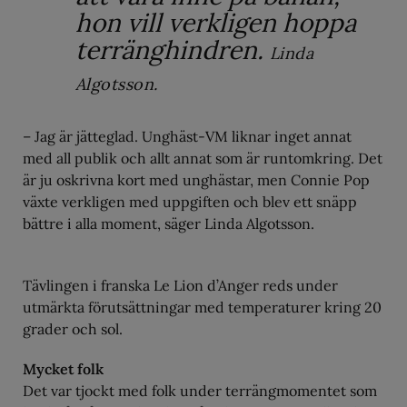
hon vill verkligen hoppa
terränghindren.
Linda
Algotsson.
– Jag är jätteglad. Unghäst-VM liknar inget annat
med all publik och allt annat som är runtomkring. Det
är ju oskrivna kort med unghästar, men Connie Pop
växte verkligen med uppgiften och blev ett snäpp
bättre i alla moment, säger Linda Algotsson.
Tävlingen i franska Le Lion d’Anger reds under
utmärkta förutsättningar med temperaturer kring 20
grader och sol.
Mycket folk
Det var tjockt med folk under terrängmomentet som