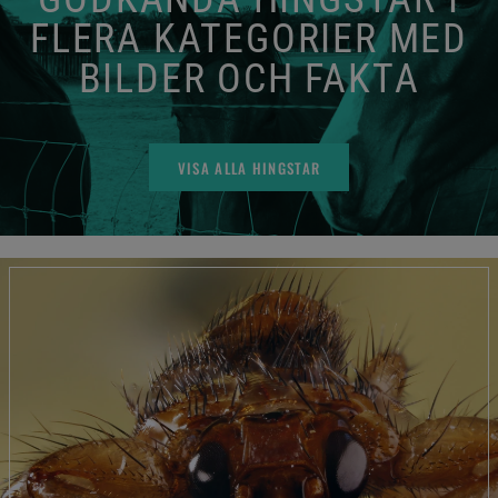
FLERA KATEGORIER MED
BILDER OCH FAKTA
VISA ALLA HINGSTAR