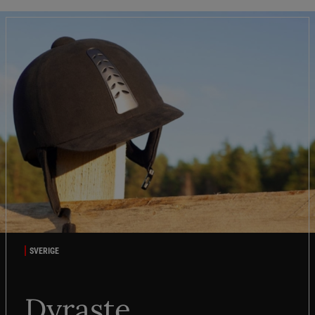
SVERIGE
Dyraste