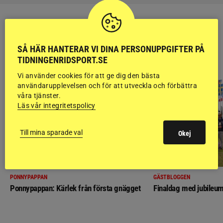
SÅ HÄR HANTERAR VI DINA PERSONUPPGIFTER PÅ
RIDSPORT
TIDNINGENRIDSPORT.SE
BLOGGAR
Vi använder cookies för att ge dig den bästa
användarupplevelsen och för att utveckla och förbättra
våra tjänster.
Läs vår integritetspolicy
Till mina sparade val
Okej
PONNYPAPPAN
GÄSTBLOGGEN
Ponnypappan: Kärlek från första gnägget
Finaldag med jubileum