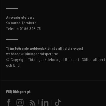
Ansvarig utgivare
Susanne Tornberg
Telefon 0156-348 75
Tjänstgörande webbredaktör nås alltid via e-post
webbred@tidningenridsport.se
© Copyright Tidningsaktiebolaget Ridsport. Gäller all text
och bild.
Följ Ridsport på