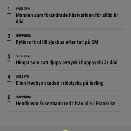
VÄRLDEN
Mannen som förändrade hästvärlden för alltid är
död
HOPPNING
Ryttare förd till sjukhus efter fall på SM
SPORTNYTT
Hingst som satt djupa avtryck i hoppaveln är död
DRESSYR
Ellen Hedbys skadad i ridolycka på tävling
HOPPNING
Henrik von Eckermann red i från alla i Frankrike