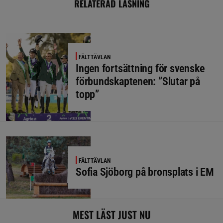
RELATERAD LÄSNING
FÄLTTÄVLAN
Ingen fortsättning för svenske
förbundskaptenen: ”Slutar på
topp”
FÄLTTÄVLAN
Sofia Sjöborg på bronsplats i EM
MEST LÄST JUST NU