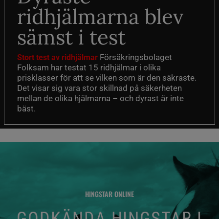
ridhjälmarna blev
sämst i test
Försäkringsbolaget
Stort test av ridhjälmar
Folksam har testat 15 ridhjälmar i olika
prisklasser för att se vilken som är den säkraste.
Det visar sig vara stor skillnad på säkerheten
mellan de olika hjälmarna – och dyrast är inte
bäst.
HINGSTAR ONLINE
GODKÄNDA HINGSTAR I