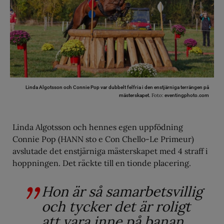
Linda Algotsson och Connie Pop var dubbelt felfria i den enstjärniga terrängen på
Foto:
mästerskapet.
eventingphoto.com
Linda Algotsson och hennes egen uppfödning
Connie Pop (HANN sto e Con Chello-Le Primeur)
avslutade det enstjärniga mästerskapet med 4 straff i
hoppningen. Det räckte till en tionde placering.
Hon är så samarbetsvillig
och tycker det är roligt
att vara inne på banan,