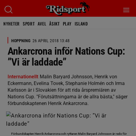
NYHETER
SPORT
AVEL
ÅSIKT
PLAY
ISLAND
HOPPNING
26 APRIL 2018 13:48
Ankarcrona inför Nations Cup:
”Vi är laddade”
Internationellt
Malin Baryard Johnsson, Henrik von
Eckermann, Evelina Tovek, Stephanie Holmén och Irma
Karlsson är i Slovakien för att rida årspremiären av
Nations Cup. "Förutsättningarna är de allra bästa," säger
förbundskaptenen Henrik Ankarcrona.
Förbundskapten Henrik Ankarcrona och ryttaren Malin Baryard Johnsson är redo för