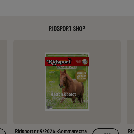
RIDSPORT SHOP
Ridsport nr 9/2026 -Sommarextra
Ri