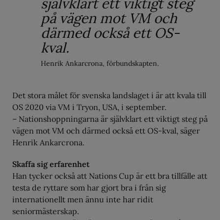
självklart ett viktigt steg
på vägen mot VM och
därmed också ett OS-
kval.
Henrik Ankarcrona, förbundskapten.
Det stora målet för svenska landslaget i är att kvala till
OS 2020 via VM i Tryon, USA, i september.
– Nationshoppningarna är självklart ett viktigt steg på
vägen mot VM och därmed också ett OS-kval, säger
Henrik Ankarcrona.
Skaffa sig erfarenhet
Han tycker också att Nations Cup är ett bra tillfälle att
testa de ryttare som har gjort bra i från sig
internationellt men ännu inte har ridit
seniormästerskap.