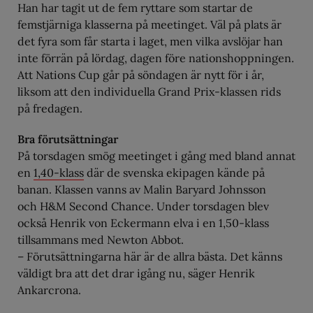
Han har tagit ut de fem ryttare som startar de
femstjärniga klasserna på meetinget. Väl på plats är
det fyra som får starta i laget, men vilka avslöjar han
inte förrän på lördag, dagen före nationshoppningen.
Att Nations Cup går på söndagen är nytt för i år,
liksom att den individuella Grand Prix-klassen rids
på fredagen.
Bra förutsättningar
På torsdagen smög meetinget i gång med bland annat
en
1,40-klass
där de svenska ekipagen kände på
banan. Klassen vanns av Malin Baryard Johnsson
och H&M Second Chance. Under torsdagen blev
också Henrik von Eckermann elva i en 1,50-klass
tillsammans med Newton Abbot.
– Förutsättningarna här är de allra bästa. Det känns
väldigt bra att det drar igång nu, säger Henrik
Ankarcrona.