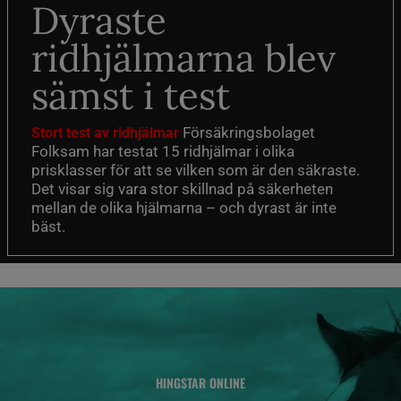
Dyraste
ridhjälmarna blev
sämst i test
Försäkringsbolaget
Stort test av ridhjälmar
Folksam har testat 15 ridhjälmar i olika
prisklasser för att se vilken som är den säkraste.
Det visar sig vara stor skillnad på säkerheten
mellan de olika hjälmarna – och dyrast är inte
bäst.
HINGSTAR ONLINE