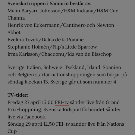
Svenska truppen i Samorin består av:
Malin Baryard Johnsson/H&M Indiana/H&M Cue
Channa
Henrik von Eckermann/Cantinero och Newton
Abbot
Evelina Tovek/Dalila de la Pomme
Stephanie Holmén/Flip’s Little Sparrow
Irma Karlsson/Chacconu/Ida van de Bisschop
Sverige, Italien, Schweiz, Tyskland, Irland, Spanien
och Belgien startar nationshoppningen som börjar på
söndag klockan 13. Sverige går ut som nummer 4.
TV-tider:
Fredag 27 april 15.00
FEI-tv
sänder live från Grand
Prix-hoppning. Svenska Ridsportförbundet sänder
live via Facebook
.
Söndag 29 april 12.50
FEI-tv
sänder live från Nations
Cup