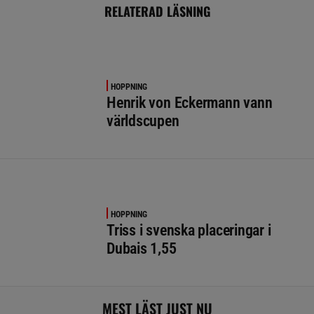
RELATERAD LÄSNING
HOPPNING
Henrik von Eckermann vann
världscupen
HOPPNING
Triss i svenska placeringar i
Dubais 1,55
MEST LÄST JUST NU