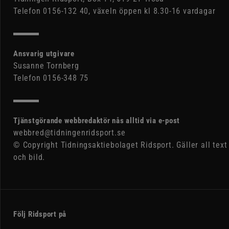
Telefon 0156-132 40, växeln öppen kl 8.30-16 vardagar
Ansvarig utgivare
Susanne Tornberg
Telefon 0156-348 75
Tjänstgörande webbredaktör nås alltid via e-post
webbred@tidningenridsport.se
© Copyright Tidningsaktiebolaget Ridsport. Gäller all text
och bild.
Följ Ridsport på