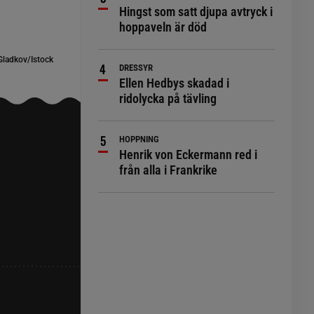
Hingst som satt djupa avtryck i
hoppaveln är död
 Gladkov/Istock
DRESSYR
Ellen Hedbys skadad i
ridolycka på tävling
HOPPNING
Henrik von Eckermann red i
från alla i Frankrike