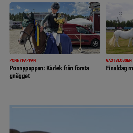
PONNYPAPPAN
GÄSTBLOGGEN
Ponnypappan: Kärlek från första
Finaldag m
gnägget