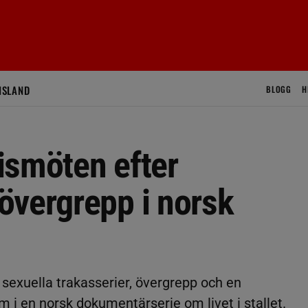
ISLAND
BLOGG
H
ismöten efter
övergrepp i norsk
sexuella trakasserier, övergrepp och en
m i en norsk dokumentärserie om livet i stallet.