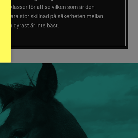
a prisklasser för att se vilken som är den
 sig vara stor skillnad på säkerheten mellan
 och dyrast är inte bäst.