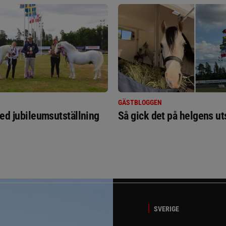
GÄSTBLOGGEN
ed jubileumsutställning
Så gick det på helgens ut
SVERIGE