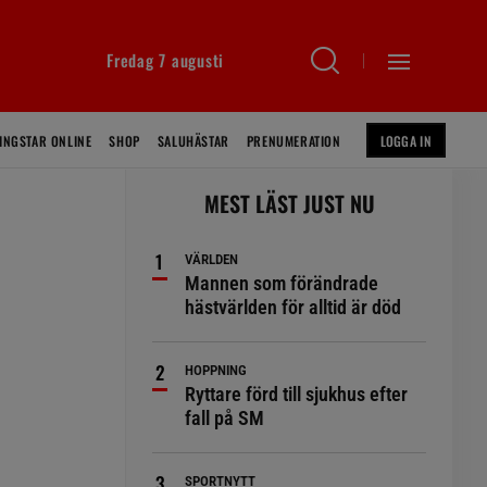
Fredag 7 augusti
INGSTAR ONLINE
SHOP
SALUHÄSTAR
PRENUMERATION
LOGGA IN
MEST LÄST JUST NU
VÄRLDEN
Mannen som förändrade
hästvärlden för alltid är död
HOPPNING
Ryttare förd till sjukhus efter
fall på SM
SPORTNYTT