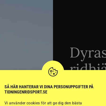
Dyra
ridhj
sämst
SÅ HÄR HANTERAR VI DINA PERSONUPPGIFTER PÅ
TIDNINGENRIDSPORT.SE
Vi använder cookies för att ge dig den bästa
Stort test av ridhj