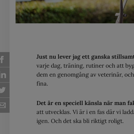
Just nu lever jag ett ganska stillsa
varje dag, träning, rutiner och att by
dem en genomgång av veterinär, och d
fina.
Det är en speciell känsla när man fak
att utvecklas. Vi är i en fas där vi la
igen. Och det ska bli riktigt roligt.