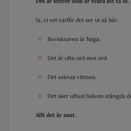
Det är siffror som är svåra att ta in.
Ja, vi vet varför det ser ut så här:
Beviskraven är höga.
Det är ofta ord mot ord.
Det saknas vittnen.
Det sker oftast bakom stängda 
Allt det är sant.