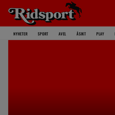
NYHETER
SPORT
AVEL
ÅSIKT
PLAY