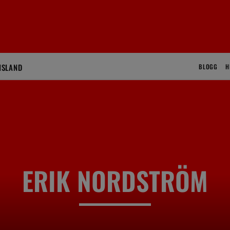
ISLAND
BLOGG
H
ERIK NORDSTRÖM