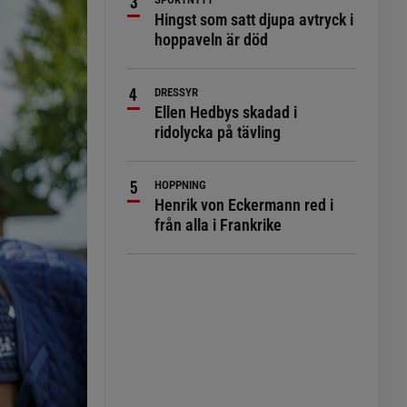
Hingst som satt djupa avtryck i
hoppaveln är död
DRESSYR
Ellen Hedbys skadad i
ridolycka på tävling
HOPPNING
Henrik von Eckermann red i
från alla i Frankrike