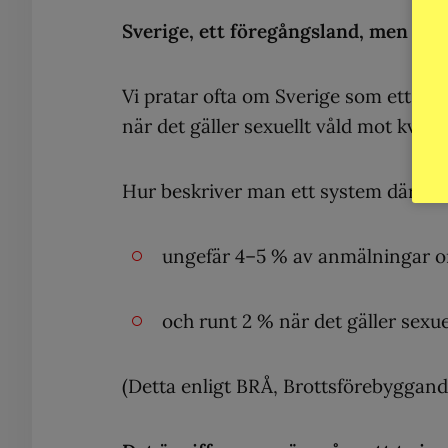
Sverige, ett föregångsland, men inte
Vi pratar ofta om Sverige som ett la
när det gäller sexuellt våld mot kvin
Hur beskriver man ett system där:
ungefär 4–5 % av anmälningar om
och runt 2 % när det gäller sexu
(Detta enligt BRÅ, Brottsförebyggand