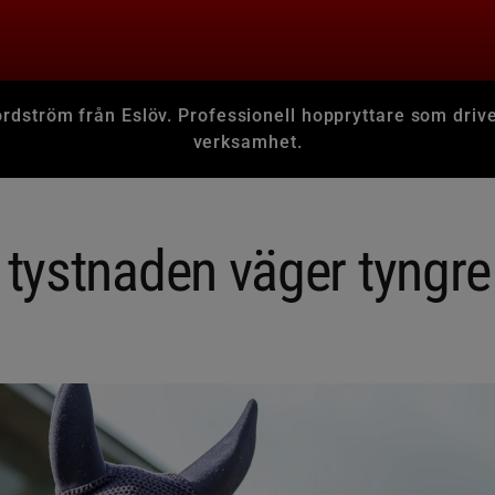
ordström från Eslöv. Professionell hoppryttare som driv
verksamhet.
r tystnaden väger tyngre