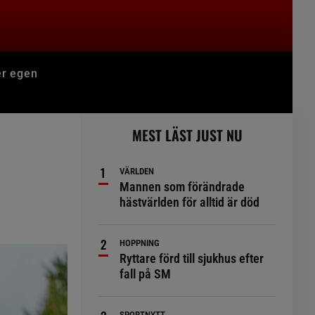
er egen
MEST LÄST JUST NU
VÄRLDEN
Mannen som förändrade
hästvärlden för alltid är död
HOPPNING
Ryttare förd till sjukhus efter
fall på SM
SPORTNYTT