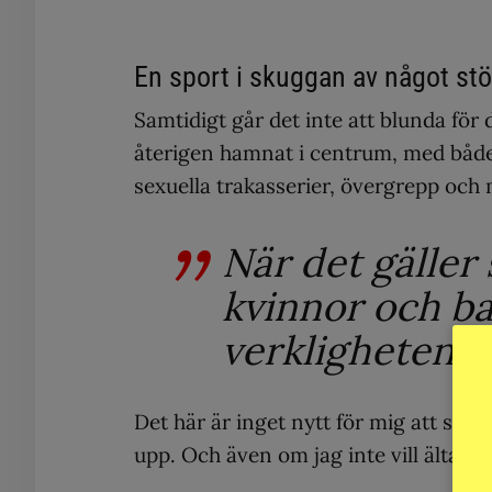
En sport i skuggan av något stö
Samtidigt går det inte att blunda fö
återigen hamnat i centrum, med både 
sexuella trakasserier, övergrepp och
När det gäller
kvinnor och ba
verkligheten a
Det här är inget nytt för mig att skri
upp. Och även om jag inte vill älta, s