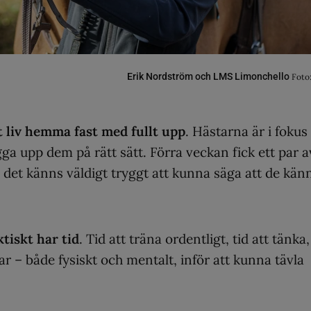
Erik Nordström och LMS Limonchello
Foto
mt liv hemma fast med fullt upp
. Hästarna är i fokus
gga upp dem på rätt sätt. Förra veckan fick ett par a
et känns väldigt tryggt att kunna säga att de kän
tiskt har tid
. Tid att träna ordentligt, tid att tänka,
ddar – både fysiskt och mentalt, inför att kunna tävla