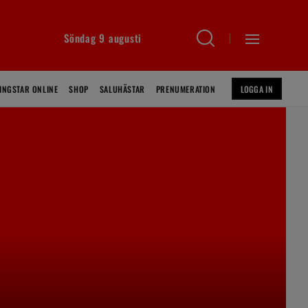
Söndag 9 augusti
INGSTAR ONLINE
SHOP
SALUHÄSTAR
PRENUMERATION
LOGGA IN