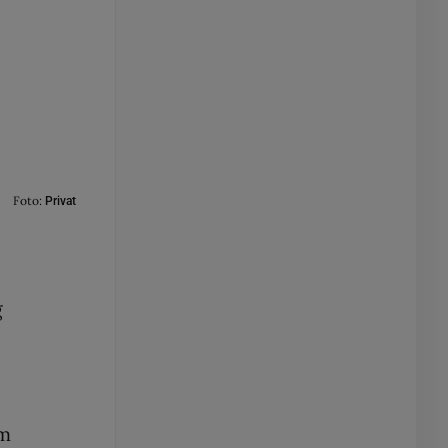
Foto:
Privat
g
om