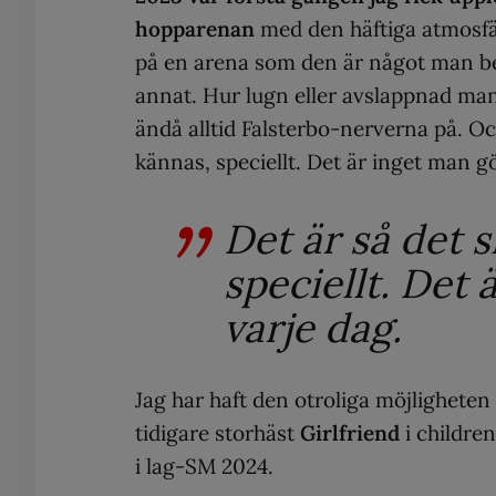
hopparenan
med den häftiga atmosfär
på en arena som den är något man be
annat. Hur lugn eller avslappnad ma
ändå alltid Falsterbo-nerverna på. Och
kännas, speciellt. Det är inget man gö
Det är så det 
speciellt. Det 
varje dag.
Jag har haft den otroliga möjligheten 
tidigare storhäst
Girlfriend
i childre
i lag-SM 2024.