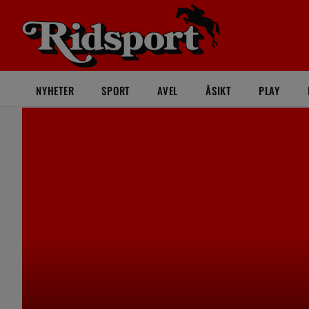
NYHETER
SPORT
AVEL
ÅSIKT
PLAY