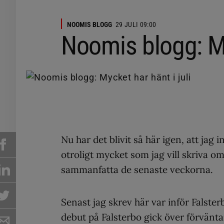
NOOMIS BLOGG
29 JULI 09:00
Noomis blogg: Myc
Nu har det blivit så här igen, att jag i
otroligt mycket som jag vill skriva om
sammanfatta de senaste veckorna.
Senast jag skrev här var inför Falste
debut på Falsterbo gick över förvänt