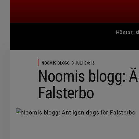
Hästar, s
NOOMIS BLOGG
3 JULI 06:15
Noomis blogg: Än
Falsterbo