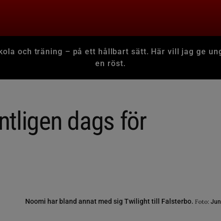
kola och träning – på ett hållbart sätt. Här vill jag ge un
en röst.
tligen dags för
Noomi har bland annat med sig Twilight till Falsterbo.
Foto:
Jun