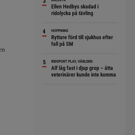
Ellen Hedbys skadad i
ridolycka på tävling
HOPPNING
Ryttare förd till sjukhus efter
fall på SM
en
RIDSPORT PLAY, VÄRLDEN
Alf låg fast i djup grop – åtta
veterinärer kunde inte komma