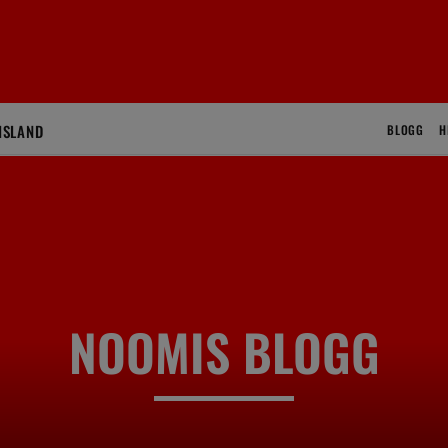
ISLAND
BLOGG
H
NOOMIS BLOGG