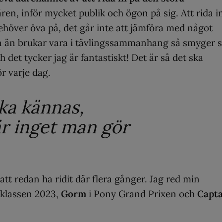
en, inför mycket publik och ögon på sig. Att rida i
höver öva på, det går inte att jämföra med något
n än brukar vara i tävlingssammanhang så smyger s
 det tycker jag är fantastiskt! Det är så det ska
r varje dag.
ska kännas,
är inget man gör
att redan ha ridit där flera gånger. Jag red min
nklassen 2023,
Gorm
i Pony Grand Prixen och
Capta