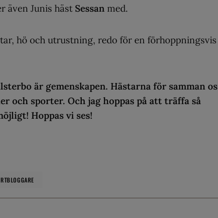
r även Junis häst
Sessan
med.
tar, hö och utrustning, redo för en förhoppningsvis
Falsterbo är gemenskapen. Hästarna för samman os
er och sporter. Och jag hoppas på att träffa så
öjligt! Hoppas vi ses!
ORTBLOGGARE