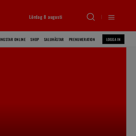
Lördag 8 augusti
INGSTAR ONLINE
SHOP
SALUHÄSTAR
PRENUMERATION
LOGGA IN