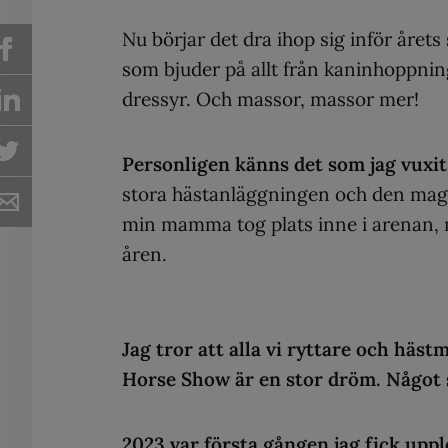
Nu börjar det dra ihop sig inför årets
som bjuder på allt från kaninhoppning
dressyr. Och massor, massor mer!
Personligen känns det som jag vuxit
stora hästanläggningen och den magi
min mamma tog plats inne i arenan,
åren.
Jag tror att alla vi ryttare och häs
Horse Show är en stor dröm. Något 
2023 var första gången jag fick uppl