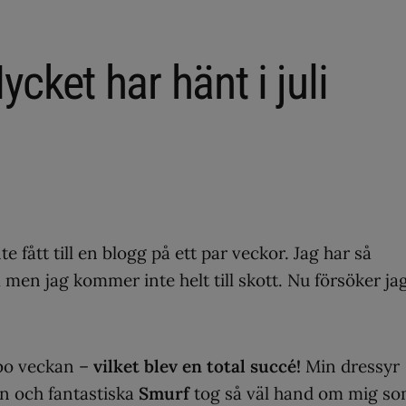
ket har hänt i juli
nte fått till en blogg på ett par veckor. Jag har så
 men jag kommer inte helt till skott. Nu försöker ja
rbo veckan –
vilket blev en total succé!
Min dressyr
an och fantastiska
Smurf
tog så väl hand om mig s