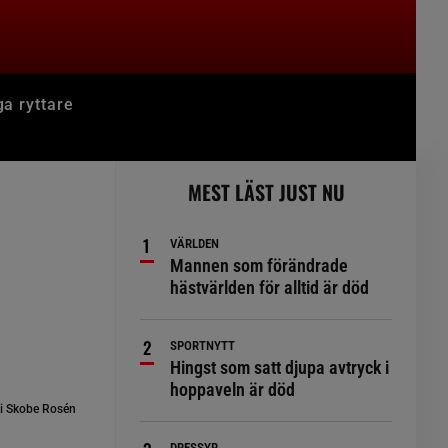
ga ryttare
MEST LÄST JUST NU
VÄRLDEN
Mannen som förändrade
hästvärlden för alltid är död
SPORTNYTT
Hingst som satt djupa avtryck i
hoppaveln är död
i Skobe Rosén
DRESSYR