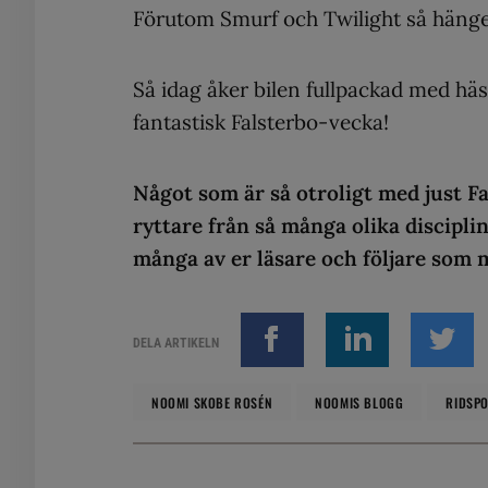
Förutom Smurf och Twilight så hänge
Så idag åker bilen fullpackad med häs
fantastisk Falsterbo-vecka!
Något som är så otroligt med just 
ryttare från så många olika disciplin
många av er läsare och följare som m
DELA ARTIKELN
NOOMI SKOBE ROSÉN
NOOMIS BLOGG
RIDSP