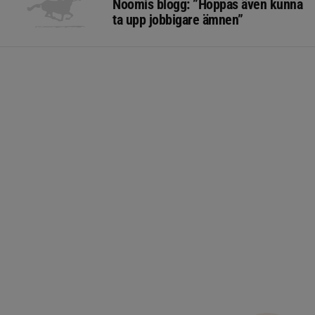
Noomis blogg: ”Hoppas även kunna
ta upp jobbigare ämnen”