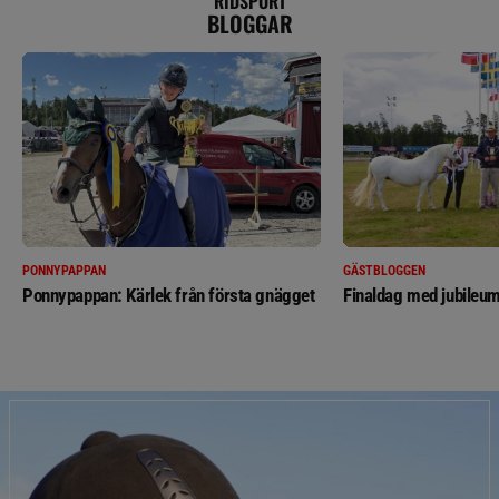
RIDSPORT
BLOGGAR
PONNYPAPPAN
GÄSTBLOGGEN
Ponnypappan: Kärlek från första gnägget
Finaldag med jubileum