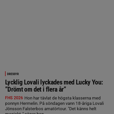
DRESSYR
Lycklig Lovali lyckades med Lucky You:
”Drömt om det i flera år”
FHS 2026
Hon har tävlat de högsta klasserna med
ponnyn Hermelin. På söndagen vann 18-åriga Lovali
Jönsson Falsterbos amatörtour. "Det känns helt