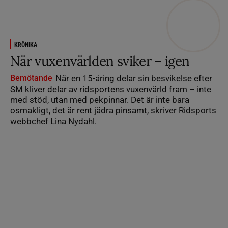
KRÖNIKA
När vuxenvärlden sviker – igen
Bemötande
När en 15-åring delar sin besvikelse efter
SM kliver delar av ridsportens vuxenvärld fram – inte
med stöd, utan med pekpinnar. Det är inte bara
osmakligt, det är rent jädra pinsamt, skriver Ridsports
webbchef Lina Nydahl.