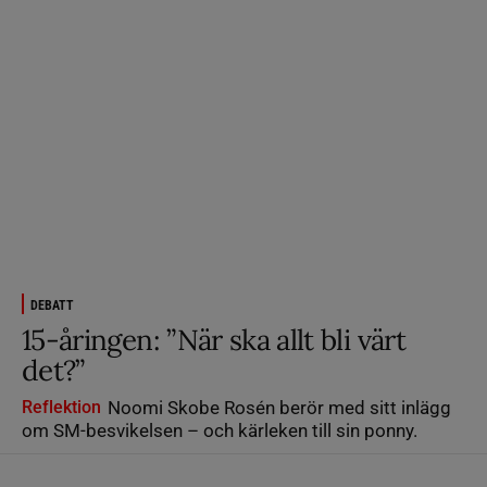
DEBATT
15-åringen: ”När ska allt bli värt
det?”
Reflektion
Noomi Skobe Rosén berör med sitt inlägg
om SM-besvikelsen – och kärleken till sin ponny.