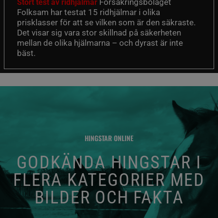
Försäkringsbolaget
Stort test av ridhjälmar
Folksam har testat 15 ridhjälmar i olika
prisklasser för att se vilken som är den säkraste.
Det visar sig vara stor skillnad på säkerheten
mellan de olika hjälmarna – och dyrast är inte
bäst.
HINGSTAR ONLINE
GODKÄNDA HINGSTAR I
FLERA KATEGORIER MED
BILDER OCH FAKTA