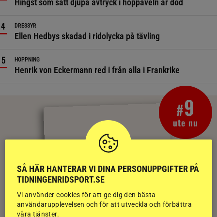
Hingst som satt djupa avtryck i hoppaveln är död
DRESSYR
Ellen Hedbys skadad i ridolycka på tävling
HOPPNING
Henrik von Eckermann red i från alla i Frankrike
9
#
ute nu
SÅ HÄR HANTERAR VI DINA PERSONUPPGIFTER PÅ
TIDNINGENRIDSPORT.SE
Vi använder cookies för att ge dig den bästa
användarupplevelsen och för att utveckla och förbättra
våra tjänster.