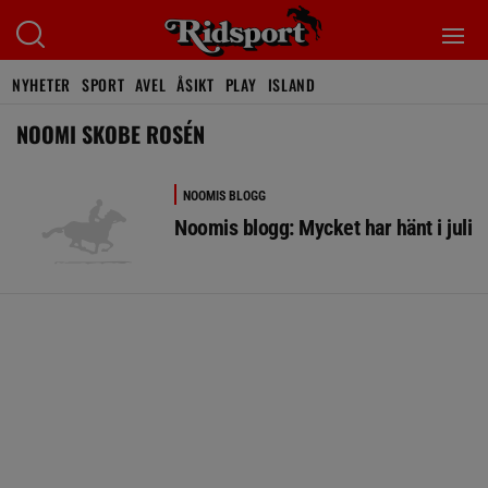
NYHETER
SPORT
AVEL
ÅSIKT
PLAY
ISLAND
NOOMI SKOBE ROSÉN
NOOMIS BLOGG
Noomis blogg: Mycket har hänt i juli