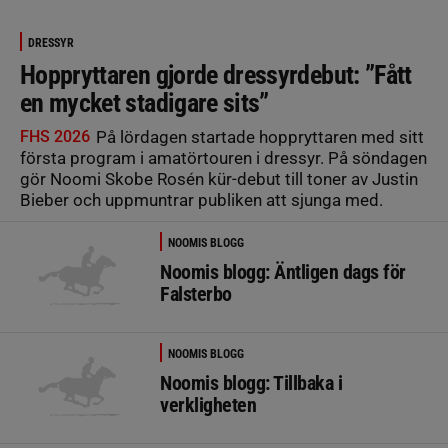
DRESSYR
Hoppryttaren gjorde dressyrdebut: ”Fått
en mycket stadigare sits”
FHS 2026
På lördagen startade hoppryttaren med sitt
första program i amatörtouren i dressyr. På söndagen
gör Noomi Skobe Rosén kür-debut till toner av Justin
Bieber och uppmuntrar publiken att sjunga med.
NOOMIS BLOGG
Noomis blogg: Äntligen dags för
Falsterbo
NOOMIS BLOGG
Noomis blogg: Tillbaka i
verkligheten