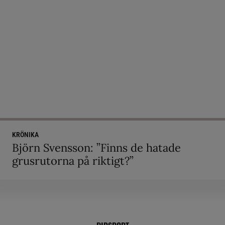
KRÖNIKA
Björn Svensson: ”Finns de hatade
grusrutorna på riktigt?”