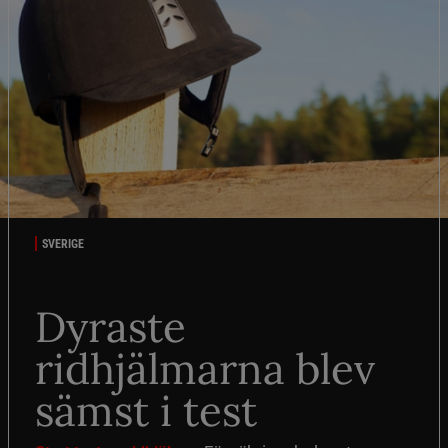
SVERIGE
Dyraste
ridhjälmarna blev
sämst i test