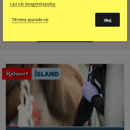
Läs vår integritetspolicy
Till mina sparade val
E-TIDNING
Okej
PRENUMERERA