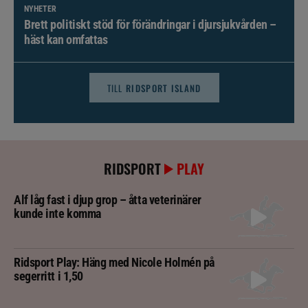
NYHETER
Brett politiskt stöd för förändringar i djursjukvården –
häst kan omfattas
TILL
RIDSPORT ISLAND
RIDSPORT
PLAY
Alf låg fast i djup grop – åtta veterinärer
kunde inte komma
Ridsport Play: Häng med Nicole Holmén på
segerritt i 1,50