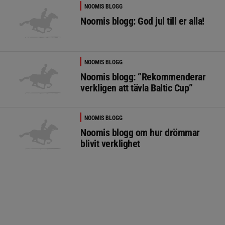
NOOMIS BLOGG
Noomis blogg: God jul till er alla!
NOOMIS BLOGG
Noomis blogg: ”Rekommenderar
verkligen att tävla Baltic Cup”
NOOMIS BLOGG
Noomis blogg om hur drömmar
blivit verklighet