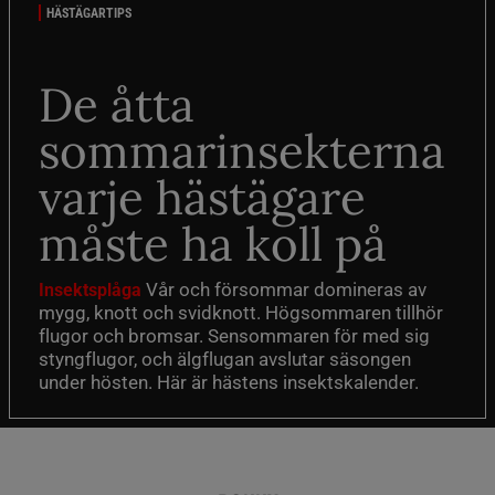
HÄSTÄGARTIPS
De åtta
sommarinsekterna
varje hästägare
måste ha koll på
Vår och försommar domineras av
Insektsplåga
mygg, knott och svidknott. Högsommaren tillhör
flugor och bromsar. Sensommaren för med sig
styngflugor, och älgflugan avslutar säsongen
under hösten. Här är hästens insektskalender.