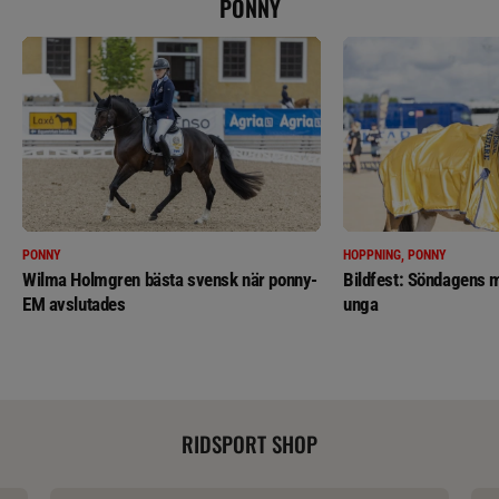
PONNY
PONNY
HOPPNING, PONNY
Wilma Holmgren bästa svensk när ponny-
Bildfest: Söndagens m
EM avslutades
unga
RIDSPORT SHOP