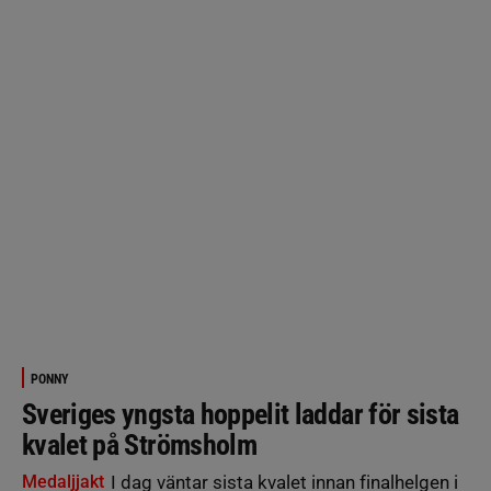
PONNY
Sveriges yngsta hoppelit laddar för sista
kvalet på Strömsholm
Medaljjakt
I dag väntar sista kvalet innan finalhelgen i