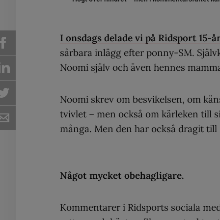
I onsdags delade vi på Ridsport 15-å
sårbara inlägg efter ponny-SM. Självkl
Noomi själv och även hennes mamm
Noomi skrev om besvikelsen, om känslan
tvivlet – men också om kärleken till s
många. Men den har också dragit till
Något mycket obehagligare.
Kommentarer i Ridsports sociala medi