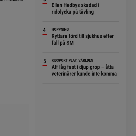
Ellen Hedbys skadad i
ridolycka på tävling
HOPPNING
Ryttare förd till sjukhus efter
fall på SM
RIDSPORT PLAY, VÄRLDEN
Alf låg fast i djup grop – åtta
veterinärer kunde inte komma