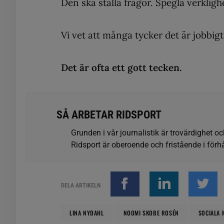
Den ska ställa frågor. Spegla verkli
Vi vet att många tycker det är jobbigt
Det är ofta ett gott tecken.
SÅ ARBETAR RIDSPORT
Grunden i vår journalistik är trovärdighet oc
Ridsport är oberoende och fristående i förhå
DELA ARTIKELN
LINA NYDAHL
NOOMI SKOBE ROSÉN
SOCIALA 