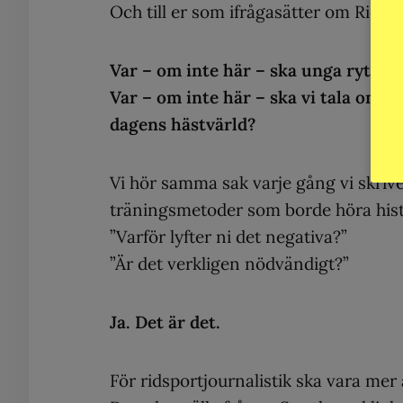
Och till er som ifrågasätter om Ridsp
Var – om inte här – ska unga ryttare
Var – om inte här – ska vi tala om u
dagens hästvärld?
Vi hör samma sak varje gång vi skriv
träningsmetoder som borde höra histo
”Varför lyfter ni det negativa?”
”Är det verkligen nödvändigt?”
Ja. Det är det.
För ridsportjournalistik ska vara mer