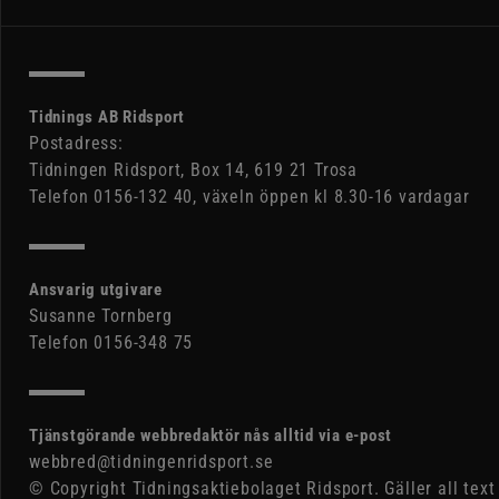
Tidnings AB Ridsport
Postadress:
Tidningen Ridsport, Box 14, 619 21 Trosa
Telefon 0156-132 40, växeln öppen kl 8.30-16 vardagar
Ansvarig utgivare
Susanne Tornberg
Telefon 0156-348 75
Tjänstgörande webbredaktör nås alltid via e-post
webbred@tidningenridsport.se
© Copyright Tidningsaktiebolaget Ridsport. Gäller all text