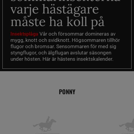
varje hästägare
måste ha koll på
Vår och försommar domineras av
Insektsplåga
mygg, knott och svidknott. Högsommaren tillhör
flugor och bromsar. Sensommaren för med sig
styngflugor, och älgflugan avslutar säsongen
under hösten. Här är hästens insektskalender.
PONNY