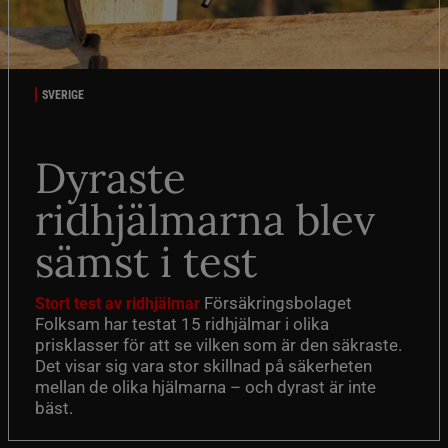
SVERIGE
Dyraste
ridhjälmarna blev
sämst i test
Försäkringsbolaget
Stort test av ridhjälmar
Folksam har testat 15 ridhjälmar i olika
prisklasser för att se vilken som är den säkraste.
Det visar sig vara stor skillnad på säkerheten
mellan de olika hjälmarna – och dyrast är inte
bäst.