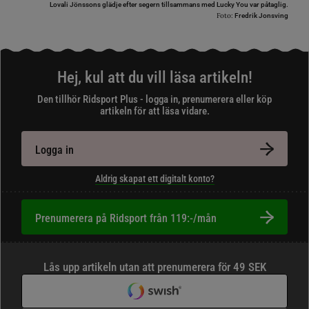
Lovali Jönssons glädje efter segern tillsammans med Lucky You var påtaglig.
Foto:
Fredrik Jonsving
Hej, kul att du vill läsa artikeln!
Den tillhör Ridsport Plus - logga in, prenumerera eller köp
artikeln för att läsa vidare.
Logga in
Aldrig skapat ett digitalt konto?
Prenumerera på Ridsport från 119:-/mån