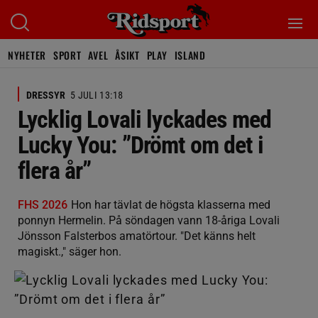
NYHETER
SPORT
AVEL
ÅSIKT
PLAY
ISLAND
DRESSYR
5 JULI 13:18
Lycklig Lovali lyckades med
Lucky You: ”Drömt om det i
flera år”
FHS 2026
Hon har tävlat de högsta klasserna med
ponnyn Hermelin. På söndagen vann 18-åriga Lovali
Jönsson Falsterbos amatörtour. "Det känns helt
magiskt.," säger hon.