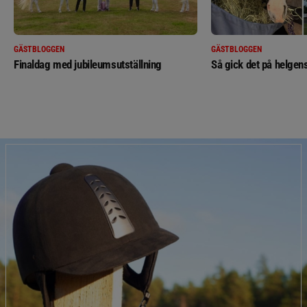
GÄSTBLOGGEN
GÄSTBLOGGEN
Finaldag med jubileumsutställning
Så gick det på helgens