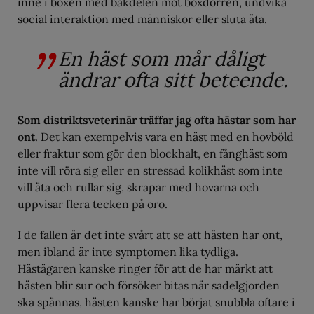
inne i boxen med bakdelen mot boxdörren, undvika
social interaktion med människor eller sluta äta.
En häst som mår dåligt
ändrar ofta sitt beteende.
Som distriktsveterinär träffar jag ofta hästar som har
ont
. Det kan exempelvis vara en häst med en hovböld
eller fraktur som gör den blockhalt, en fånghäst som
inte vill röra sig eller en stressad kolikhäst som inte
vill äta och rullar sig, skrapar med hovarna och
uppvisar flera tecken på oro.
I de fallen är det inte svårt att se att hästen har ont,
men ibland är inte symptomen lika tydliga.
Hästägaren kanske ringer för att de har märkt att
hästen blir sur och försöker bitas när sadelgjorden
ska spännas, hästen kanske har börjat snubbla oftare i