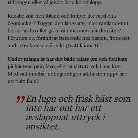
ridningen eller väljer att fatta korsgalopp.
Kanske står den ibland och kniper lite med ena
ögonlocket? Tuggar den långsamt, eller ramlar det ut
bossor av hö eller gräs från munnen när den äter?
Förutom ett förändrat beteende hos hästen, finns det
andra tecken som är viktiga att känna till.
Under många år har det både talats om och forskats
på hästens pain face
, eller smärtuttryck i ansiktet.
Med vad innebär det egentligen att hästen uppvisar
ett pain face?
En lugn och frisk häst som
inte har ont har ett
avslappnat uttryck i
ansiktet.