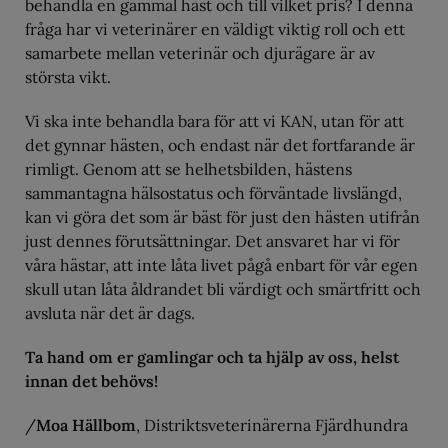
behandla en gammal häst och till vilket pris? I denna
fråga har vi veterinärer en väldigt viktig roll och ett
samarbete mellan veterinär och djurägare är av
största vikt.
Vi ska inte behandla bara för att vi KAN, utan för att
det gynnar hästen, och endast när det fortfarande är
rimligt. Genom att se helhetsbilden, hästens
sammantagna hälsostatus och förväntade livslängd,
kan vi göra det som är bäst för just den hästen utifrån
just dennes förutsättningar. Det ansvaret har vi för
våra hästar, att inte låta livet pågå enbart för vår egen
skull utan låta åldrandet bli värdigt och smärtfritt och
avsluta när det är dags.
Ta hand om er gamlingar och ta hjälp av oss, helst
innan det behövs!
/
Moa Hällbom
, Distriktsveterinärerna Fjärdhundra