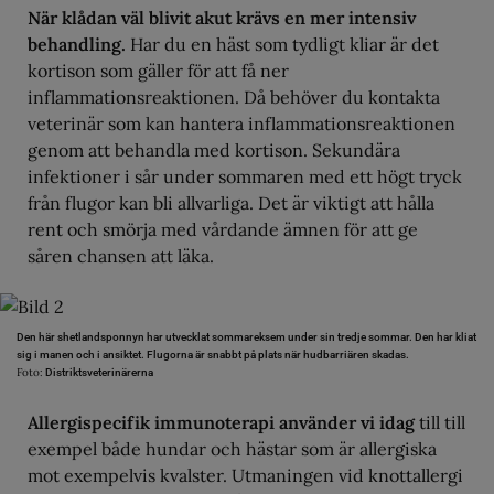
När klådan väl blivit akut krävs en mer intensiv
behandling.
Har du en häst som tydligt kliar är det
kortison som gäller för att få ner
inflammationsreaktionen. Då behöver du kontakta
veterinär som kan hantera inflammationsreaktionen
genom att behandla med kortison. Sekundära
infektioner i sår under sommaren med ett högt tryck
från flugor kan bli allvarliga. Det är viktigt att hålla
rent och smörja med vårdande ämnen för att ge
såren chansen att läka.
Den här shetlandsponnyn har utvecklat sommareksem under sin tredje sommar. Den har kliat
sig i manen och i ansiktet. Flugorna är snabbt på plats när hudbarriären skadas.
Foto:
Distriktsveterinärerna
Allergispecifik immunoterapi använder vi idag
till till
exempel både hundar och hästar som är allergiska
mot exempelvis kvalster. Utmaningen vid knottallergi