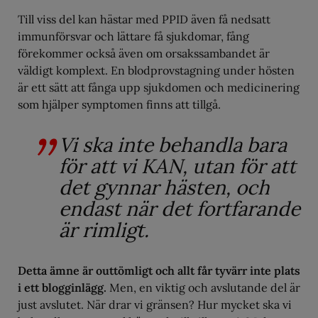
Till viss del kan hästar med PPID även få nedsatt
immunförsvar och lättare få sjukdomar, fång
förekommer också även om orsakssambandet är
väldigt komplext. En blodprovstagning under hösten
är ett sätt att fånga upp sjukdomen och medicinering
som hjälper symptomen finns att tillgå.
Vi ska inte behandla bara
för att vi KAN, utan för att
det gynnar hästen, och
endast när det fortfarande
är rimligt.
Detta ämne är outtömligt och allt får tyvärr inte plats
i ett blogginlägg.
Men, en viktig och avslutande del är
just avslutet. När drar vi gränsen? Hur mycket ska vi