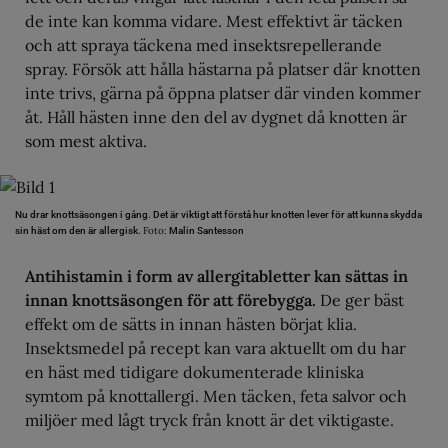
de inte kan komma vidare. Mest effektivt är täcken
och att spraya täckena med insektsrepellerande
spray. Försök att hålla hästarna på platser där knotten
inte trivs, gärna på öppna platser där vinden kommer
åt. Håll hästen inne den del av dygnet då knotten är
som mest aktiva.
Nu drar knottsäsongen i gång. Det är viktigt att förstå hur knotten lever för att kunna skydda
Foto:
sin häst om den är allergisk.
Malin Santesson
Antihistamin i form av allergitabletter kan sättas in
innan knottsäsongen för att förebygga.
De ger bäst
effekt om de sätts in innan hästen börjat klia.
Insektsmedel på recept kan vara aktuellt om du har
en häst med tidigare dokumenterade kliniska
symtom på knottallergi. Men täcken, feta salvor och
miljöer med lågt tryck från knott är det viktigaste.