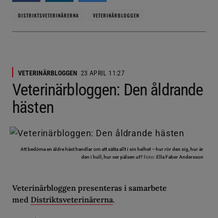
DISTRIKTSVETERINÄRERNA
VETERINÄRBLOGGEN
VETERINÄRBLOGGEN
23 APRIL 11:27
Veterinärbloggen: Den åldrande
hästen
Att bedöma en äldre häst handlar om att sätta allt i sin helhet – hur rör den sig, hur är
Foto:
den i hull, hur ser pälsen ut?
Ella Faber Andersson
Veterinärbloggen presenteras i samarbete
med
Distriktsveterinärerna
.