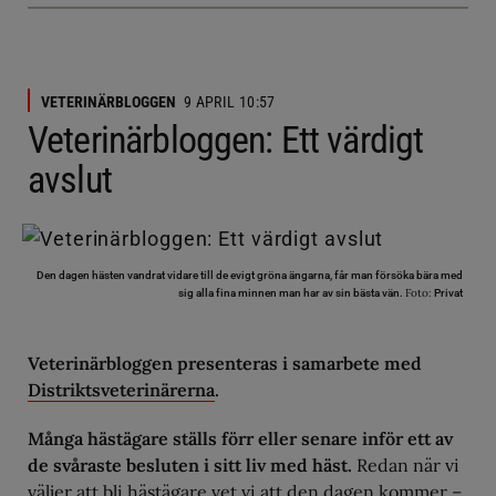
VETERINÄRBLOGGEN
9 APRIL 10:57
Veterinärbloggen: Ett värdigt
avslut
Den dagen hästen vandrat vidare till de evigt gröna ängarna, får man försöka bära med
Foto:
sig alla fina minnen man har av sin bästa vän.
Privat
Veterinärbloggen presenteras i samarbete med
Distriktsveterinärerna
.
Många hästägare ställs förr eller senare inför ett av
de svåraste besluten i sitt liv med häst.
Redan när vi
väljer att bli hästägare vet vi att den dagen kommer –