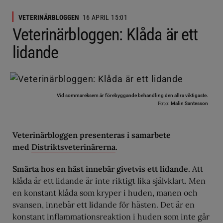
VETERINÄRBLOGGEN
16 APRIL 15:01
Veterinärbloggen: Klåda är ett
lidande
Vid sommareksem är förebyggande behandling den allra viktigaste.
Foto:
Malin Santesson
Veterinärbloggen presenteras i samarbete
med
Distriktsveterinärerna
.
Smärta hos en häst innebär givetvis ett lidande.
Att
klåda är ett lidande är inte riktigt lika självklart. Men
en konstant klåda som kryper i huden, manen och
svansen, innebär ett lidande för hästen. Det är en
konstant inflammationsreaktion i huden som inte går