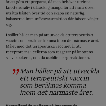
är att göra ett preparat, då man behöver utvinna
knottens saliv i tillräcklig mängd för att i små doser
utsätta hästen över tid och skapa en naturlig,
balanserad immunförsvarsreaktion där hästen vänjer
sig.
I stället håller man på att utveckla ett terapeutiskt
vaccin som beräknas komma inom det närmaste året.
Målet med det terapeutiska vaccinet är att
receptorerna i cellerna som reagerar på knottens
saliv blockeras, och då uteblir allergireaktionen.
Man håller på att utveckla
ett terapeutiskt vaccin
som beräknas komma
inom det närmaste året.
Knottallergi är vanligast på importerade