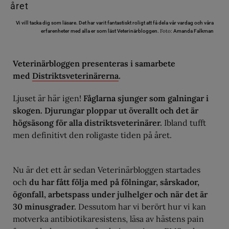
Vi vill tacka dig som läsare. Det har varit fantastiskt roligt att få dela vår vardag och våra
Foto:
erfarenheter med alla er som läst Veterinärbloggen.
Amanda Falkman
Veterinärbloggen presenteras i samarbete
med
Distriktsveterinärerna
.
Ljuset är här igen!
Fåglarna sjunger som galningar i
skogen. Djurungar ploppar ut överallt och det är
högsäsong för alla distriktsveterinärer.
Ibland tufft
men definitivt den roligaste tiden på året.
Nu är det ett år sedan Veterinärbloggen startades
och
du har fått följa med på fölningar, sårskador,
ögonfall, arbetspass under julhelger och när det är
30 minusgrader.
Dessutom har vi berört hur vi kan
motverka antibiotikaresistens, läsa av hästens pain