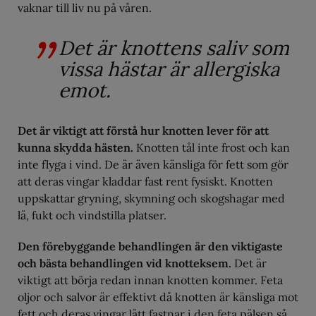
vaknar till liv nu på våren.
Det är knottens saliv som
vissa hästar är allergiska
emot.
Det är viktigt att förstå hur knotten lever för att
kunna skydda hästen.
Knotten tål inte frost och kan
inte flyga i vind. De är även känsliga för fett som gör
att deras vingar kladdar fast rent fysiskt. Knotten
uppskattar gryning, skymning och skogshagar med
lä, fukt och vindstilla platser.
Den förebyggande behandlingen är den viktigaste
och bästa behandlingen vid knotteksem.
Det är
viktigt att börja redan innan knotten kommer. Feta
oljor och salvor är effektivt då knotten är känsliga mot
fett och deras vingar lätt fastnar i den feta pälsen så