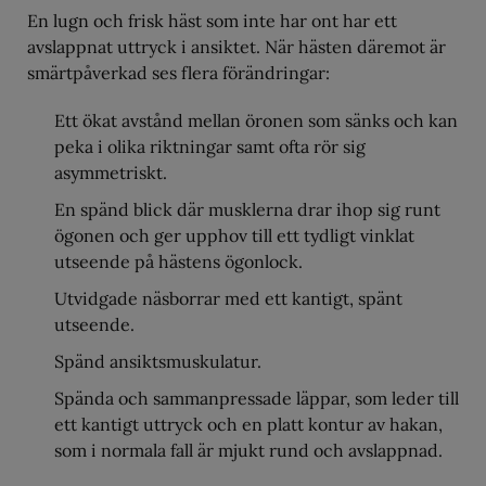
En lugn och frisk häst som inte har ont har ett
avslappnat uttryck i ansiktet. När hästen däremot är
smärtpåverkad ses flera förändringar:
Ett ökat avstånd mellan öronen som sänks och kan
peka i olika riktningar samt ofta rör sig
asymmetriskt.
En spänd blick där musklerna drar ihop sig runt
ögonen och ger upphov till ett tydligt vinklat
utseende på hästens ögonlock.
Utvidgade näsborrar med ett kantigt, spänt
utseende.
Spänd ansiktsmuskulatur.
Spända och sammanpressade läppar, som leder till
ett kantigt uttryck och en platt kontur av hakan,
som i normala fall är mjukt rund och avslappnad.