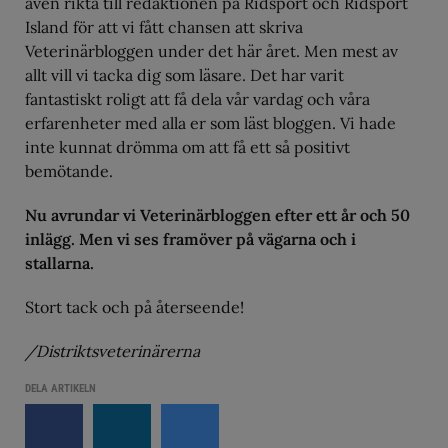
även rikta till redaktionen på Ridsport och Ridsport
Island för att vi fått chansen att skriva
Veterinärbloggen under det här året. Men mest av
allt vill vi tacka dig som läsare. Det har varit
fantastiskt roligt att få dela vår vardag och våra
erfarenheter med alla er som läst bloggen. Vi hade
inte kunnat drömma om att få ett så positivt
bemötande.
Nu avrundar vi Veterinärbloggen efter ett år och 50
inlägg. Men vi ses framöver på vägarna och i
stallarna.
Stort tack och på återseende!
/Distriktsveterinärerna
DELA ARTIKELN