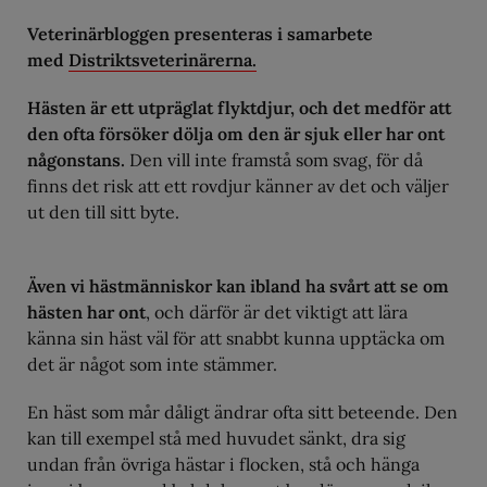
Veterinärbloggen presenteras i samarbete
med
Distriktsveterinärerna.
Hästen är ett utpräglat flyktdjur, och det medför att
den ofta försöker dölja om den är sjuk eller har ont
någonstans.
Den vill inte framstå som svag, för då
finns det risk att ett rovdjur känner av det och väljer
ut den till sitt byte.
Även vi hästmänniskor kan ibland ha svårt att se om
hästen har ont
, och därför är det viktigt att lära
känna sin häst väl för att snabbt kunna upptäcka om
det är något som inte stämmer.
En häst som mår dåligt ändrar ofta sitt beteende. Den
kan till exempel stå med huvudet sänkt, dra sig
undan från övriga hästar i flocken, stå och hänga