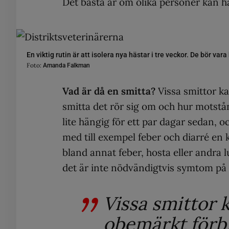
Det bästa är om olika personer kan ha
En viktig rutin är att isolera nya hästar i tre veckor. De bör va
Foto:
Amanda Falkman
Vad är då en smitta?
Vissa smittor k
smitta det rör sig om och hur motstånd
lite hängig för ett par dagar sedan, o
med till exempel feber och diarré en 
bland annat feber, hosta eller andra
det är inte nödvändigtvis symtom på
Vissa smittor 
obemärkt förb