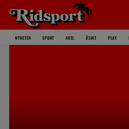
NYHETER
SPORT
AVEL
ÅSIKT
PLAY