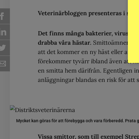
Veterinärbloggen presenteras i sa
Det finns många bakterier, virus,
drabba våra hästar.
Smittoämnen komm
att det kommer en ny häst eller att m
förekommer tyvärr ibland även att häs
en smitta hem därifrån. Egentligen in
anläggningar blandas en risk för att s
Mycket kan göras för att förebygga och vara förberedd. Prata 
Vissa smittor, som till exempel St