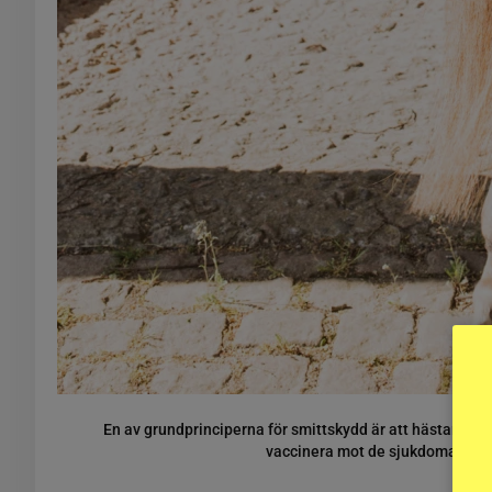
En av grundprinciperna för smittskydd är att hästarna är
vaccinera mot de sjukdomar som 