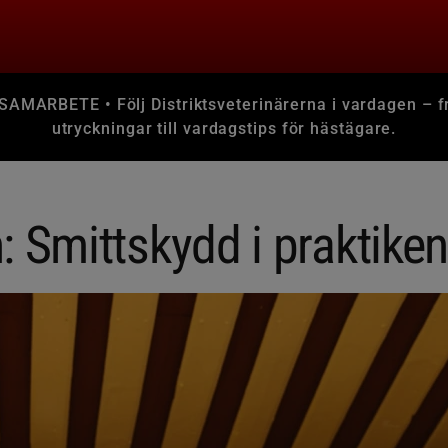
MARBETE • Följ Distriktsveterinärerna i vardagen – f
utryckningar till vardagstips för hästägare.
: Smittskydd i praktiken