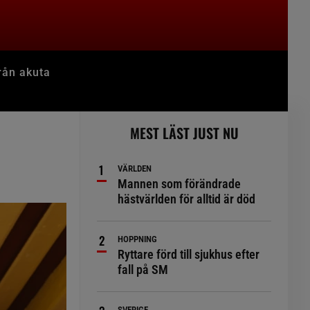
rån akuta
MEST LÄST JUST NU
VÄRLDEN
Mannen som förändrade
hästvärlden för alltid är död
HOPPNING
Ryttare förd till sjukhus efter
fall på SM
SVERIGE