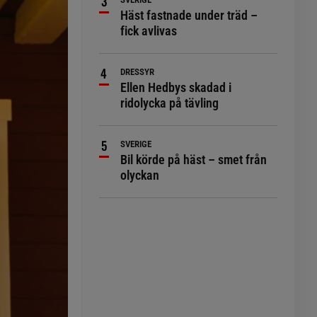
Häst fastnade under träd –
fick avlivas
DRESSYR
Ellen Hedbys skadad i
ridolycka på tävling
SVERIGE
Bil körde på häst – smet från
olyckan