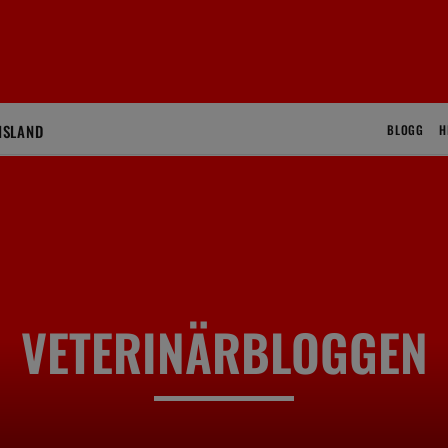
ISLAND
BLOGG
H
VETERINÄRBLOGGEN