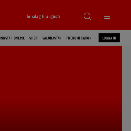
Torsdag 6 augusti
INGSTAR ONLINE
SHOP
SALUHÄSTAR
PRENUMERATION
LOGGA IN