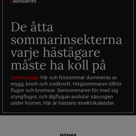
HÄSTÄGARTIPS
De åtta
sommarinsekterna
varje hästägare
måste ha koll på
Vår och försommar domineras av
Insektsplåga
mygg, knott och svidknott. Högsommaren tillhör
flugor och bromsar. Sensommaren för med sig
styngflugor, och älgflugan avslutar säsongen
under hösten. Här är hästens insektskalender.