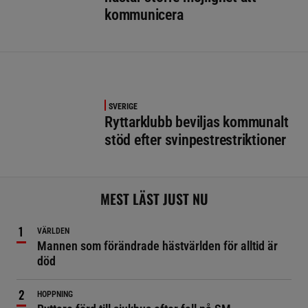
kommunicera
SVERIGE
Ryttarklubb beviljas kommunalt
stöd efter svinpestrestriktioner
MEST LÄST JUST NU
VÄRLDEN
Mannen som förändrade hästvärlden för alltid är
död
HOPPNING