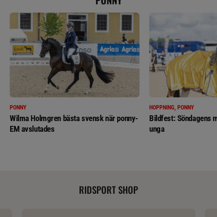
PONNY
PONNY
HOPPNING, PONNY
Wilma Holmgren bästa svensk när ponny-
Bildfest: Söndagens m
EM avslutades
unga
RIDSPORT SHOP