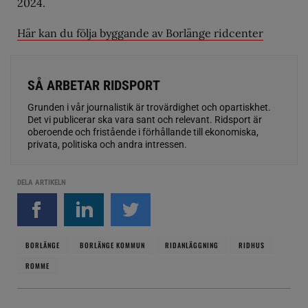
2024.
Här kan du följa byggande av Borlänge ridcenter
SÅ ARBETAR RIDSPORT
Grunden i vår journalistik är trovärdighet och opartiskhet.
Det vi publicerar ska vara sant och relevant. Ridsport är
oberoende och fristående i förhållande till ekonomiska,
privata, politiska och andra intressen.
DELA ARTIKELN
BORLÄNGE
BORLÄNGE KOMMUN
RIDANLÄGGNING
RIDHUS
ROMME