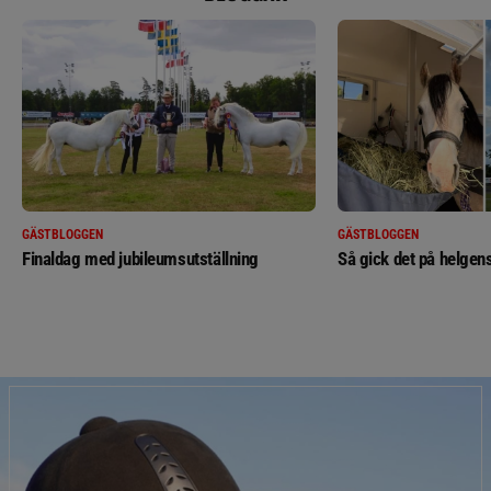
GÄSTBLOGGEN
GÄSTBLOGGEN
Finaldag med jubileumsutställning
Så gick det på helgens