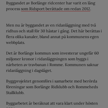
Byggandet av Borlänge ridcenter har varit en lång
process
som Ridsport berättade om redan 2012
.
Men nu är byggandet av en ridanläggning med två
ridhus och stall för 30 hästar i gång. Det här berättas i
flera olika kanaler, bland annat på kommunens egen
webbplats.
Det är Borlänge kommun som investerar ungefär 60
miljoner kronor i ridanläggningen som byggs i
närheten av travbanan i Romme. Kommunen saknar
ridanläggning i dagsläget.
Byggprojektet genomförs i samarbete med berörda
föreningar som Borlänge Ridklubb och Rommeheds
Stallklubb.
Byggarbetet är beräknat att vara klart under hösten