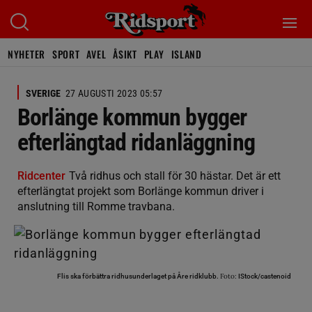
NYHETER
SPORT
AVEL
ÅSIKT
PLAY
ISLAND
SVERIGE
27 AUGUSTI 2023 05:57
Borlänge kommun bygger
efterlängtad ridanläggning
Ridcenter
Två ridhus och stall för 30 hästar. Det är ett
efterlängtat projekt som Borlänge kommun driver i
anslutning till Romme travbana.
Foto:
Flis ska förbättra ridhusunderlaget på Åre ridklubb.
IStock/castenoid