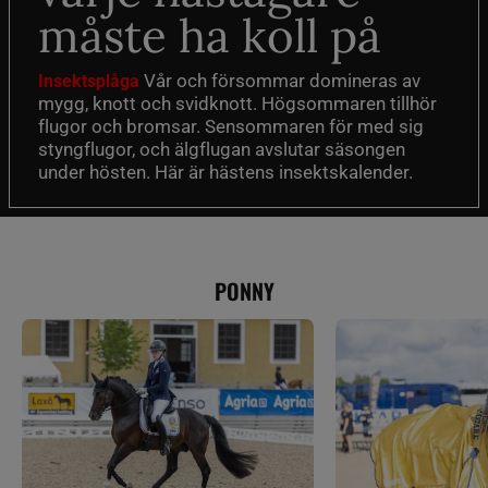
måste ha koll på
Vår och försommar domineras av
Insektsplåga
mygg, knott och svidknott. Högsommaren tillhör
flugor och bromsar. Sensommaren för med sig
styngflugor, och älgflugan avslutar säsongen
under hösten. Här är hästens insektskalender.
PONNY