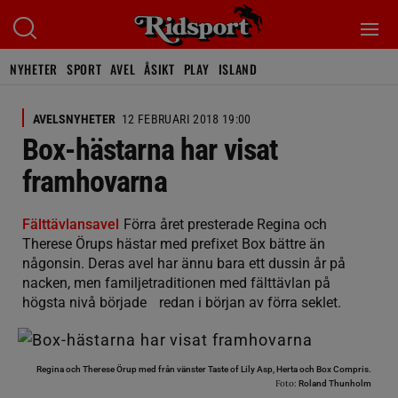
NYHETER
SPORT
AVEL
ÅSIKT
PLAY
ISLAND
AVELSNYHETER
12 FEBRUARI 2018 19:00
Box-hästarna har visat
framhovarna
Fälttävlansavel
Förra året presterade Regina och
Therese Örups hästar med prefixet Box bättre än
någonsin. Deras avel har ännu bara ett dussin år på
nacken, men familjetraditionen med fälttävlan på
högsta nivå började redan i början av förra seklet.
Regina och Therese Örup med från vänster Taste of Lily Asp, Herta och Box Compris.
Foto:
Roland Thunholm