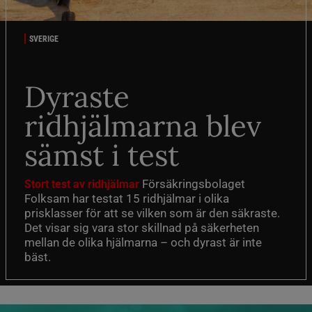
SVERIGE
Dyraste
ridhjälmarna blev
sämst i test
Försäkringsbolaget
Stort test av ridhjälmar
Folksam har testat 15 ridhjälmar i olika
prisklasser för att se vilken som är den säkraste.
Det visar sig vara stor skillnad på säkerheten
mellan de olika hjälmarna – och dyrast är inte
bäst.