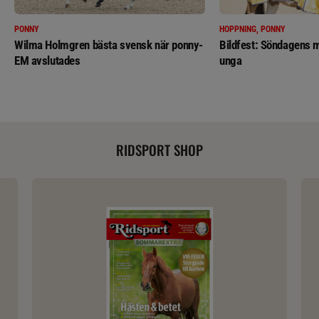
PONNY
HOPPNING, PONNY
Wilma Holmgren bästa svensk när ponny-
Bildfest: Söndagens m
EM avslutades
unga
RIDSPORT SHOP