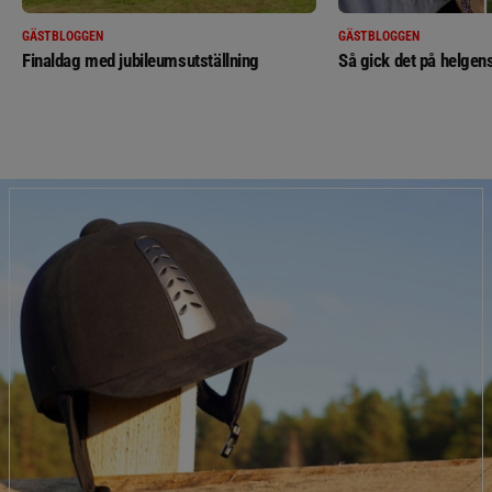
GÄSTBLOGGEN
GÄSTBLOGGEN
Finaldag med jubileumsutställning
Så gick det på helgens