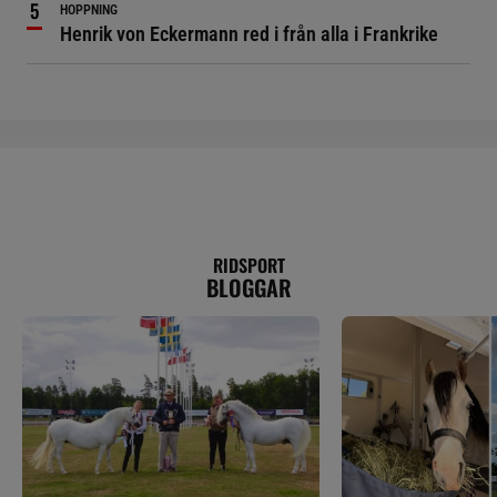
HOPPNING
Henrik von Eckermann red i från alla i Frankrike
RIDSPORT
BLOGGAR