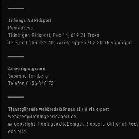
Tidnings AB Ridsport
Postadress:
Tidningen Ridsport, Box 14, 619 21 Trosa
Telefon 0156-132 40, växeln öppen kl 8.30-16 vardagar
Ansvarig utgivare
Susanne Tornberg
Telefon 0156-348 75
Tjänstgörande webbredaktör nås alltid via e-post
webbred@tidningenridsport.se
© Copyright Tidningsaktiebolaget Ridsport. Gäller all text
och bild.