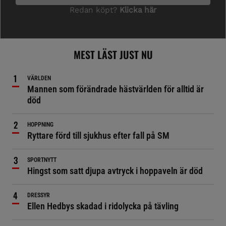
MEST LÄST JUST NU
VÄRLDEN
Mannen som förändrade hästvärlden för alltid är
död
HOPPNING
Ryttare förd till sjukhus efter fall på SM
SPORTNYTT
Hingst som satt djupa avtryck i hoppaveln är död
DRESSYR
Ellen Hedbys skadad i ridolycka på tävling