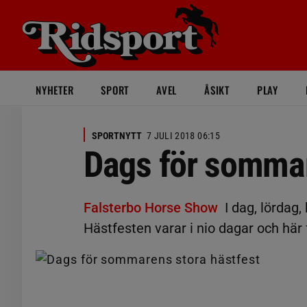
NYHETER
SPORT
AVEL
ÅSIKT
PLAY
SPORTNYTT
7 JULI 2018 06:15
Dags för sommar
Falsterbo Horse Show
I dag, lördag
Hästfesten varar i nio dagar och här 