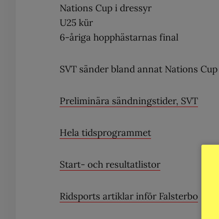
Nations Cup i dressyr
U25 kür
6-åriga hopphästarnas final
SVT sänder bland annat Nations Cup 
Preliminära sändningstider, SVT
Hela tidsprogrammet
Start- och resultatlistor
Ridsports artiklar inför Falsterbo