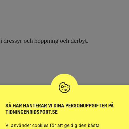
i dressyr och hoppning och derbyt.
SÅ HÄR HANTERAR VI DINA PERSONUPPGIFTER PÅ
TIDNINGENRIDSPORT.SE
Vi använder cookies för att ge dig den bästa