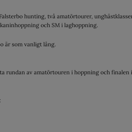
Falsterbo hunting, två amatörtourer, unghästklasser
 kaninhoppning och SM i laghoppning.
o är som vanligt lång.
ta rundan av amatörtouren i hoppning och finalen i
: