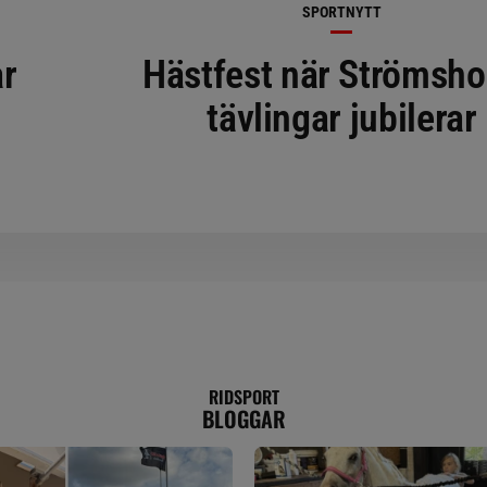
SPORTNYTT
ar
Hästfest när Strömsh
tävlingar jubilerar
RIDSPORT
BLOGGAR