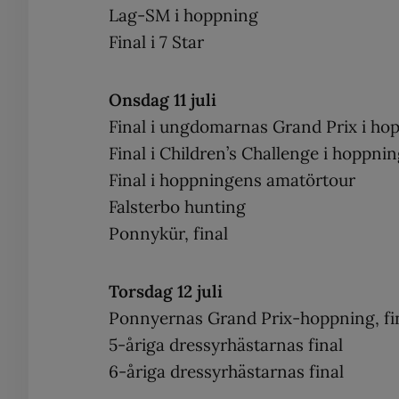
Lag-SM i hoppning
Final i 7 Star
Onsdag 11 juli
Final i ungdomarnas Grand Prix i ho
Final i Children’s Challenge i hoppni
Final i hoppningens amatörtour
Falsterbo hunting
Ponnykür, final
Torsdag 12 juli
Ponnyernas Grand Prix-hoppning, fi
5-åriga dressyrhästarnas final
6-åriga dressyrhästarnas final