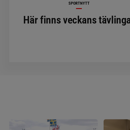
SPORTNYTT
Här finns veckans tävling