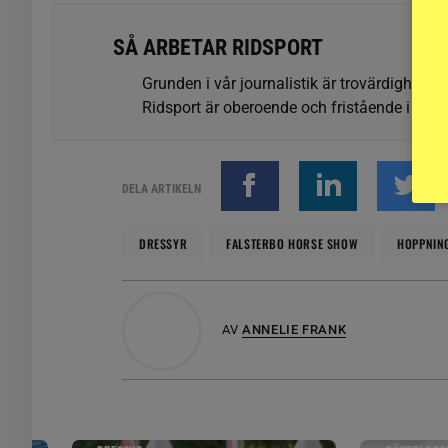
SÅ ARBETAR RIDSPORT
Grunden i vår journalistik är trovärdighet oc
Ridsport är oberoende och fristående i förhå
DELA ARTIKELN
DRESSYR
FALSTERBO HORSE SHOW
HOPPNIN
AV
ANNELIE FRANK