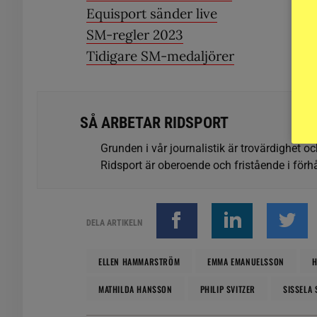
Equisport sänder live
SM-regler 2023
Tidigare SM-medaljörer
SÅ ARBETAR RIDSPORT
Grunden i vår journalistik är trovärdighet oc
Ridsport är oberoende och fristående i förhå
DELA ARTIKELN
ELLEN HAMMARSTRÖM
EMMA EMANUELSSON
H
MATHILDA HANSSON
PHILIP SVITZER
SISSELA 