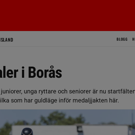
ISLAND
BLOGG
H
ler i Borås
 juniorer, unga ryttare och seniorer är nu startfälte
 vilka som har guldläge inför medaljjakten här.