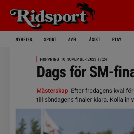
NYHETER
SPORT
AVEL
ÅSIKT
PLAY
HOPPNING
10 NOVEMBER 2023 17:24
Dags för SM-fina
Mästerskap
Efter fredagens kval för
till söndagens finaler klara. Kolla in