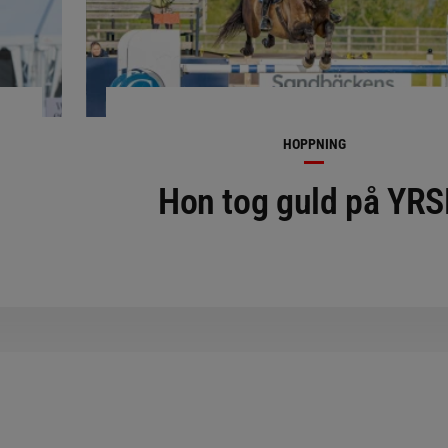
HOPPNING
Hon tog guld på YR