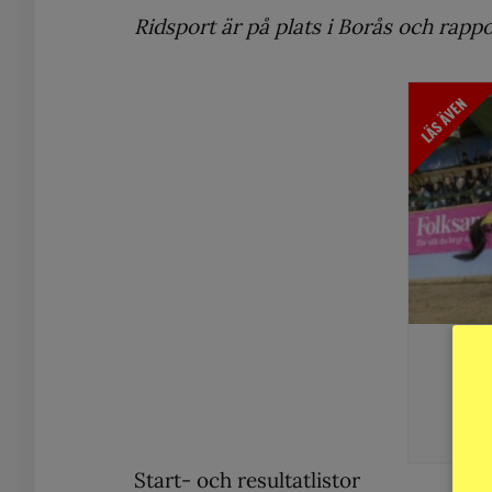
Ridsport är på plats i Borås och rap
LÄS ÄVEN
Da
Start- och resultatlistor