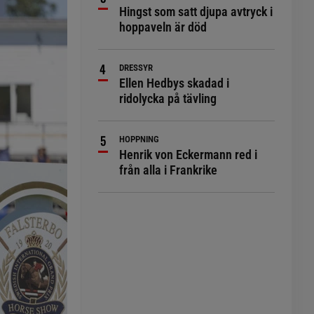
Hingst som satt djupa avtryck i
hoppaveln är död
DRESSYR
Ellen Hedbys skadad i
ridolycka på tävling
HOPPNING
Henrik von Eckermann red i
från alla i Frankrike