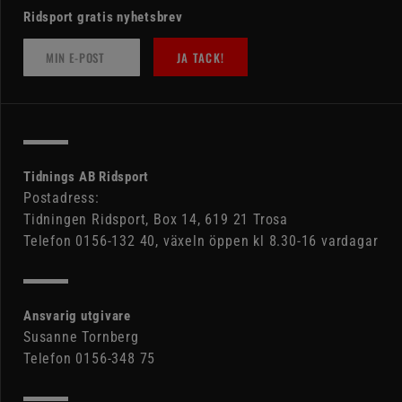
Ridsport gratis nyhetsbrev
JA TACK!
Tidnings AB Ridsport
Postadress:
Tidningen Ridsport, Box 14, 619 21 Trosa
Telefon 0156-132 40, växeln öppen kl 8.30-16 vardagar
Ansvarig utgivare
Susanne Tornberg
Telefon 0156-348 75