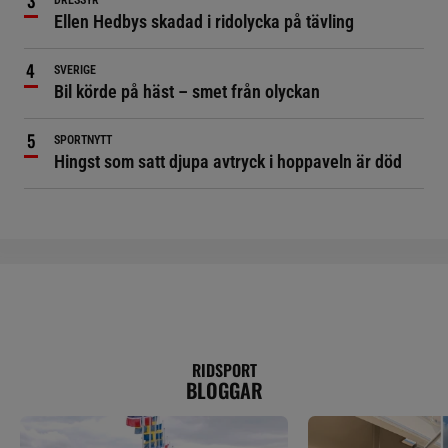
DRESSYR
Ellen Hedbys skadad i ridolycka på tävling
SVERIGE
Bil körde på häst – smet från olyckan
SPORTNYTT
Hingst som satt djupa avtryck i hoppaveln är död
RIDSPORT
BLOGGAR