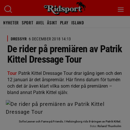
NYHETER
SPORT
AVEL
ÅSIKT
PLAY
ISLAND
DRESSYR
6 DECEMBER 2018 14:13
De rider på premiären av Patrik
Kittel Dressage Tour
Tour
Patrik Kittel Dressage Tour drar igång igen och den
12 januari är det årspremiär. Här finns datum för turnén
och det är även klart vilka som rider på premiären –
bland annat Patrik Kittel själv.
Sofie Lexner och Fame på Friends. I Helsingborg rids 8-åringen av Patrik Kittel.
Foto:
Roland Thunholm