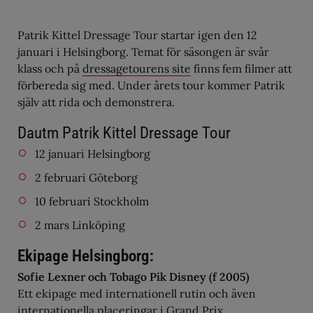
Patrik Kittel Dressage Tour startar igen den 12
januari i Helsingborg. Temat för säsongen är svår
klass och på
dressagetourens site
finns fem filmer att
förbereda sig med. Under årets tour kommer Patrik
själv att rida och demonstrera.
Dautm Patrik Kittel Dressage Tour
12 januari Helsingborg
2 februari Göteborg
10 februari Stockholm
2 mars Linköping
Ekipage Helsingborg:
Sofie Lexner och Tobago Pik Disney (f 2005)
Ett ekipage med internationell rutin och även
internationella placeringar i Grand Prix.