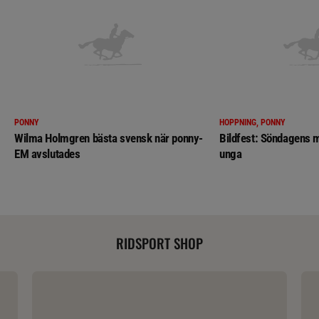
PONNY
HOPPNING, PONNY
Wilma Holmgren bästa svensk när ponny-
Bildfest: Söndagens m
EM avslutades
unga
RIDSPORT SHOP