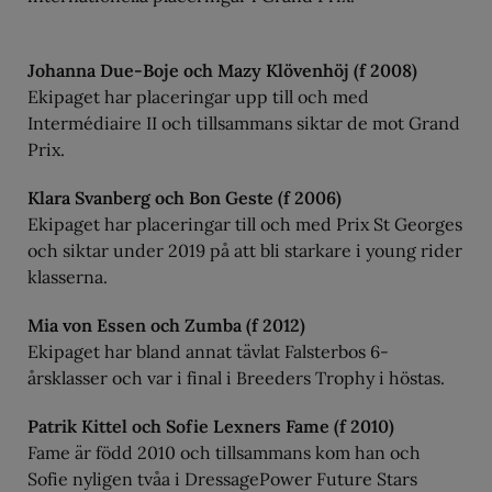
Johanna Due-Boje och Mazy Klövenhöj (f 2008)
Ekipaget har placeringar upp till och med
Intermédiaire II och tillsammans siktar de mot Grand
Prix.
Klara Svanberg och Bon Geste (f 2006)
Ekipaget har placeringar till och med Prix St Georges
och siktar under 2019 på att bli starkare i young rider
klasserna.
Mia von Essen och Zumba (f 2012)
Ekipaget har bland annat tävlat Falsterbos 6-
årsklasser och var i final i Breeders Trophy i höstas.
Patrik Kittel och Sofie Lexners Fame (f 2010)
Fame är född 2010 och tillsammans kom han och
Sofie nyligen tvåa i DressagePower Future Stars