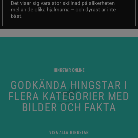
Det visar sig vara stor skillnad på säkerheten
mellan de olika hjälmarna – och dyrast är inte
bäst.
HINGSTAR ONLINE
GODKÄNDA HINGSTAR I
FLERA KATEGORIER MED
BILDER OCH FAKTA
VISA ALLA HINGSTAR