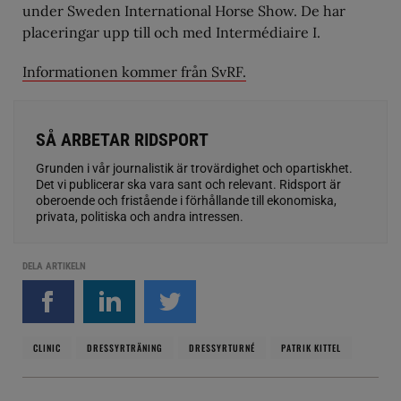
under Sweden International Horse Show. De har
placeringar upp till och med Intermédiaire I.
Informationen kommer från SvRF.
SÅ ARBETAR RIDSPORT
Grunden i vår journalistik är trovärdighet och opartiskhet.
Det vi publicerar ska vara sant och relevant. Ridsport är
oberoende och fristående i förhållande till ekonomiska,
privata, politiska och andra intressen.
DELA ARTIKELN
CLINIC
DRESSYRTRÄNING
DRESSYRTURNÉ
PATRIK KITTEL