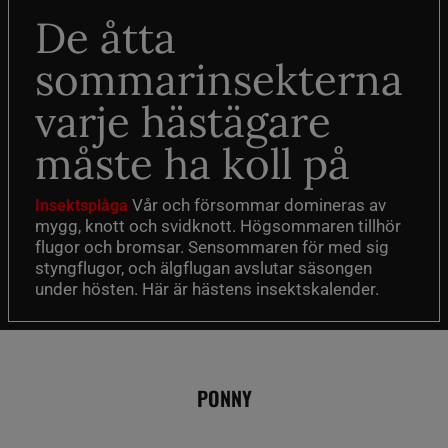
De åtta
sommarinsekterna
varje hästägare
måste ha koll på
Vår och försommar domineras av
Insektsplåga
mygg, knott och svidknott. Högsommaren tillhör
flugor och bromsar. Sensommaren för med sig
styngflugor, och älgflugan avslutar säsongen
under hösten. Här är hästens insektskalender.
PONNY