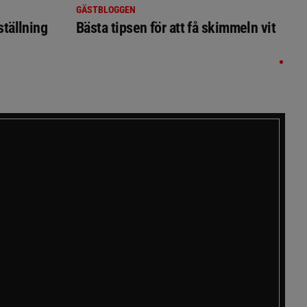
GÄSTBLOGGEN
ställning
Bästa tipsen för att få skimmeln vit