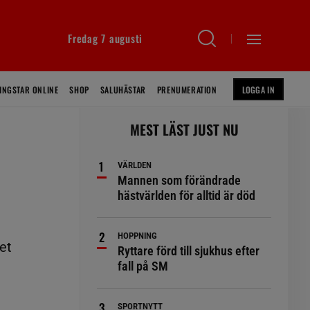
Fredag 7 augusti
INGSTAR ONLINE
SHOP
SALUHÄSTAR
PRENUMERATION
LOGGA IN
MEST LÄST JUST NU
VÄRLDEN
Mannen som förändrade
hästvärlden för alltid är död
HOPPNING
et
Ryttare förd till sjukhus efter
fall på SM
SPORTNYTT