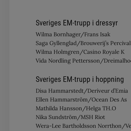
Sveriges EM-trupp i dressyr
Wilma Bornhager/Frans Isak
Saga Gyllenglad/Brouwerij’s Percival
Wilma Holmgren/Casino Royale K
Vida Nordling Pettersson/Dreimalho
Sveriges EM-trupp i hoppning
Disa Hammarstedt/Deriveur d’Emia
Ellen Hammarström/Ocean Des As
Mathilda Hansson/Helga TH.O
Nika Sundström/MSH Riot
Wera-Lee Bartholdsson Norrthon/Ver