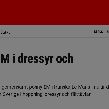
ISLAND
BLOGG
H
M i dressyr och
tt gemensamt ponny-EM i franska Le Mans - nu är d
 Sverige i hoppning, dressyr och fälttävlan.