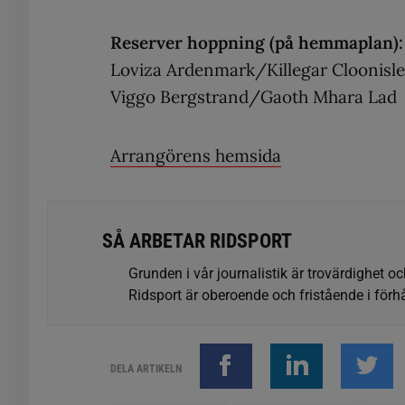
Reserver hoppning (på hemmaplan):
Loviza Ardenmark/Killegar Cloonisl
Viggo Bergstrand/Gaoth Mhara Lad
Arrangörens hemsida
SÅ ARBETAR RIDSPORT
Grunden i vår journalistik är trovärdighet oc
Ridsport är oberoende och fristående i förhå
DELA ARTIKELN