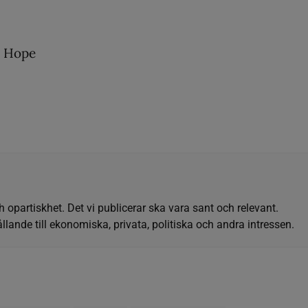
e Hope
h opartiskhet. Det vi publicerar ska vara sant och relevant.
llande till ekonomiska, privata, politiska och andra intressen.