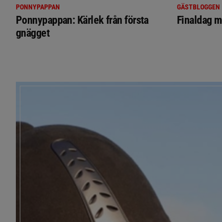
PONNYPAPPAN
GÄSTBLOGGEN
Ponnypappan: Kärlek från första
Finaldag m
gnägget