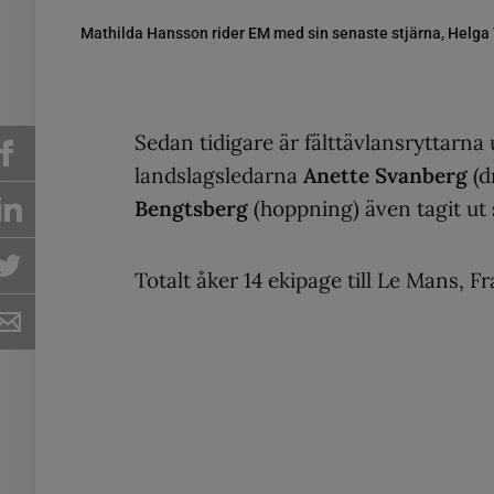
Mathilda Hansson rider EM med sin senaste stjärna, Helga 
Sedan tidigare är fälttävlansryttarn
landslagsledarna
Anette Svanberg
(d
Bengtsberg
(hoppning) även tagit ut 
Totalt åker 14 ekipage till Le Mans, Fr