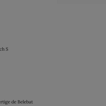
ch S
tige de Belebat