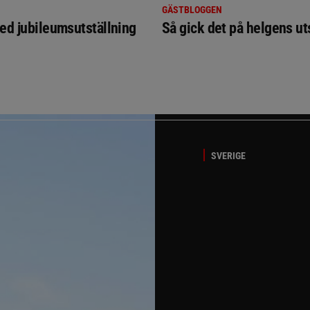
GÄSTBLOGGEN
ed jubileumsutställning
Så gick det på helgens ut
SVERIGE