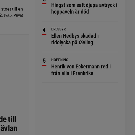
Hingst som satt djupa avtryck i
toet till en
hoppaveln är död
2.
Foto:
Privat
DRESSYR
Ellen Hedbys skadad i
ridolycka på tävling
HOPPNING
Henrik von Eckermann red i
från alla i Frankrike
e till
tävlan