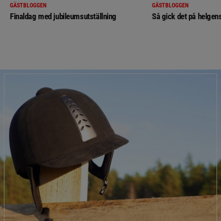
GÄSTBLOGGEN
GÄSTBLOGGEN
Finaldag med jubileumsutställning
Så gick det på helgens