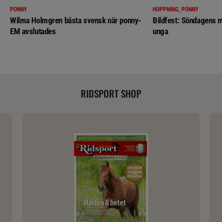
PONNY
HOPPNING, PONNY
Wilma Holmgren bästa svensk när ponny-
Bildfest: Söndagens m
EM avslutades
unga
RIDSPORT SHOP