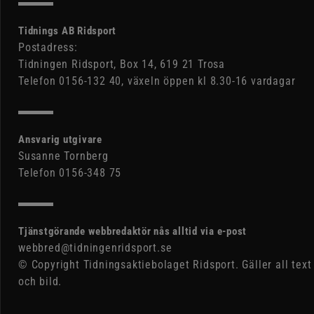
Tidnings AB Ridsport
Postadress:
Tidningen Ridsport, Box 14, 619 21 Trosa
Telefon 0156-132 40, växeln öppen kl 8.30-16 vardagar
Ansvarig utgivare
Susanne Tornberg
Telefon 0156-348 75
Tjänstgörande webbredaktör nås alltid via e-post
webbred@tidningenridsport.se
© Copyright Tidningsaktiebolaget Ridsport. Gäller all text
och bild.