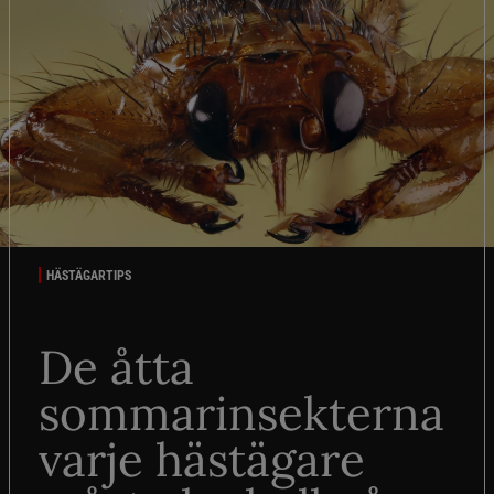
HÄSTÄGARTIPS
De åtta
sommarinsekterna
varje hästägare