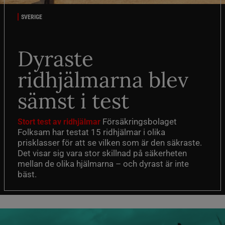
SVERIGE
Dyraste
ridhjälmarna blev
sämst i test
Försäkringsbolaget
Stort test av ridhjälmar
Folksam har testat 15 ridhjälmar i olika
prisklasser för att se vilken som är den säkraste.
Det visar sig vara stor skillnad på säkerheten
mellan de olika hjälmarna – och dyrast är inte
bäst.