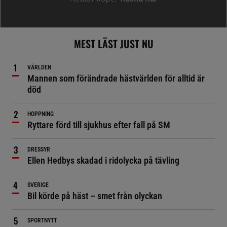
MEST LÄST JUST NU
VÄRLDEN
Mannen som förändrade hästvärlden för alltid är
död
HOPPNING
Ryttare förd till sjukhus efter fall på SM
DRESSYR
Ellen Hedbys skadad i ridolycka på tävling
SVERIGE
Bil körde på häst – smet från olyckan
SPORTNYTT