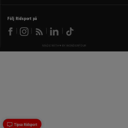
Följ Ridsport på
MADE WITH ♥ BY
WONDERFOUR
Tipsa Ridsport