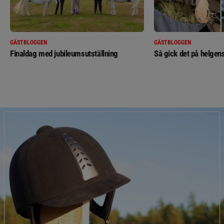
GÄSTBLOGGEN
GÄSTBLOGGEN
Finaldag med jubileumsutställning
Så gick det på helgens