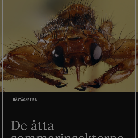
HÄSTÄGARTIPS
De åtta