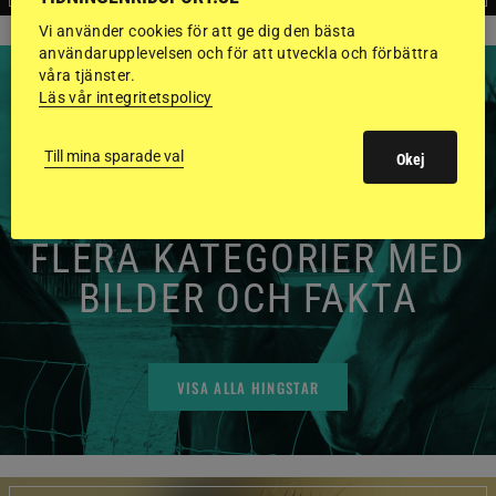
Vi använder cookies för att ge dig den bästa
användarupplevelsen och för att utveckla och förbättra
våra tjänster.
Läs vår integritetspolicy
Till mina sparade val
Okej
HINGSTAR ONLINE
GODKÄNDA HINGSTAR I
FLERA KATEGORIER MED
BILDER OCH FAKTA
VISA ALLA HINGSTAR