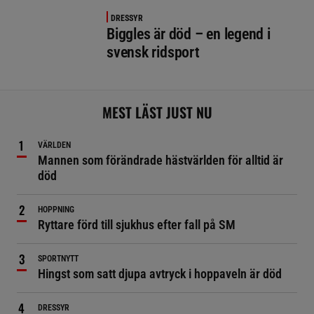
DRESSYR
Biggles är död – en legend i
svensk ridsport
MEST LÄST JUST NU
VÄRLDEN
Mannen som förändrade hästvärlden för alltid är
död
HOPPNING
Ryttare förd till sjukhus efter fall på SM
SPORTNYTT
Hingst som satt djupa avtryck i hoppaveln är död
DRESSYR