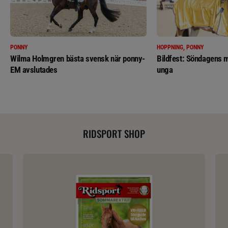
PONNY
HOPPNING, PONNY
Wilma Holmgren bästa svensk när ponny-
Bildfest: Söndagens m
EM avslutades
unga
RIDSPORT SHOP