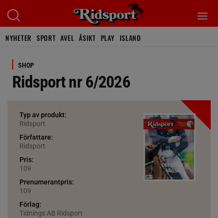
NYHETER
SPORT
AVEL
ÅSIKT
PLAY
ISLAND
SHOP
Ridsport nr 6/2026
Typ av produkt:
Ridsport
Författare:
Ridsport
Pris:
109
Prenumerantpris:
109
Förlag:
Tidnings AB Ridsport