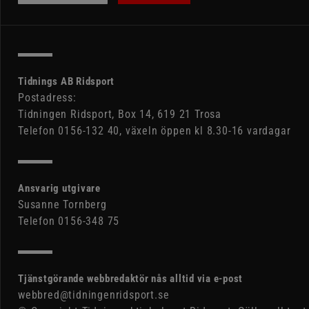
Tidnings AB Ridsport
Postadress:
Tidningen Ridsport, Box 14, 619 21 Trosa
Telefon 0156-132 40, växeln öppen kl 8.30-16 vardagar
Ansvarig utgivare
Susanne Tornberg
Telefon 0156-348 75
Tjänstgörande webbredaktör nås alltid via e-post
webbred@tidningenridsport.se