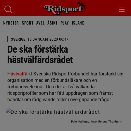
NYHETER
SPORT
AVEL
ÅSIKT
PLAY
ISLAND
SVERIGE
18 JANUARI 2020 06:47
De ska förstärka
hästvälfärdsrådet
Hästvälfärd
Svenska Ridsportförbundet har förstärkt sin
organisation med en förbundsläkare och en
förbundsveterinär. Och det är två välkända
ridsportprofiler som har fått uppdragen som främst
handlar om rådgivande roller i övergripande frågor.
Foto:
Peter Kallings.
Roland Thunholm