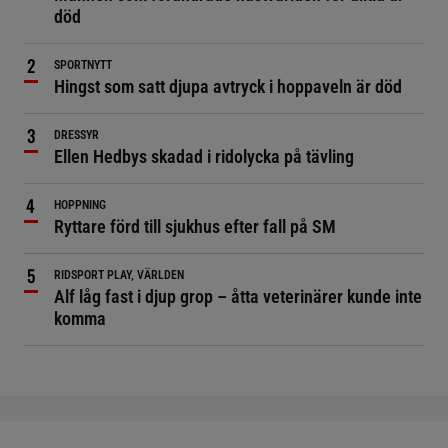
död
SPORTNYTT
Hingst som satt djupa avtryck i hoppaveln är död
DRESSYR
Ellen Hedbys skadad i ridolycka på tävling
HOPPNING
Ryttare förd till sjukhus efter fall på SM
RIDSPORT PLAY, VÄRLDEN
Alf låg fast i djup grop – åtta veterinärer kunde inte
komma