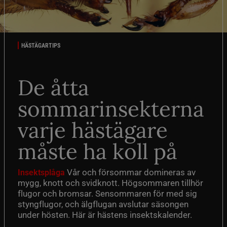
HÄSTÄGARTIPS
De åtta
sommarinsekterna
varje hästägare
måste ha koll på
Vår och försommar domineras av
Insektsplåga
mygg, knott och svidknott. Högsommaren tillhör
flugor och bromsar. Sensommaren för med sig
styngflugor, och älgflugan avslutar säsongen
under hösten. Här är hästens insektskalender.