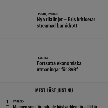
PONNY, SVERIGE
Nya riktlinjer – Bris kritiserar
streamad barnidrott
SVERIGE
Fortsatta ekonomiska
utmaningar för SvRf
MEST LÄST JUST NU
VÄRLDEN
Mannen som förändrade hästvärlden för alltid är