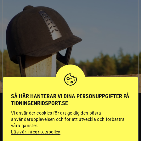
SÅ HÄR HANTERAR VI DINA PERSONUPPGIFTER PÅ
SVERIGE
TIDNINGENRIDSPORT.SE
Vi använder cookies för att ge dig den bästa
användarupplevelsen och för att utveckla och förbättra
Dyraste
våra tjänster.
Läs vår integritetspolicy
ridhjälmarna blev