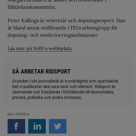
fälttävlanskommittén.
Peter Kallings är veterinär och dopningsexpert. Han
är bland annat ordförande i FEI:s arbetsgrupp för
dopning- och medicineringssubstanser.
Läs mer på SvRF:s webbplats.
SÅ ARBETAR RIDSPORT
Grunden i vår journalistik är trovärdighet och opartiskhet.
Det vi publicerar ska vara sant och relevant. Ridsport är
oberoende och fristående i förhållande till ekonomiska,
privata, politiska och andra intressen.
DELA ARTIKELN