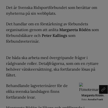
Det är Svenska Ridsportförbundet som berättar om
nyheterna på sin webbplats.
Det handlar om en förstärkning av förbundets
organisation genom att anlita
Margareta Rödén
som
förbundsläkare och
Peter Kallings
som
förbundsveterinär.
De båda ska arbeta med övergripande frågor i
rådgivande roller. Detaljfrågorna, som om en ryttare
behöver vätskeersättning, ska fortfarande lösas på
fältet.
Behandlande lagveterinärer för de
olika svenska landslagen finns
Margareta Rödén.
fortfarande kvar.
Foto:
Annelie Frank
Margareta Rödén är läkare och ordförande i