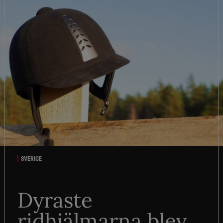
SVERIGE
Dyraste
ridhjälmarna blev