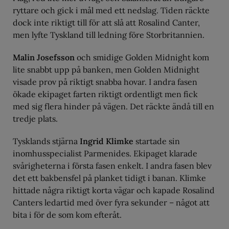
ryttare och gick i mål med ett nedslag. Tiden räckte
dock inte riktigt till för att slå att Rosalind Canter,
men lyfte Tyskland till ledning före Storbritannien.
Malin Josefsson
och smidige Golden Midnight kom
lite snabbt upp på banken, men Golden Midnight
visade prov på riktigt snabba hovar. I andra fasen
ökade ekipaget farten riktigt ordentligt men fick
med sig flera hinder på vägen. Det räckte ändå till en
tredje plats.
Tysklands stjärna
Ingrid Klimke
startade sin
inomhusspecialist Parmenides. Ekipaget klarade
svårigheterna i första fasen enkelt. I andra fasen blev
det ett bakbensfel på planket tidigt i banan. Klimke
hittade några riktigt korta vägar och kapade Rosalind
Canters ledartid med över fyra sekunder – något att
bita i för de som kom efteråt.