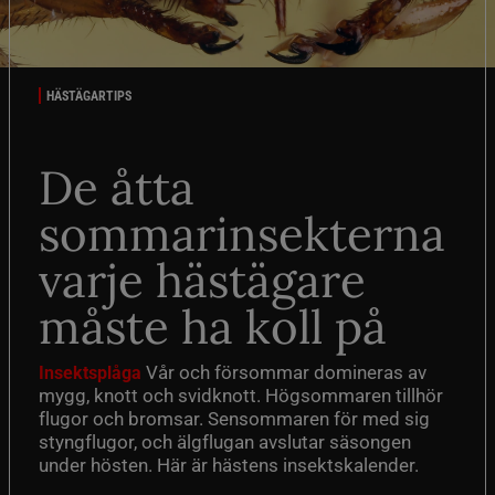
HÄSTÄGARTIPS
De åtta
sommarinsekterna
varje hästägare
måste ha koll på
Vår och försommar domineras av
Insektsplåga
mygg, knott och svidknott. Högsommaren tillhör
flugor och bromsar. Sensommaren för med sig
styngflugor, och älgflugan avslutar säsongen
under hösten. Här är hästens insektskalender.