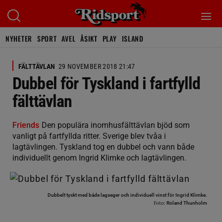
NYHETER
SPORT
AVEL
ÅSIKT
PLAY
ISLAND
FÄLTTÄVLAN
29 NOVEMBER 2018 21:47
Dubbel för Tyskland i fartfylld
fälttävlan
Friends
Den populära inomhusfälttävlan bjöd som
vanligt på fartfyllda ritter. Sverige blev tvåa i
lagtävlingen. Tyskland tog en dubbel och vann både
individuellt genom Ingrid Klimke och lagtävlingen.
Dubbelt tyskt med både lagseger och individuell vinst för Ingrid Klimke.
Foto:
Roland Thunholm