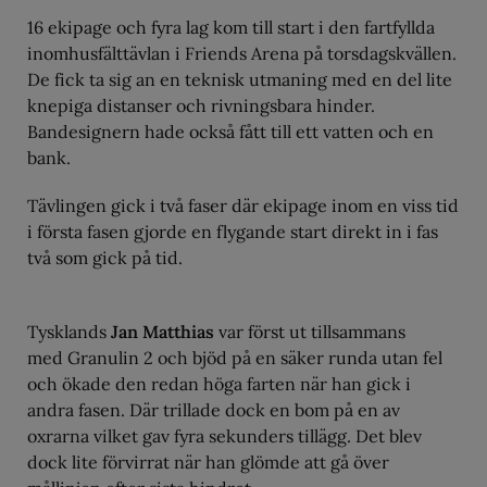
16 ekipage och fyra lag kom till start i den fartfyllda
inomhusfälttävlan i Friends Arena på torsdagskvällen.
De fick ta sig an en teknisk utmaning med en del lite
knepiga distanser och rivningsbara hinder.
Bandesignern hade också fått till ett vatten och en
bank.
Tävlingen gick i två faser där ekipage inom en viss tid
i första fasen gjorde en flygande start direkt in i fas
två som gick på tid.
Tysklands
Jan Matthias
var först ut tillsammans
med Granulin 2 och bjöd på en säker runda utan fel
och ökade den redan höga farten när han gick i
andra fasen. Där trillade dock en bom på en av
oxrarna vilket gav fyra sekunders tillägg. Det blev
dock lite förvirrat när han glömde att gå över