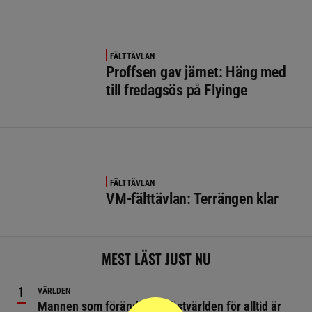
FÄLTTÄVLAN
Proffsen gav järnet: Häng med
till fredagsös på Flyinge
FÄLTTÄVLAN
VM-fälttävlan: Terrängen klar
MEST LÄST JUST NU
VÄRLDEN
Mannen som förändrade hästvärlden för alltid är