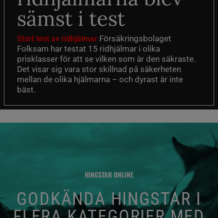
sämst i test
Försäkringsbolaget
Stort test av ridhjälmar
Folksam har testat 15 ridhjälmar i olika
prisklasser för att se vilken som är den säkraste.
Det visar sig vara stor skillnad på säkerheten
mellan de olika hjälmarna – och dyrast är inte
bäst.
HINGSTAR ONLINE
GODKÄNDA HINGSTAR I
FLERA KATEGORIER MED