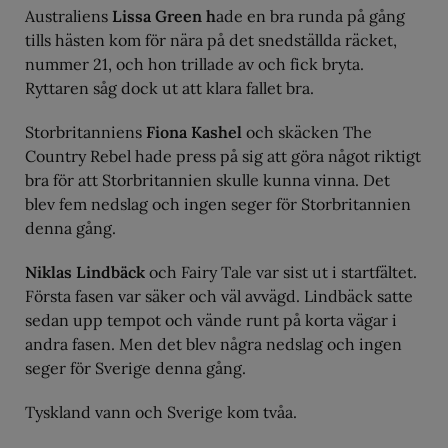
Australiens
Lissa Green h
ade en bra runda på gång
tills hästen kom för nära på det snedställda räcket,
nummer 21, och hon trillade av och fick bryta.
Ryttaren såg dock ut att klara fallet bra.
Storbritanniens
Fiona Kashel
och skäcken The
Country Rebel hade press på sig att göra något riktigt
bra för att Storbritannien skulle kunna vinna. Det
blev fem nedslag och ingen seger för Storbritannien
denna gång.
Niklas Lindbäck
och Fairy Tale var sist ut i startfältet.
Första fasen var säker och väl avvägd. Lindbäck satte
sedan upp tempot och vände runt på korta vägar i
andra fasen. Men det blev några nedslag och ingen
seger för Sverige denna gång.
Tyskland vann och Sverige kom tvåa.