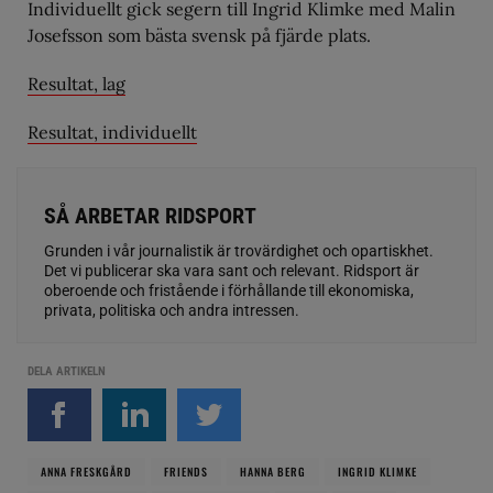
Individuellt gick segern till Ingrid Klimke med Malin
Josefsson som bästa svensk på fjärde plats.
Resultat, lag
Resultat, individuellt
SÅ ARBETAR RIDSPORT
Grunden i vår journalistik är trovärdighet och opartiskhet.
Det vi publicerar ska vara sant och relevant. Ridsport är
oberoende och fristående i förhållande till ekonomiska,
privata, politiska och andra intressen.
DELA ARTIKELN
ANNA FRESKGÅRD
FRIENDS
HANNA BERG
INGRID KLIMKE